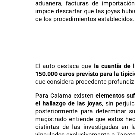
aduanera, facturas de importació
impide descartar que las joyas hub
de los procedimientos establecidos.
El auto destaca que
la cuantía de 
150.000 euros previsto para la tipi
que considera procedente profundiza
Para Calama existen
elementos suf
el hallazgo de las joyas
, sin perju
posteriormente para determinar su 
magistrado entiende que estos hec
distintas de las investigadas en l
vinculados exclusivamente a Zapate