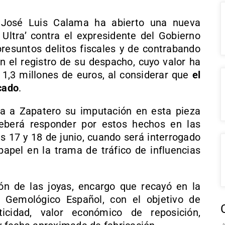
l José Luis Calama ha abierto una nueva
 Ultra’ contra el expresidente del Gobierno
resuntos delitos fiscales y de contrabando
en el registro de su despacho, cuyo valor ha
 1,3 millones de euros, al considerar que
el
icado
.
a a Zapatero su imputación en esta pieza
eberá responder por estos hechos en las
as 17 y 18 de junio, cuando será interrogado
apel en la trama de tráfico de influencias
ón de las joyas, encargo que recayó en la
o Gemológico Español, con el objetivo de
ticidad, valor económico de reposición,