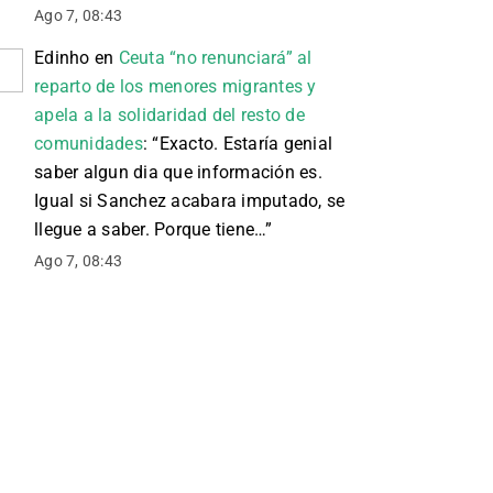
Ago 7, 08:43
Edinho
en
Ceuta “no renunciará” al
reparto de los menores migrantes y
apela a la solidaridad del resto de
comunidades
: “
Exacto. Estaría genial
saber algun dia que información es.
Igual si Sanchez acabara imputado, se
llegue a saber. Porque tiene…
”
Ago 7, 08:43