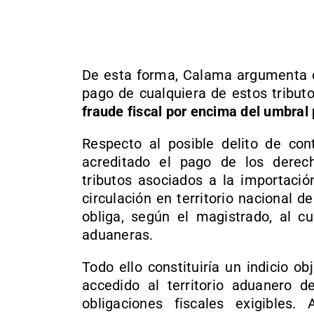
De esta forma, Calama argumenta qu
pago de cualquiera de estos tribu
fraude fiscal por encima del umbral
Respecto al posible delito de co
acreditado el pago de los derech
tributos asociados a la importació
circulación en territorio nacional 
obliga, según el magistrado, al c
aduaneras.
Todo ello constituiría un indicio o
accedido al territorio aduanero d
obligaciones fiscales exigibles