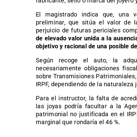
fabricante, sello o marca del joyero
El magistrado indica que, una v
preliminar, que sitúa el valor de 
perjuicio de futuras periciales co
de elevado valor unida a la ausencia
objetivo y racional de una posible d
Según recoge el auto, la adqu
necesariamente obligaciones fisca
sobre Transmisiones Patrimoniales,
IRPF, dependiendo de la naturaleza j
Para el instructor, la falta de acr
las joyas podría facultar a la Age
patrimonial no justificada en el IR
marginal que rondaría el 46 %.