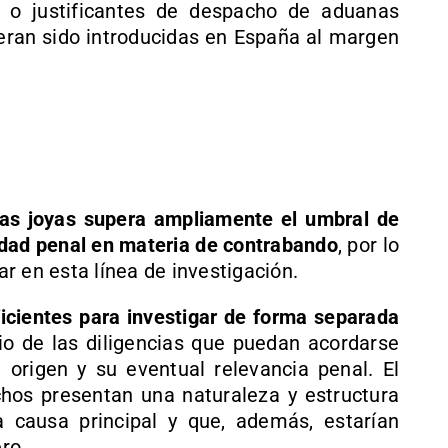
n o justificantes de despacho de aduanas
ieran sido introducidas en España al margen
las joyas supera ampliamente el umbral de
cidad penal en materia de contrabando
, por lo
r en esta línea de investigación.
icientes para investigar de forma separada
icio de las diligencias que puedan acordarse
origen y su eventual relevancia penal. El
hos presentan una naturaleza y estructura
a causa principal y que, además, estarían
ro.