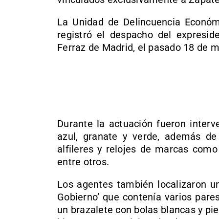
La Unidad de Delincuencia Económi
registró el despacho del expresid
Ferraz de Madrid, el pasado 18 de ma
Durante la actuación fueron interv
azul, granate y verde, además de p
alfileres y relojes de marcas com
entre otros.
Los agentes también localizaron un
Gobierno’ que contenía varios pare
un brazalete con bolas blancas y pie