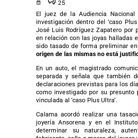
25
El juez de la Audiencia Naciona
investigación dentro del ‘caso Plus
José Luis Rodríguez Zapatero por p
en relación con las joyas halladas 
sido tasado de forma preliminar en
origen de las mismas no está justif
En un auto, el magistrado comunic
separada y señala que también d
declaraciones previstas para los dí
como investigado por su presunto p
vinculada al ‘caso Plus Ultra’.
Calama acordó realizar una tasaci
joyería Ansorena y en el Institut
determinar su naturaleza, auten