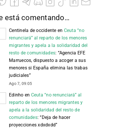
e está comentando…
Centinela de occidente
en
Ceuta “no
renunciará” al reparto de los menores
migrantes y apela a la solidaridad del
resto de comunidades
: “
Agencia EFE
Marruecos, dispuesto a acoger a sus
menores si España elimina las trabas
judiciales
”
Ago 7, 09:05
Edinho
en
Ceuta “no renunciará” al
reparto de los menores migrantes y
apela a la solidaridad del resto de
comunidades
: “
Deja de hacer
proyecciones xdxdxdd
”