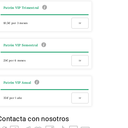
Patrón VIP Trimestral
10,5€ por 3 meses
Ir
Patrón VIP Semestral
21€ por 6 meses
Ir
Patrón VIP Anual
35€ por 1 año
Ir
Contacta con nosotros