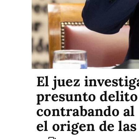
El juez investi
presunto delito 
contrabando al 
el origen de las