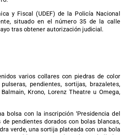
ca y Fiscal (UDEF) de la Policía Nacional
ente, situado en el número 35 de la calle
yo tras obtener autorización judicial.
enidos varios collares con piedras de color
ulseras, pendientes, sortijas, brazaletes,
o Balmain, Krono, Lorenz Theatre u Omega,
a bolsa con la inscripción ‘Presidencia del
s de pendientes dorados con bolas blancas,
dra verde, una sortija plateada con una bola