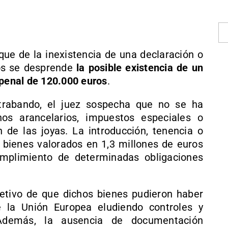
e de la inexistencia de una declaración o
tos se desprende
la posible existencia de un
 penal de 120.000 euros
.
ntrabando, el juez sospecha que no se ha
os arancelarios, impuestos especiales o
n de las joyas. La introducción, tenencia o
de bienes valorados en 1,3 millones de euros
umplimiento de determinadas obligaciones
bjetivo de que dichos bienes pudieron haber
e la Unión Europea eludiendo controles y
. Además, la ausencia de documentación