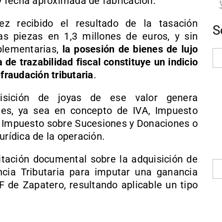
 y fecha aproximada de fabricación.
ez recibido el resultado de la tasación
S
las piezas en 1,3 millones de euros, y sin
mplementarias,
la posesión de bienes de lujo
 de trazabilidad fiscal constituye un indicio
efraudación tributaria
.
isición de joyas de ese valor genera
les, ya sea en concepto de IVA, Impuesto
 Impuesto sobre Sucesiones y Donaciones o
urídica de la operación.
editación documental sobre la adquisición de
ncia Tributaria para imputar una ganancia
PF de Zapatero, resultando aplicable un tipo