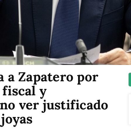
ga a Zapatero por
fiscal y
no ver justificado
 joyas