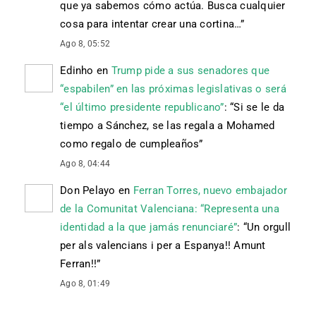
que ya sabemos cómo actúa. Busca cualquier
cosa para intentar crear una cortina…
”
Ago 8, 05:52
Edinho
en
Trump pide a sus senadores que
“espabilen” en las próximas legislativas o será
“el último presidente republicano”
: “
Si se le da
tiempo a Sánchez, se las regala a Mohamed
como regalo de cumpleaños
”
Ago 8, 04:44
Don Pelayo
en
Ferran Torres, nuevo embajador
de la Comunitat Valenciana: “Representa una
identidad a la que jamás renunciaré”
: “
Un orgull
per als valencians i per a Espanya!! Amunt
Ferran!!
”
Ago 8, 01:49