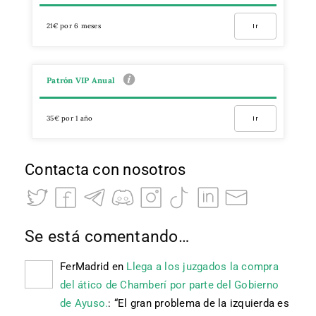
21€ por 6 meses
Ir
Patrón VIP Anual
35€ por 1 año
Ir
Contacta con nosotros
Se está comentando…
FerMadrid
en
Llega a los juzgados la compra
del ático de Chamberí por parte del Gobierno
de Ayuso.
: “
El gran problema de la izquierda es