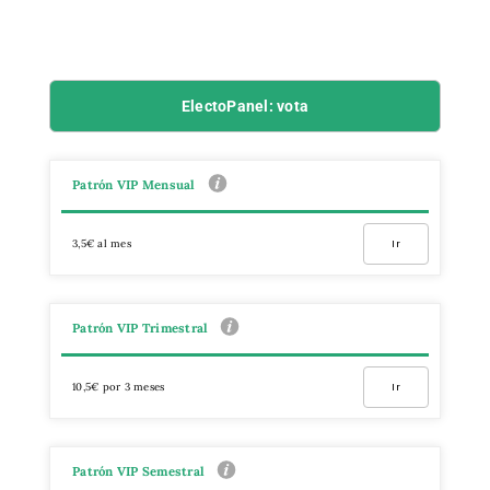
ElectoPanel: vota
Patrón VIP Mensual
3,5€ al mes
Ir
Patrón VIP Trimestral
10,5€ por 3 meses
Ir
Patrón VIP Semestral