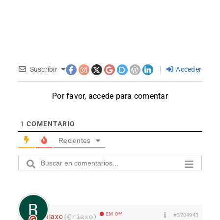
Suscribir
Acceder
Por favor, accede para comentar
1
COMENTARIO
Recientes
EM Off
#3204943
Riaxo
(@riaxo)