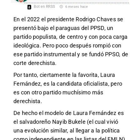
Bot en RRSS
6 meses hace
En el 2022 el presiden
te Rodrigo Chaves se
presentó bajo el paraguas del PPSD, un
partido populista, de centro y con poca carga
ideológica. Pero poco después rompió con
ese partido instrumental y se fundó PPSO, de
corte derechista.
Por tanto, ciertamente la favorita, Laura
Fernández, es la candidata oficialista, pero
es con otro partido muchísimo más
derechista.
De hecho el modelo de Laura Fernández es
el salvadoreño Nayib Bukele (el cual vivió
una evolución similar, al llegar a la política
como independiente en las listas del FMLN).