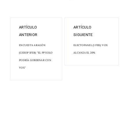
ARTÍCULO
ARTÍCULO
ANTERIOR
SIGUIENTE
ENCUESTA ARAGÓN
ELECTOPANEL (1 FEB): VOX
(GESOP 1FEB): "EL PP SOLO
ALCANZA EL 20%
PODRÍA GOBERNAR CON
VOX"