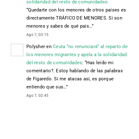
solidaridad del resto de comunidades
:
“
Quedarte con los menores de otros países es
directamente TRÁFICO DE MENORES. Si son
menores y sabes de qué país…
”
Ago 7, 03:15
Polysher
en
Ceuta “no renunciará” al reparto de
los menores migrantes y apela a la solidaridad
del resto de comunidades
: “
Has leído mi
comentario?. Estoy hablando de las palabras
de Figaredo. Si me atacas así, es porque
entiendo que sus…
”
Ago 7, 02:45