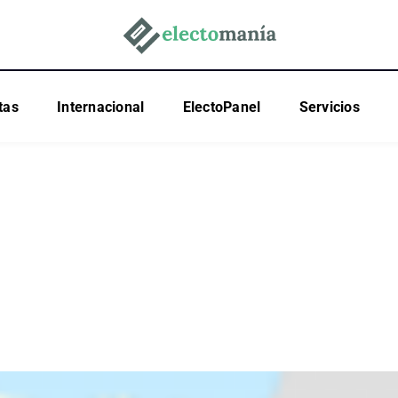
tas
Internacional
ElectoPanel
Servicios