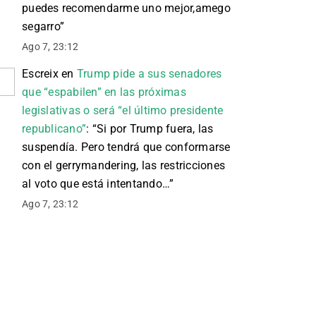
puedes recomendarme uno mejor,amego
segarro
”
Ago 7, 23:12
Escreix
en
Trump pide a sus senadores
que “espabilen” en las próximas
legislativas o será “el último presidente
republicano”
: “
Si por Trump fuera, las
suspendía. Pero tendrá que conformarse
con el gerrymandering, las restricciones
al voto que está intentando…
”
Ago 7, 23:12