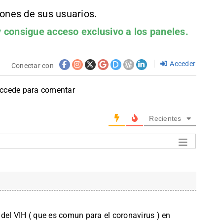
iones de sus usuarios.
 consigue acceso exclusivo a los paneles.
Acceder
Conectar con
accede para comentar
Recientes
 del VIH ( que es comun para el coronavirus ) en