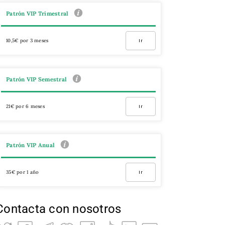
Patrón VIP Trimestral
10,5€ por 3 meses
Ir
Patrón VIP Semestral
21€ por 6 meses
Ir
Patrón VIP Anual
35€ por 1 año
Ir
Contacta con nosotros