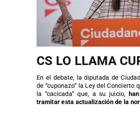
CS LO LLAMA C
En el debate, la diputada de Ciuda
de “cuponazo” la Ley del Concierto 
la “cacicada” que, a su juicio,
han
tramitar esta actualización de la n