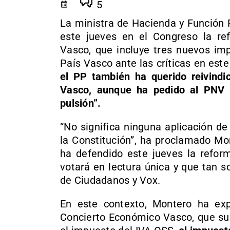
5
La ministra de Hacienda y Función 
este jueves en el Congreso la re
Vasco, que incluye tres nuevos imp
País Vasco ante las críticas en est
el PP también ha querido reivindic
Vasco, aunque ha pedido al PNV 
pulsión”.
“No significa ninguna aplicación de
la Constitución”, ha proclamado Mo
ha defendido este jueves la refor
votará en lectura única y que tan s
de Ciudadanos y Vox.
En este contexto, Montero ha exp
Concierto Económico Vasco, que su