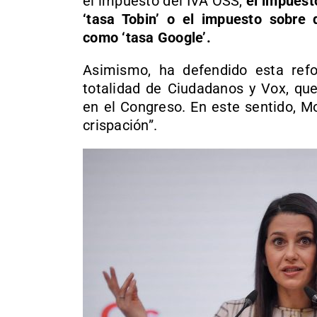
el impuesto del IVA OSS,
el impuest
‘tasa Tobin’ o el impuesto sobre d
como ‘tasa Google’.
Asimismo, ha defendido esta ref
totalidad de Ciudadanos y Vox, qu
en el Congreso. En este sentido, Mo
crispación”.