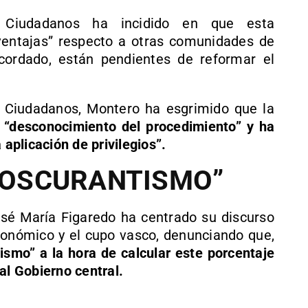
 Ciudadanos ha incidido en que esta
ventajas” respecto a otras comunidades de
ordado, están pendientes de reformar el
.
e Ciudadanos, Montero ha esgrimido que la
n
“desconocimiento del procedimiento” y ha
 aplicación de privilegios”.
 “OSCURANTISMO”
osé María Figaredo ha centrado su discurso
conómico y el cupo vasco, denunciando que,
ismo” a la hora de calcular este porcentaje
al Gobierno central.