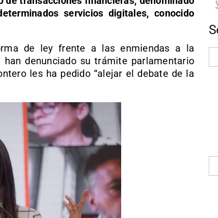
o de transacciones financieras, denominado
eterminados servicios digitales, conocido
S
orma de ley frente a las enmiendas a la
e han denunciado su trámite parlamentario
ntero les ha pedido “alejar el debate de la