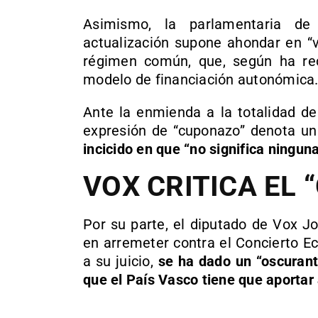
Asimismo, la parlamentaria de
actualización supone ahondar en “
régimen común, que, según ha rec
modelo de financiación autonómica
Ante la enmienda a la totalidad d
expresión de “cuponazo” denota u
incicido en que “no significa ninguna
VOX CRITICA EL
Por su parte, el diputado de Vox J
en arremeter contra el Concierto E
a su juicio,
se ha dado un “oscurant
que el País Vasco tiene que aportar 