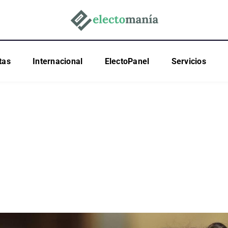
tas
Internacional
ElectoPanel
Servicios