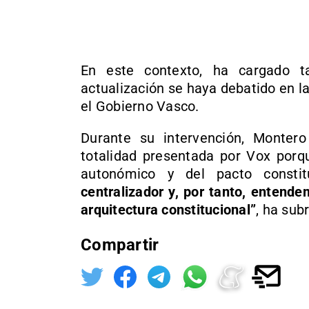
En este contexto, ha cargado 
actualización se haya debatido en la
el Gobierno Vasco.
Durante su intervención, Monter
totalidad presentada por Vox porq
autonómico y del pacto constit
centralizador y, por tanto, entend
arquitectura constitucional”
, ha sub
Compartir