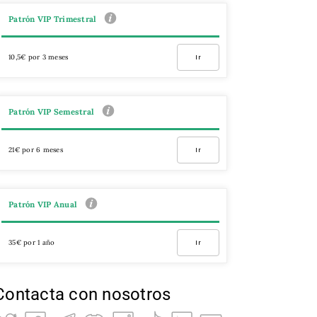
Patrón VIP Trimestral
10,5€ por 3 meses
Ir
Patrón VIP Semestral
21€ por 6 meses
Ir
Patrón VIP Anual
35€ por 1 año
Ir
Contacta con nosotros