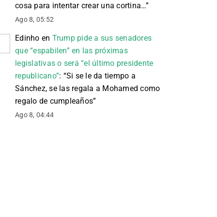
cosa para intentar crear una cortina…
”
Ago 8, 05:52
Edinho
en
Trump pide a sus senadores
que “espabilen” en las próximas
legislativas o será “el último presidente
republicano”
: “
Si se le da tiempo a
Sánchez, se las regala a Mohamed como
regalo de cumpleaños
”
Ago 8, 04:44