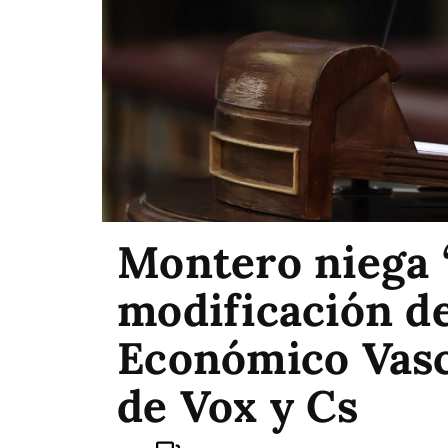
Montero niega “
modificación d
Económico Vasco
de Vox y Cs