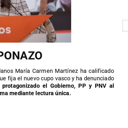
UPONAZO
danos María Carmen Martínez ha calificado
que fija el nuevo cupo vasco y ha denunciado
 protagonizado el Gobierno, PP y PNV al
orma mediante lectura única.