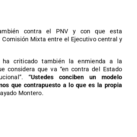
también contra el PNV y con que esta
 Comisión Mixta entre el Ejecutivo central y
o ha criticado también la enmienda a la
ue considera que va “en contra del Estado
ucional”.
“Ustedes conciben un modelo
emos que contrapuesto a lo que es la propia
rayado Montero.