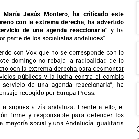
A,
María Jesús Montero, ha criticado este
reno con la extrema derecha, ha advertido
ervicio de una agenda reaccionaria”
y ha
r parte de los socialistas andaluces”.
erdo con Vox que no se corresponde con lo
te domingo no rebaja la radicalidad de lo
acto con la extrema derecha para desmontar
vicios públicos y la lucha contra el cambio
 servicio de una agenda reaccionaria”, ha
mensaje recogido por Europa Press.
 la supuesta vía andaluza. Frente a ello, el
ón firme y responsable para defender los
la mayoría social y una Andalucía igualitaria