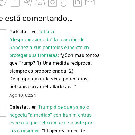
e está comentando…
Galestat .
en
Italia ve
“desproprocionada” la reacción de
Sánchez a sus controles e insiste en
proteger sus fronteras
: “
¿Son mas tontos
que Trump? 1) Una medida reciproca,
siempre es proporcionada. 2)
Desproporcionada seria poner unos
policias con ametralladoras,…
”
Ago 10, 02:24
Galestat .
en
Trump dice que ya solo
negocia “a medias” con Irán mientras
espera a que Teherán se desgaste por
las sanciones
: “
El ajedrez no es de