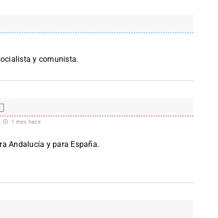
socialista y comunista.
f
1 mes hace
ra Andalucía y para España.