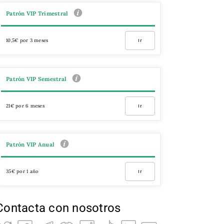
Patrón VIP Trimestral
10,5€ por 3 meses
Ir
Patrón VIP Semestral
21€ por 6 meses
Ir
Patrón VIP Anual
35€ por 1 año
Ir
Contacta con nosotros