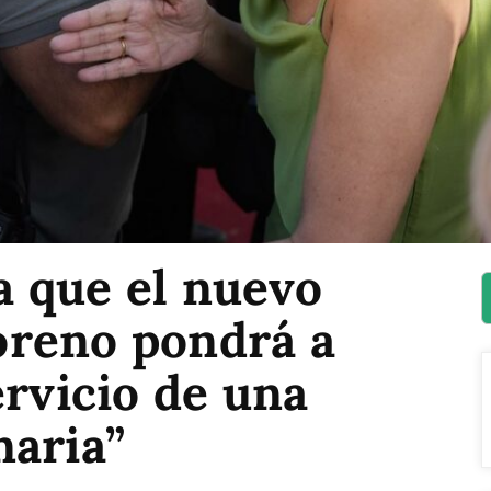
 que el nuevo
reno pondrá a
ervicio de una
naria”