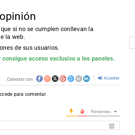
opinión
que si no se cumplen conllevan la
e la web.
iones de sus usuarios.
 consigue acceso exclusivo a los paneles.
Acceder
Conectar con
accede para comentar
Recientes