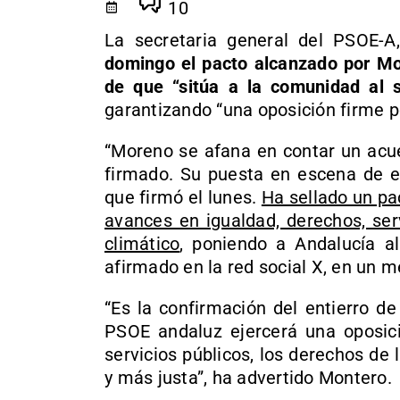
10
La secretaria general del PSOE-
domingo el pacto alcanzado por Mo
de que “sitúa a la comunidad al s
garantizando “una oposición firme po
“Moreno se afana en contar un acu
firmado. Su puesta en escena de es
que firmó el lunes.
Ha sellado un p
avances en igualdad, derechos, ser
climático
, poniendo a Andalucía al
afirmado en la red social X, en un 
“Es la confirmación del entierro de
PSOE andaluz ejercerá una oposici
servicios públicos, los derechos de 
y más justa”, ha advertido Montero.