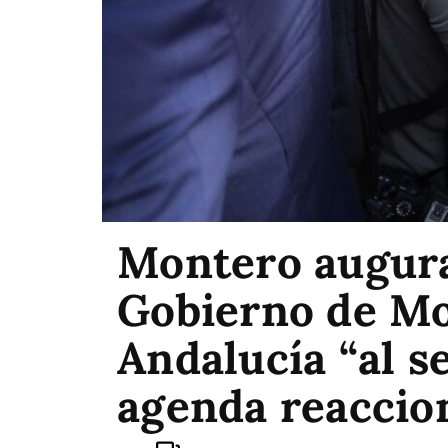
Montero augura
Gobierno de Mo
Andalucía “al s
agenda reaccio