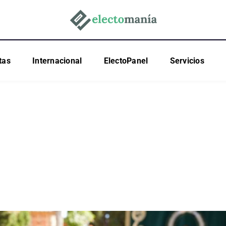
tas
Internacional
ElectoPanel
Servicios