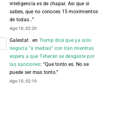
inteligencia es de chapar. Asi que si
sabes, que no conoces 15 movimientos
de todas…
”
Ago 10, 02:20
Galestat .
en
Trump dice que ya solo
negocia “a medias” con Irán mientras
espera a que Teherán se desgaste por
las sanciones
: “
Que tonto es. No se
puede ser mas tonto.
”
Ago 10, 02:19