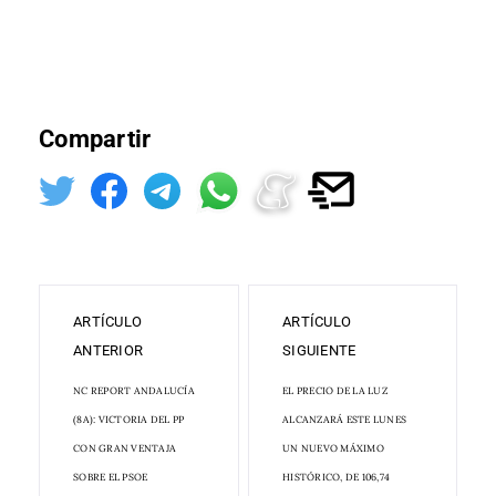
Compartir
ARTÍCULO
ARTÍCULO
ANTERIOR
SIGUIENTE
NC REPORT ANDALUCÍA
EL PRECIO DE LA LUZ
(8A): VICTORIA DEL PP
ALCANZARÁ ESTE LUNES
CON GRAN VENTAJA
UN NUEVO MÁXIMO
SOBRE EL PSOE
HISTÓRICO, DE 106,74