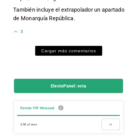
También incluye el extrapolador un apartado
de Monarquía República.
3
Cargar más comentarios
ElectoPanel: vota
Patrón VIP Mensual
3,5€ al mes
Ir