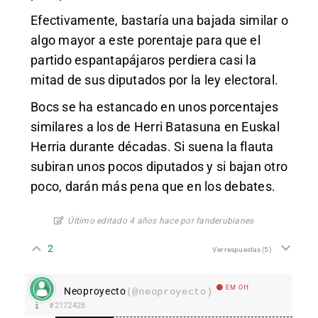
Efectivamente, bastaría una bajada similar o
algo mayor a este porentaje para que el
partido espantapájaros perdiera casi la
mitad de sus diputados por la ley electoral.
Bocs se ha estancado en unos porcentajes
similares a los de Herri Batasuna en Euskal
Herria durante décadas. Si suena la flauta
subiran unos pocos diputados y si bajan otro
poco, darán más pena que en los debates.
Último editado 4 años hace por fanderubianes
2
Ver respuestas
(5)
EM Off
Neoproyecto
(@neoproyecto)
#2172428