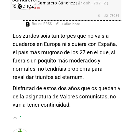
Jose Camarero Sánchez
(@josh_737_2)
EM Off
#2173034
Bot en RRSS
4 años hace
Los zurdos sois tan torpes que no vais a
quedaros en Europa ni siquiera con España,
el país más mugroso de los 27 en el que, si
fuerais un poquito más moderados y
normales, no tendríais problema para
revalidar triunfos ad eternum.
Disfrutad de estos dos años que os quedan y
de la asignatura de Valores comunistas, no
van a tener continuidad.
1