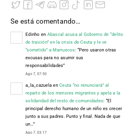
Se está comentando…
Edinho
en
Abascal acusa al Gobierno de “delito
de traición” en la crisis de Ceuta y le ve
“sometido” a Marruecos
: “
Pero usaron otras
excusas para no asumir sus
responsabilidades
”
Ago 7, 07:50
a_la_cazuela
en
Ceuta “no renunciará” al
reparto de los menores migrantes y apela a la
solidaridad del resto de comunidades
: “
El
principal derecho humano de un niño es crecer
junto a sus padres. Punto y final. Nada de que
un…
”
Ago 7, 03:17