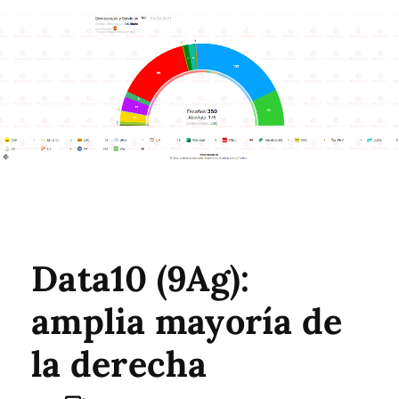
Data10 (9Ag):
amplia mayoría de
la derecha