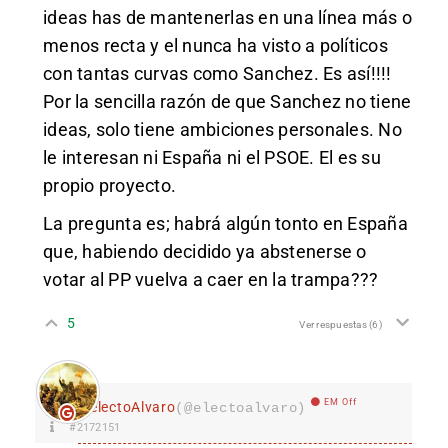
ideas has de mantenerlas en una línea más o
menos recta y el nunca ha visto a políticos
con tantas curvas como Sanchez. Es así!!!!
Por la sencilla razón de que Sanchez no tiene
ideas, solo tiene ambiciones personales. No
le interesan ni España ni el PSOE. El es su
propio proyecto.
La pregunta es; habrá algún tonto en España
que, habiendo decidido ya abstenerse o
votar al PP vuelva a caer en la trampa???
5
Ver respuestas
(6)
EM Off
electoAlvaro
(@electoalvaro)
#2172151