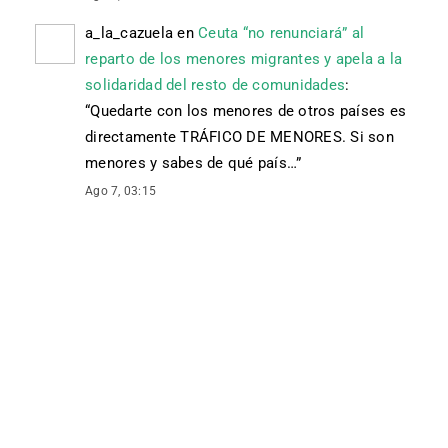
a_la_cazuela
en
Ceuta “no renunciará” al
reparto de los menores migrantes y apela a la
solidaridad del resto de comunidades
:
“
Quedarte con los menores de otros países es
directamente TRÁFICO DE MENORES. Si son
menores y sabes de qué país…
”
Ago 7, 03:15