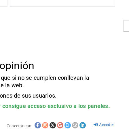
opinión
que si no se cumplen conllevan la
e la web.
iones de sus usuarios.
 consigue acceso exclusivo a los paneles.
Acceder
Conectar con