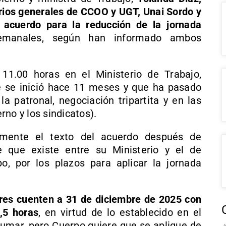
arios generales de CCOO y UGT, Unai Sordo y
 acuerdo para la reducción de la jornada
emanales, según han informado ambos
11.00 horas en el Ministerio de Trabajo,
e se inició hace 11 meses y que ha pasado
la patronal, negociación tripartita y en las
no y los sindicatos).
lmente el texto del acuerdo después de
 que existe entre su Ministerio y el de
o, por los plazos para aplicar la jornada
ores cuenten a 31 de diciembre de 2025 con
,5 horas
, en virtud de lo establecido en el
umar, pero Cuerpo quiere que se aplique de