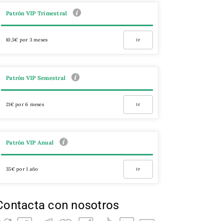
Patrón VIP Trimestral
10,5€ por 3 meses
Ir
Patrón VIP Semestral
21€ por 6 meses
Ir
Patrón VIP Anual
35€ por 1 año
Ir
Contacta con nosotros