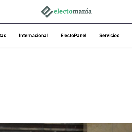
tas
Internacional
ElectoPanel
Servicios