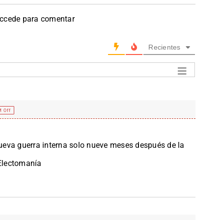
accede para comentar
Recientes
 Off
eva guerra interna solo nueve meses después de la
Electomanía