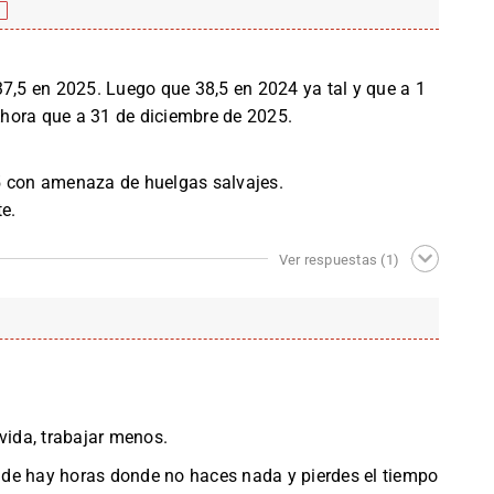
f
37,5 en 2025. Luego que 38,5 en 2024 ya tal y que a 1
hora que a 31 de diciembre de 2025.
5 con amenaza de huelgas salvajes.
te.
Ver respuestas
(1)
vida, trabajar menos.
de hay horas donde no haces nada y pierdes el tiempo