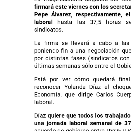
firmará este viernes con los secret
Pepe Álvarez, respectivamente, el
laboral
hasta las 37,5 horas s
sindicatos.
La firma se llevará a cabo a las 
poniendo fin a una negociación qu
por distintas fases (sindicatos con 
últimas semanas sólo entre el Gobier
Está por ver cómo quedará fina
reconocer Yolanda Díaz el choque
Economía, que dirige Carlos Cuerp
laboral.
Díaz
quiere que todos los trabajad
una jornada laboral semanal de 37
acuerdo de gobierno entre PSOE y S