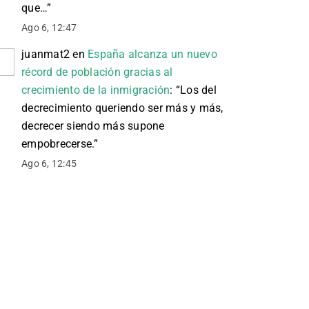
que…
”
Ago 6, 12:47
juanmat2
en
España alcanza un nuevo
récord de población gracias al
crecimiento de la inmigración
: “
Los del
decrecimiento queriendo ser más y más,
decrecer siendo más supone
empobrecerse.
”
Ago 6, 12:45