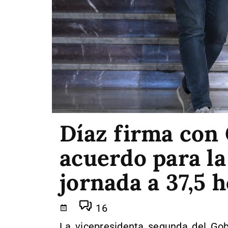
Díaz firma con
acuerdo para la
jornada a 37,5 
16
La vicepresidenta segunda del Gob