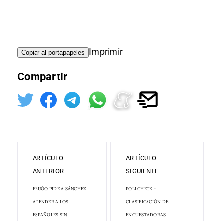
Imprimir
Copiar al portapapeles
Compartir
ARTÍCULO
ARTÍCULO
ANTERIOR
SIGUIENTE
FEIJÓO PIDE A SÁNCHEZ
POLLCHECK -
ATENDER A LOS
CLASIFICACIÓN DE
ESPAÑOLES SIN
ENCUESTADORAS