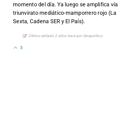
momento del día. Ya luego se amplifica vía
triunvirato mediático-mamporrero rojo (La
Sexta, Cadena SER y El País).
Último editado 2 años hace por Geopolítico
3