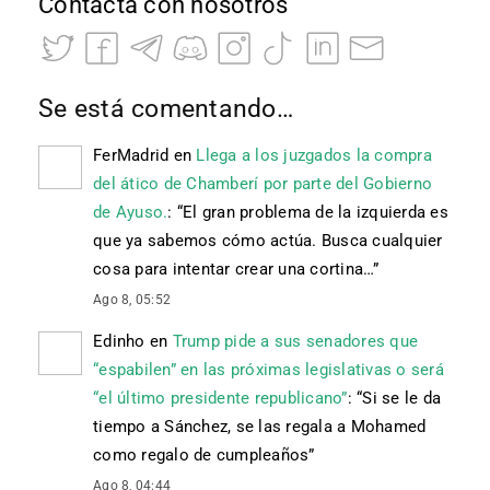
Contacta con nosotros
Se está comentando…
FerMadrid
en
Llega a los juzgados la compra
del ático de Chamberí por parte del Gobierno
de Ayuso.
: “
El gran problema de la izquierda es
que ya sabemos cómo actúa. Busca cualquier
cosa para intentar crear una cortina…
”
Ago 8, 05:52
Edinho
en
Trump pide a sus senadores que
“espabilen” en las próximas legislativas o será
“el último presidente republicano”
: “
Si se le da
tiempo a Sánchez, se las regala a Mohamed
como regalo de cumpleaños
”
Ago 8, 04:44