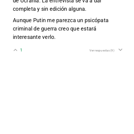
de Ucrania. La entrevista se va a dar
completa y sin edición alguna.
Aunque Putin me parezca un psicópata
criminal de guerra creo que estará
interesante verlo.
1
Ver respuestas
(9)