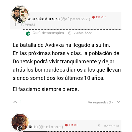
EM Off
SastrakaAurrera
(@elposs527)
#2799681
Gurú demoscópico
2 años hace
La batalla de Avdivka ha llegado a su fin.
En las próximas horas y días, la población de
Donetsk podrá vivir tranquilamente y dejar
atrás los bombardeos diarios a los que llevan
siendo sometidos los últimos 10 años.
El fascismo siempre pierde.
1
Ver respuestas
(4)
EM Off
#2799678
Tüstü
(@triosse)