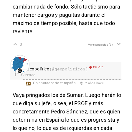
cambiar nada de fondo. Sólo tacticismo para
mantener cargos y paguitas durante el
máximo de tiempo posible, hasta que todo
reviente.
0
Ver respuestas
(2)
EM Off
Geopolítico
(@geopolitico3)
#2799683
Colaborador de campaña
2 años hace
Vaya pringados los de Sumar. Luego harán lo
que diga su jefe, o sea, el PSOE y más
concretamente Pedro Sánchez, que es quien
determina en España lo que es progresista y
lo que no, lo que es de izquierdas en cada