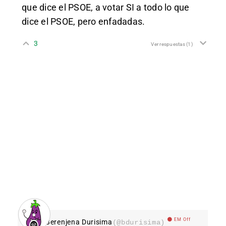
que dice el PSOE, a votar SI a todo lo que
dice el PSOE, pero enfadadas.
3
Ver respuestas
(1)
EM Off
Berenjena Durisima
(@bdurisima)