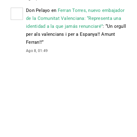
Don Pelayo
en
Ferran Torres, nuevo embajador
de la Comunitat Valenciana: “Representa una
identidad a la que jamás renunciaré”
: “
Un orgull
per als valencians i per a Espanya!! Amunt
Ferran!!
”
Ago 8, 01:49