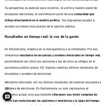
Tu perspectiva es esencial para nosotros. Al unirte a nuestro panel de
encuestas electorales, te conviertes en parte de una
comunidad que
influye directamente en el análisis político
. Tus respuestas ayudan a
esculpir un retrato más preciso de la opinión pública.
Resultados en tiempo real: la voz de la gente
En Electomanía, creemos en la transparencia y la inmediatez. Por eso,
ofrecemos
resultados de
encuestas
y sondeos electorales en tiempo real
,
permitiéndote ver cómo tus opiniones y las de otros se reflejan en el
panorama político actual. H2: Explora nuestros últimos resultados de
encuestas y sondeos de elecciones
Mantente informado con los últimos resultados de nuestras
encuestas
y
sondeos de elecciones. En Electomania, no solo capturamos el
30
momento actual, sino que también
ofrecemos una visión completa de
cómo han evolucionado las opiniones y tendencias a lo largo del tiempo