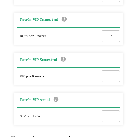
Patrón VIP Trimestral
10,5€ por 3 meses
Ir
Patrón VIP Semestral
21€ por 6 meses
Ir
Patrón VIP Anual
35€ por 1 año
Ir