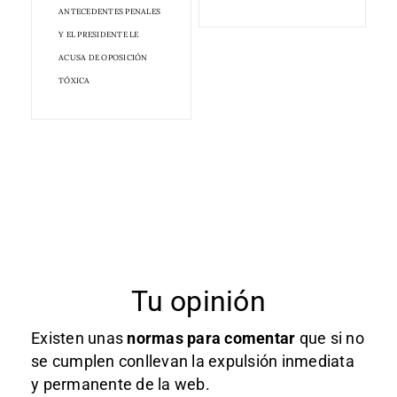
ANTECEDENTES PENALES
Y EL PRESIDENTE LE
ACUSA DE OPOSICIÓN
TÓXICA
Tu opinión
Existen unas
normas
para comentar
que si no
se cumplen conllevan la expulsión inmediata
y permanente de la web.