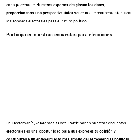
cada porcentaje.
Nuestros expertos desglosan los datos,
proporcionando una perspectiva única
sobre lo que realmente significan
los sondeos electorales para el futuro político.
Participa en nuestras encuestas para elecciones
En Electomanía, valoramos tu voz. Participar en nuestras encuestas
electorales es una oportunidad para que expreses tu opinión y
contribuyas a un entendimiento más amplio de las tendencias políticas
.