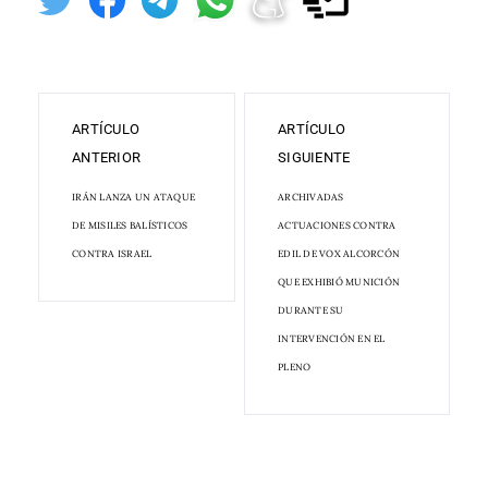
ARTÍCULO
ARTÍCULO
ANTERIOR
SIGUIENTE
IRÁN LANZA UN ATAQUE
ARCHIVADAS
DE MISILES BALÍSTICOS
ACTUACIONES CONTRA
CONTRA ISRAEL
EDIL DE VOX ALCORCÓN
QUE EXHIBIÓ MUNICIÓN
DURANTE SU
INTERVENCIÓN EN EL
PLENO