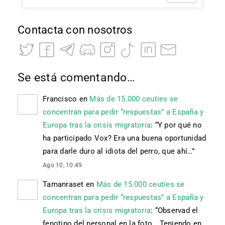
Contacta con nosotros
Se está comentando…
Francisco
en
Más de 15.000 ceutíes se
concentran para pedir “respuestas” a España y
Europa tras la crisis migratoria
: “
Y por qué no
ha participado Vox? Era una buena oportunidad
para darle duro al idiota del perro, que ahí…
”
Ago 10, 10:49
Tamanraset
en
Más de 15.000 ceutíes se
concentran para pedir “respuestas” a España y
Europa tras la crisis migratoria
: “
Observad el
fenotipo del personal en la foto… Teniendo en