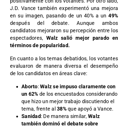
positivamente con los votantes. Por otro lado,
J.D. Vance también experimentó una mejora
en su imagen, pasando de un 40% a un
49%
después del debate. Aunque ambos
candidatos mejoraron su percepción entre los
espectadores,
Walz salió mejor parado en
términos de popularidad.
En cuanto a los temas debatidos, los votantes
evaluaron de manera diversa el desempeño
de los candidatos en áreas clave:
Aborto
:
Walz se impuso claramente con
un 62%
de los encuestados considerando
que hizo un mejor trabajo discutiendo el
tema, frente al
38%
que apoyó a Vance.
Sanidad
: De manera similar,
Walz
también dominó el debate sobre