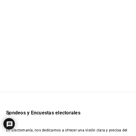
Sondeos y Encuestas electorales
3
En Electomanía, nos dedicamos a ofrecer una visión clara y precisa del