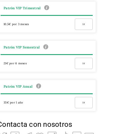
Patrón VIP Trimestral
10,5€ por 3 meses
Ir
Patrón VIP Semestral
21€ por 6 meses
Ir
Patrón VIP Anual
35€ por 1 año
Ir
Contacta con nosotros