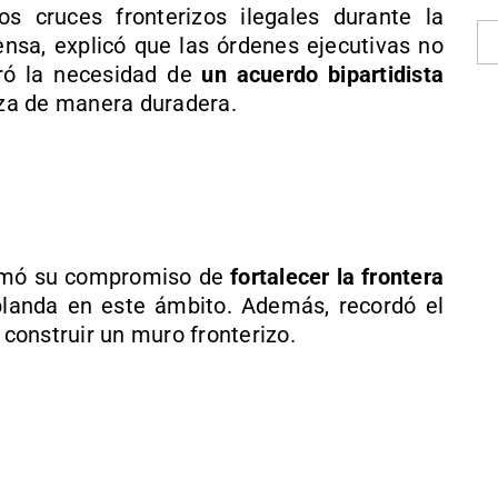
s cruces fronterizos ilegales durante la
ensa, explicó que las órdenes ejecutivas no
teró la necesidad de
un acuerdo bipartidista
riza de manera duradera.
firmó su compromiso de
fortalecer la frontera
blanda en este ámbito. Además, recordó el
construir un muro fronterizo.