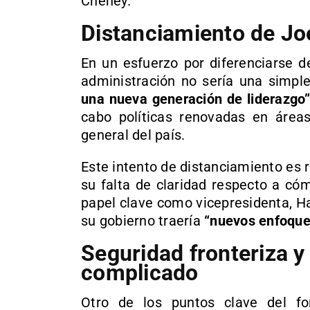
Cheney.
Distanciamiento de Jo
En un esfuerzo por diferenciarse d
administración no sería una simpl
una nueva generación de liderazgo
cabo políticas renovadas en área
general del país.
Este intento de distanciamiento es r
su falta de claridad respecto a có
papel clave como vicepresidenta, H
su gobierno traería
“nuevos enfoque
Seguridad fronteriza y
complicado
Otro de los puntos clave del for