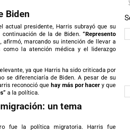
e Biden
S
el actual presidente, Harris subrayó que su
e continuación de la de Biden.
“Represento
”
, afirmó, marcando su intención de llevar a
s como la atención médica y el liderazgo
elevante, ya que Harris ha sido criticada por
mo se diferenciaría de Biden. A pesar de su
arris reconoció que
hay más por hacer
y que
s”
a la política.
 migración: un tema
o fue la política migratoria. Harris fue