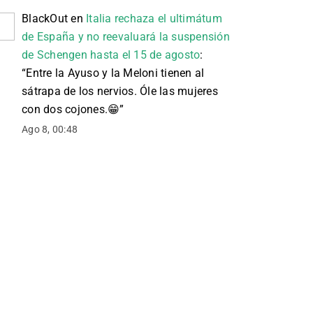
BlackOut
en
Italia rechaza el ultimátum
de España y no reevaluará la suspensión
de Schengen hasta el 15 de agosto
:
“
Entre la Ayuso y la Meloni tienen al
sátrapa de los nervios. Óle las mujeres
con dos cojones. 😁
”
Ago 8, 00:48