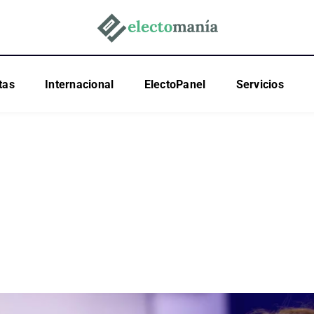
tas
Internacional
ElectoPanel
Servicios