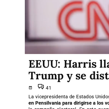
EEUU: Harris ll
Trump y se dist
41
La vicepresidenta de Estados Unido
en Pensilvania para dirigirse a los 