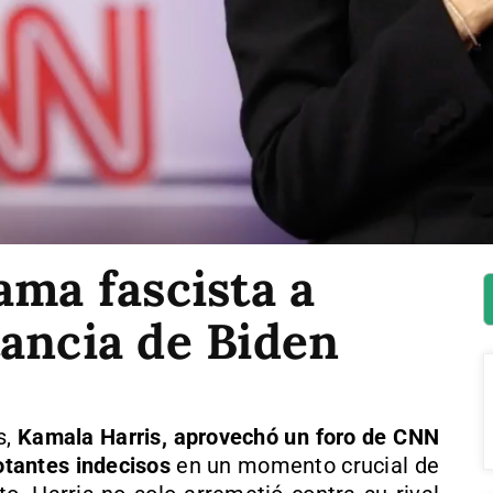
ama fascista a
ancia de Biden
s,
Kamala Harris, aprovechó un foro de CNN
votantes indecisos
en un momento crucial de