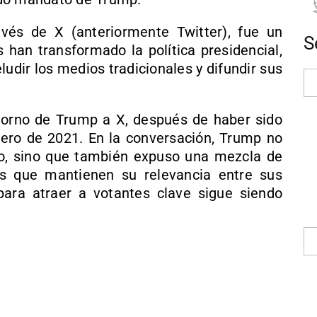
avés de X (anteriormente Twitter), fue un
S
 han transformado la política presidencial,
udir los medios tradicionales y difundir sus
torno de Trump a X, después de haber sido
nero de 2021. En la conversación, Trump no
o, sino que también expuso una mezcla de
es que mantienen su relevancia entre sus
ara atraer a votantes clave sigue siendo