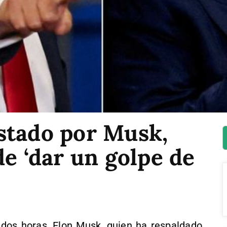
stado por Musk,
de ‘dar un golpe de
 dos horas, Elon Musk, quien ha respaldado