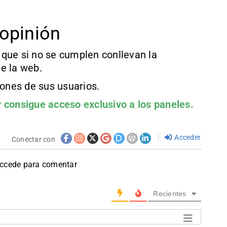
opinión
que si no se cumplen conllevan la
e la web.
iones de sus usuarios.
 consigue acceso exclusivo a los paneles.
Acceder
Conectar con
accede para comentar
Recientes