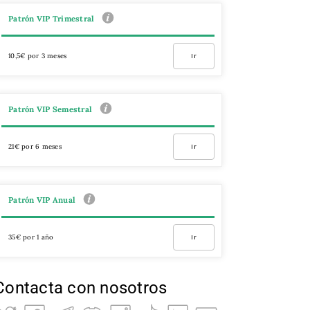
Patrón VIP Trimestral
10,5€ por 3 meses
Ir
Patrón VIP Semestral
21€ por 6 meses
Ir
Patrón VIP Anual
35€ por 1 año
Ir
Contacta con nosotros