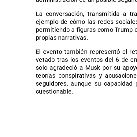
La conversación, transmitida a tr
ejemplo de cómo las redes sociales
permitiendo a figuras como Trump el
propias narrativas.
El evento también representó el re
vetado tras los eventos del 6 de e
solo agradeció a Musk por su apoy
teorías conspirativas y acusacion
seguidores, aunque su capacidad p
cuestionable.