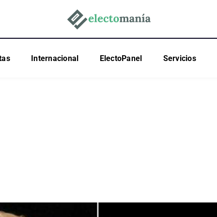
tas
Internacional
ElectoPanel
Servicios