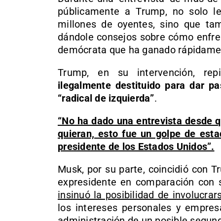
públicamente a Trump, no solo l
millones de oyentes, sino que ta
dándole consejos sobre cómo enfren
demócrata que ha ganado rápidamen
Trump, en su intervención, re
ilegalmente destituido para dar pa
“radical de izquierda”
.
“No ha dado una entrevista desde q
quieran, esto fue un golpe de esta
presidente de los Estados Unidos”.
Musk, por su parte, coincidió con T
expresidente en comparación con
insinuó la posibilidad de involucra
los intereses personales y empres
administración de un posible segu