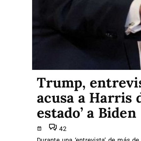
Trump, entrevi
acusa a Harris 
estado’ a Biden
42
Durante una ‘entrevista’ de más de