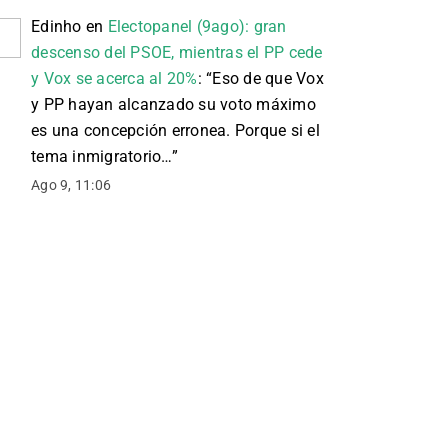
Edinho
en
Electopanel (9ago): gran
descenso del PSOE, mientras el PP cede
y Vox se acerca al 20%
: “
Eso de que Vox
y PP hayan alcanzado su voto máximo
es una concepción erronea. Porque si el
tema inmigratorio…
”
Ago 9, 11:06