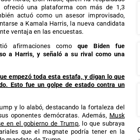
e ofreció una plataforma con más de 1,3
mbién actuó como un asesor improvisado,
tarse a Kamala Harris, la nueva candidata
te ventaja en las encuestas.
pitió afirmaciones como
que Biden fue
so a Harris, y señaló a su rival como una
ue empezó toda esta estafa, y digan lo que
do. Esto fue un golpe de estado contra un
rump y lo alabó, destacando la fortaleza del
 sus oponentes demócratas. Además,
Musk
rse en el gobierno de Trump
, lo que subraya
ariales que el magnate podría tener en la
ndo mandato de Trump.