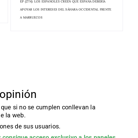
EP (27N): LOS ESPAÑOLES CREEN QUE ESPAÑA DEBERÍA
APOYAR LOS INTERESES DEL SÁHARA OCCIDENTAL FRENTE
A MARRUECOS
opinión
que si no se cumplen conllevan la
e la web.
iones de sus usuarios.
 consigue acceso exclusivo a los paneles.