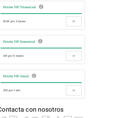
Patrón VIP Trimestral
10,5€ por 3 meses
Ir
Patrón VIP Semestral
21€ por 6 meses
Ir
Patrón VIP Anual
35€ por 1 año
Ir
Contacta con nosotros