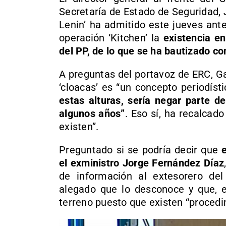
Secretaría de Estado de Seguridad,
Lenin’ ha admitido este jueves ant
operación ‘Kitchen’ la
existencia en
del PP, de lo que se ha bautizado co
A preguntas del portavoz de ERC, Ga
‘cloacas’ es “un concepto periodíst
estas alturas, sería negar parte d
algunos años”
. Eso sí, ha recalcado
existen”.
Preguntado si se podría decir que
e
el exministro Jorge Fernández Díaz
de información al extesorero de
alegado que lo desconoce y que, e
terreno puesto que existen “procedim