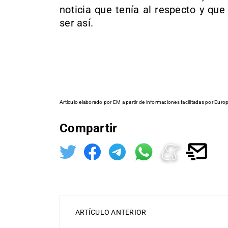
noticia que tenía al respecto y qu
ser así.
Artículo elaborado por EM a partir de informaciones facilitadas por Euro
Compartir
ARTÍCULO ANTERIOR