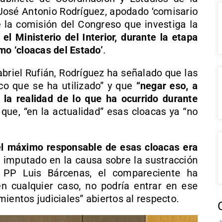
 José Antonio Rodríguez, apodado ‘comisario
e la comisión del Congreso que investiga la
 el Ministerio del Interior, durante la etapa
mo ‘cloacas del Estado’
.
briel Rufián, Rodríguez ha señalado que las
ico que se ha utilizado” y que
“negar eso, a
e la realidad de lo que ha ocurrido durante
 que, “en la actualidad” esas cloacas ya “no
l máximo responsable de esas cloacas era
, imputado en la causa sobre la sustracción
l PP Luis Bárcenas, el compareciente ha
n cualquier caso, no podría entrar en ese
ientos judiciales” abiertos al respecto.