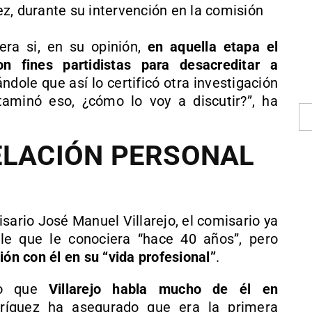
z, durante su intervención en la comisión
era si, en su opinión,
en aquella etapa el
on fines partidistas para desacreditar a
ándole que así lo certificó otra investigación
taminó eso, ¿cómo lo voy a discutir?”, ha
ELACIÓN PERSONAL
sario José Manuel Villarejo, el comisario ya
le que le conociera “hace 40 años”, pero
ión con él en su “vida profesional”
.
do que
Villarejo habla mucho de él en
dríguez ha asegurado que era la primera