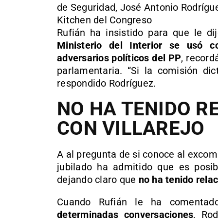
de Seguridad, José Antonio Rodrígue
Kitchen del Congreso
Rufián ha insistido para que le dij
Ministerio del Interior se usó c
adversarios políticos del PP
, record
parlamentaria. “Si la comisión dic
respondido Rodríguez.
NO HA TENIDO R
CON VILLAREJO
A al pregunta de si conoce al excomi
jubilado ha admitido que es posib
dejando claro que
no ha tenido relac
Cuando Rufián le ha comenta
determinadas conversaciones
, Ro