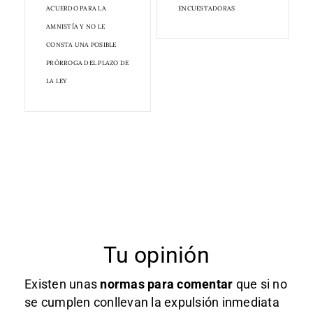
ACUERDO PARA LA
ENCUESTADORAS
AMNISTÍA Y NO LE
CONSTA UNA POSIBLE
PRÓRROGA DEL PLAZO DE
LA LEY
Tu opinión
Existen unas
normas
para comentar
que si no
se cumplen conllevan la expulsión inmediata