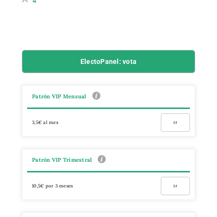
4
ElectoPanel: vota
Patrón VIP Mensual
3,5€ al mes
Ir
Patrón VIP Trimestral
10,5€ por 3 meses
Ir