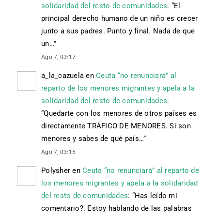
solidaridad del resto de comunidades
: “
El
principal derecho humano de un niño es crecer
junto a sus padres. Punto y final. Nada de que
un…
”
Ago 7, 03:17
a_la_cazuela
en
Ceuta “no renunciará” al
reparto de los menores migrantes y apela a la
solidaridad del resto de comunidades
:
“
Quedarte con los menores de otros países es
directamente TRÁFICO DE MENORES. Si son
menores y sabes de qué país…
”
Ago 7, 03:15
Polysher
en
Ceuta “no renunciará” al reparto de
los menores migrantes y apela a la solidaridad
del resto de comunidades
: “
Has leído mi
comentario?. Estoy hablando de las palabras