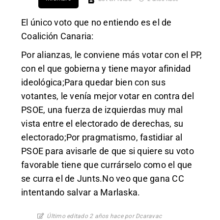
El único voto que no entiendo es el de
Coalición Canaria:
Por alianzas, le conviene más votar con el PP,
con el que gobierna y tiene mayor afinidad
ideológica;Para quedar bien con sus
votantes, le venía mejor votar en contra del
PSOE, una fuerza de izquierdas muy mal
vista entre el electorado de derechas, su
electorado;Por pragmatismo, fastidiar al
PSOE para avisarle de que si quiere su voto
favorable tiene que currárselo como el que
se curra el de Junts.No veo que gana CC
intentando salvar a Marlaska.
Último editado 2 años hace por Dcaravac