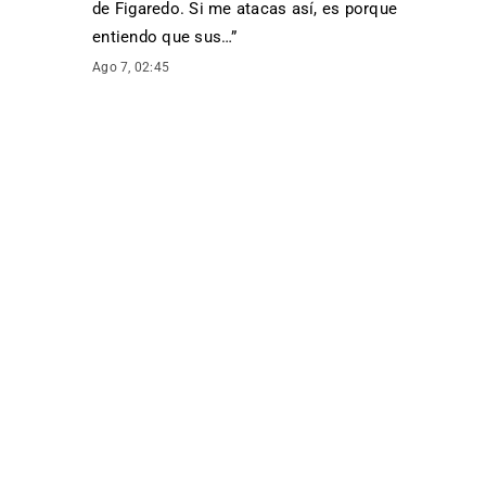
de Figaredo. Si me atacas así, es porque
entiendo que sus…
”
Ago 7, 02:45