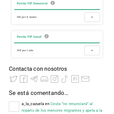
Patrón VIP Semestral
21€ por 6 meses
Ir
Patrón VIP Anual
35€ por 1 año
Ir
Contacta con nosotros
Se está comentando…
a_la_cazuela
en
Ceuta “no renunciará” al
reparto de los menores migrantes y apela a la