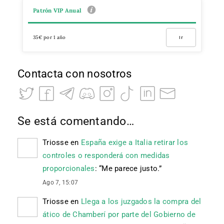
Patrón VIP Anual
35€ por 1 año
Ir
Contacta con nosotros
Se está comentando…
Triosse
en
España exige a Italia retirar los
controles o responderá con medidas
proporcionales
: “
Me parece justo.
”
Ago 7, 15:07
Triosse
en
Llega a los juzgados la compra del
ático de Chamberí por parte del Gobierno de