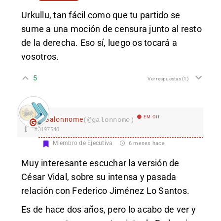
Urkullu, tan fácil como que tu partido se
sume a una moción de censura junto al resto
de la derecha. Eso sí, luego os tocará a
vosotros.
5
Ver respuestas
(1)
EM Off
Galonnome
(@galonnome)
#3197540
Miembro de Ejecutiva
6 meses hace
Muy interesante escuchar la versión de
César Vidal, sobre su intensa y pasada
relación con Federico Jiménez Lo Santos.
Es de hace dos años, pero lo acabo de ver y