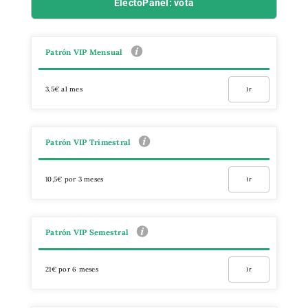
ElectoPanel: vota
Patrón VIP Mensual
3,5€ al mes
Ir
Patrón VIP Trimestral
10,5€ por 3 meses
Ir
Patrón VIP Semestral
21€ por 6 meses
Ir