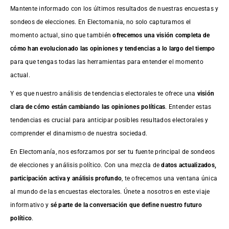
Mantente informado con los últimos resultados de nuestras
encuestas
y
sondeos de elecciones. En Electomania, no solo capturamos el
momento actual, sino que también
ofrecemos una visión completa de
cómo han evolucionado las opiniones y tendencias a lo largo del tiempo
para que tengas todas las herramientas para entender el momento
actual.
Y es que nuestro análisis de tendencias electorales te ofrece una
visión
clara de cómo están cambiando las opiniones políticas
. Entender estas
tendencias es crucial para anticipar posibles resultados electorales y
comprender el dinamismo de nuestra sociedad.
En Electomanía, nos esforzamos por ser tu fuente principal de sondeos
de elecciones y análisis político. Con una mezcla de
datos actualizados,
participación activa y análisis profundo
, te ofrecemos una ventana única
al mundo de las encuestas electorales. Únete a nosotros en este viaje
informativo y
sé parte de la conversación que define nuestro futuro
político
.