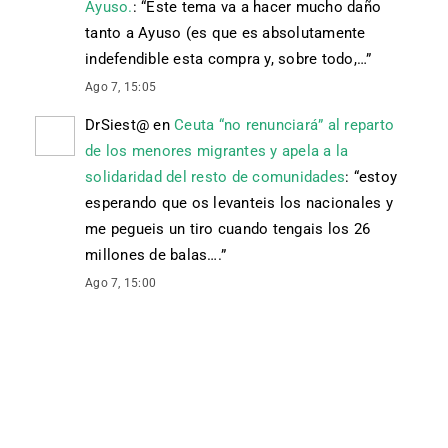
Ayuso.
: “
Este tema va a hacer mucho daño
tanto a Ayuso (es que es absolutamente
indefendible esta compra y, sobre todo,…
”
Ago 7, 15:05
DrSiest@
en
Ceuta “no renunciará” al reparto
de los menores migrantes y apela a la
solidaridad del resto de comunidades
: “
estoy
esperando que os levanteis los nacionales y
me pegueis un tiro cuando tengais los 26
millones de balas….
”
Ago 7, 15:00