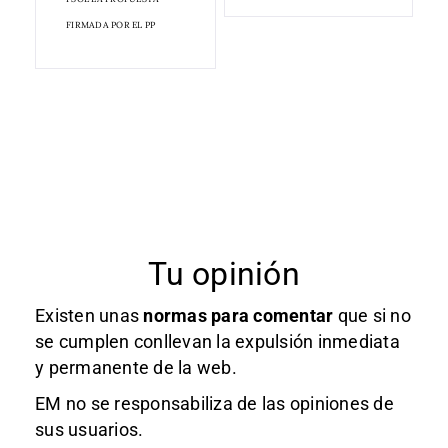
FIRMADA POR EL PP
Tu opinión
Existen unas
normas
para comentar
que si no
se cumplen conllevan la expulsión inmediata
y permanente de la web.
EM no se responsabiliza de las opiniones de
sus usuarios.