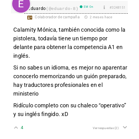
EM On
#3248151
Eduardo
(@eduardo-8)
Colaborador de campaña
2 meses hace
Calamity Mónica, también conocida como la
pistolera, todavía tiene un tiempo por
delante para obtener la competencia A1 en
inglés.
Si no sabes un idioma, es mejor no aparentar
conocerlo memorizando un guión preparado,
hay traductores profesionales en el
ministerio
Ridículo completo con su chaleco “operativo”
y su inglés fingido. xD
4
Ver respuestas
(2)