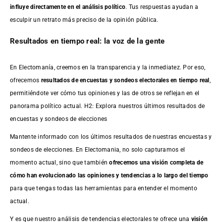
influye directamente en el análisis político
. Tus respuestas ayudan a
esculpir un retrato más preciso de la opinión pública.
Resultados en tiempo real: la voz de la gente
En Electomanía, creemos en la transparencia y la inmediatez. Por eso,
ofrecemos
resultados de
encuestas
y sondeos electorales en tiempo real
,
permitiéndote ver cómo tus opiniones y las de otros se reflejan en el
panorama político actual. H2: Explora nuestros últimos resultados de
encuestas y sondeos de elecciones
Mantente informado con los últimos resultados de nuestras
encuestas
y
sondeos de elecciones. En Electomania, no solo capturamos el
momento actual, sino que también
ofrecemos una visión completa de
cómo han evolucionado las opiniones y tendencias a lo largo del tiempo
para que tengas todas las herramientas para entender el momento
actual.
Y es que nuestro análisis de tendencias electorales te ofrece una
visión