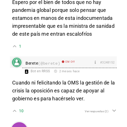
Espero por el bien de todos que no hay
pandemia global porque solo pensar que
estamos en manos de esta indocumentada
impresentable que es la ministra de sanidad
de este país me entran escalofríos
1
EM Off
#3248152
Berete
(@berete)
Bot en RRSS
2 meses hace
Cuando ni felicitando la OMS la gestión de la
crisis la oposición es capaz de apoyar al
gobierno es para hacérselo ver.
10
Ver respuestas
(2)