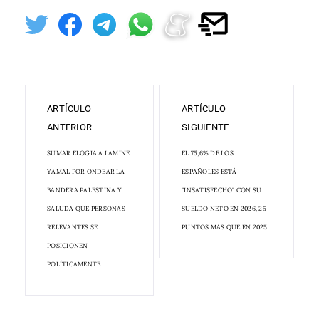
ARTÍCULO
ARTÍCULO
ANTERIOR
SIGUIENTE
SUMAR ELOGIA A LAMINE
EL 75,6% DE LOS
YAMAL POR ONDEAR LA
ESPAÑOLES ESTÁ
BANDERA PALESTINA Y
"INSATISFECHO" CON SU
SALUDA QUE PERSONAS
SUELDO NETO EN 2026, 25
RELEVANTES SE
PUNTOS MÁS QUE EN 2025
POSICIONEN
POLÍTICAMENTE