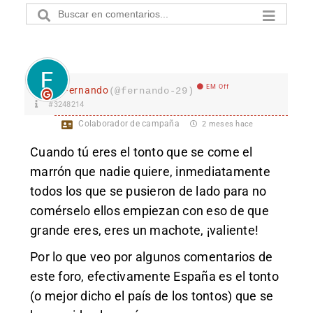
EM Off
Fernando
(@fernando-29)
#3248214
Colaborador de campaña
2 meses hace
Cuando tú eres el tonto que se come el
marrón que nadie quiere, inmediatamente
todos los que se pusieron de lado para no
comérselo ellos empiezan con eso de que
grande eres, eres un machote, ¡valiente!
Por lo que veo por algunos comentarios de
este foro, efectivamente España es el tonto
(o mejor dicho el país de los tontos) que se