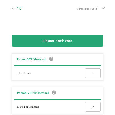
10
Ver respuestas
(5)
ElectoPanel: vota
Patrón VIP Mensual
3,5€ al mes
Ir
Patrón VIP Trimestral
10,5€ por 3 meses
Ir