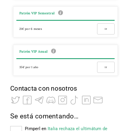
Patrón VIP Semestral
21€ por 6 meses
Ir
Patrón VIP Anual
35€ por 1 año
Ir
Contacta con nosotros
Se está comentando…
Pimperl
en
Italia rechaza el ultimátum de