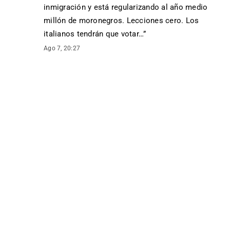
inmigración y está regularizando al año medio
millón de moronegros. Lecciones cero. Los
italianos tendrán que votar…
”
Ago 7, 20:27