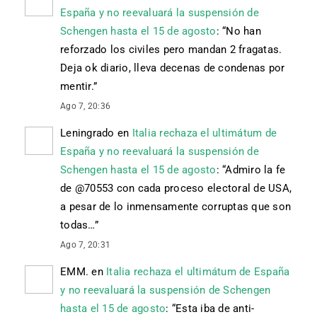
España y no reevaluará la suspensión de
Schengen hasta el 15 de agosto
: “
No han
reforzado los civiles pero mandan 2 fragatas.
Deja ok diario, lleva decenas de condenas por
mentir.
”
Ago 7, 20:36
Leningrado
en
Italia rechaza el ultimátum de
España y no reevaluará la suspensión de
Schengen hasta el 15 de agosto
: “
Admiro la fe
de @70553 con cada proceso electoral de USA,
a pesar de lo inmensamente corruptas que son
todas…
”
Ago 7, 20:31
EMM.
en
Italia rechaza el ultimátum de España
y no reevaluará la suspensión de Schengen
hasta el 15 de agosto
: “
Esta iba de anti-