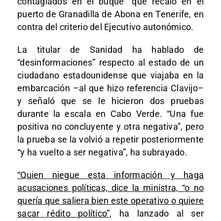
contagiados en el buque” que recaló en el
puerto de Granadilla de Abona en Tenerife, en
contra del criterio del Ejecutivo autonómico.
La titular de Sanidad ha hablado de
“desinformaciones” respecto al estado de un
ciudadano estadounidense que viajaba en la
embarcación –al que hizo referencia Clavijo–
y señaló que se le hicieron dos pruebas
durante la escala en Cabo Verde. “Una fue
positiva no concluyente y otra negativa”, pero
la prueba se la volvió a repetir posteriormente
“y ha vuelto a ser negativa”, ha subrayado.
“Quien niegue esta información y haga
acusaciones políticas, dice la ministra, “o no
quería que saliera bien este operativo o quiere
sacar rédito político”,
ha lanzado al ser