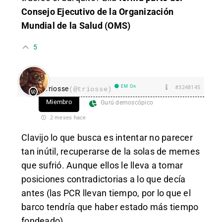
Consejo Ejecutivo de la Organización
Mundial de la Salud (OMS)
5
EM On
#3248145
Triosse
(@triosse)
Miembro
Gurú demoscópico
2 meses hace
Clavijo lo que busca es intentar no parecer
tan inútil, recuperarse de la solas de memes
que sufrió. Aunque ellos le lleva a tomar
posiciones contradictorias a lo que decía
antes (las PCR llevan tiempo, por lo que el
barco tendría que haber estado más tiempo
fondeado)