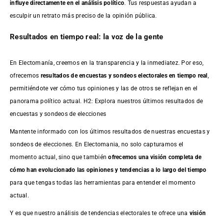
influye directamente en el análisis político
. Tus respuestas ayudan a
esculpir un retrato más preciso de la opinión pública.
Resultados en tiempo real: la voz de la gente
En Electomanía, creemos en la transparencia y la inmediatez. Por eso,
ofrecemos
resultados de
encuestas
y sondeos electorales en tiempo real
,
permitiéndote ver cómo tus opiniones y las de otros se reflejan en el
panorama político actual. H2: Explora nuestros últimos resultados de
encuestas y sondeos de elecciones
Mantente informado con los últimos resultados de nuestras
encuestas
y
sondeos de elecciones. En Electomania, no solo capturamos el
momento actual, sino que también
ofrecemos una visión completa de
cómo han evolucionado las opiniones y tendencias a lo largo del tiempo
para que tengas todas las herramientas para entender el momento
actual.
Y es que nuestro análisis de tendencias electorales te ofrece una
visión