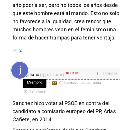
año podría ser, pero no todos los años desde
que este hombre está al mando. Esto no solo
no favorece a la igualdad, crea rencor que
muchos hombres vean en el feminismo una
forma de hacer trampas para tener ventaja.
2
EM Off
#2994996
juliano
(@juliano)
Miembro
Colaborador de campaña
1 año hace
Sanchez hizo votar al PSOE en contra del
candidato a comisario europeo del PP, Arias
Cañete, en 2014.