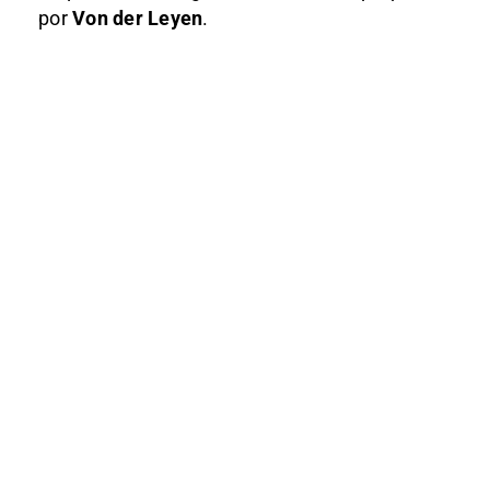
por
Von der Leyen
.