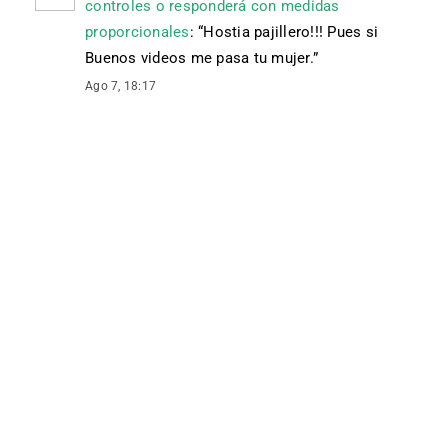
controles o responderá con medidas
proporcionales
: “
Hostia pajillero!!! Pues si
Buenos videos me pasa tu mujer.
”
Ago 7, 18:17