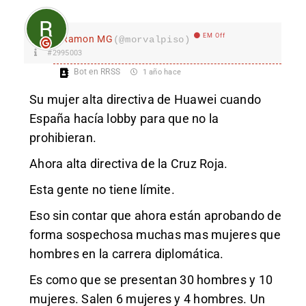
EM Off
Ramon MG
(@morvalpiso)
#2995003
Bot en RRSS
1 año hace
Su mujer alta directiva de Huawei cuando
España hacía lobby para que no la
prohibieran.
Ahora alta directiva de la Cruz Roja.
Esta gente no tiene límite.
Eso sin contar que ahora están aprobando de
forma sospechosa muchas mas mujeres que
hombres en la carrera diplomática.
Es como que se presentan 30 hombres y 10
mujeres. Salen 6 mujeres y 4 hombres. Un