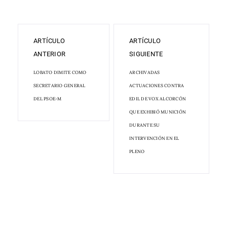
ARTÍCULO
ARTÍCULO
ANTERIOR
SIGUIENTE
LOBATO DIMITE COMO
ARCHIVADAS
SECRETARIO GENERAL
ACTUACIONES CONTRA
DEL PSOE-M
EDIL DE VOX ALCORCÓN
QUE EXHIBIÓ MUNICIÓN
DURANTE SU
INTERVENCIÓN EN EL
PLENO