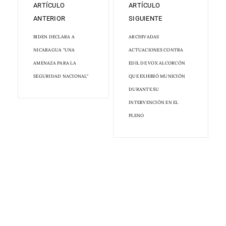
ARTÍCULO
ARTÍCULO
ANTERIOR
SIGUIENTE
BIDEN DECLARA A
ARCHIVADAS
NICARAGUA "UNA
ACTUACIONES CONTRA
AMENAZA PARA LA
EDIL DE VOX ALCORCÓN
SEGURIDAD NACIONAL"
QUE EXHIBIÓ MUNICIÓN
DURANTE SU
INTERVENCIÓN EN EL
PLENO