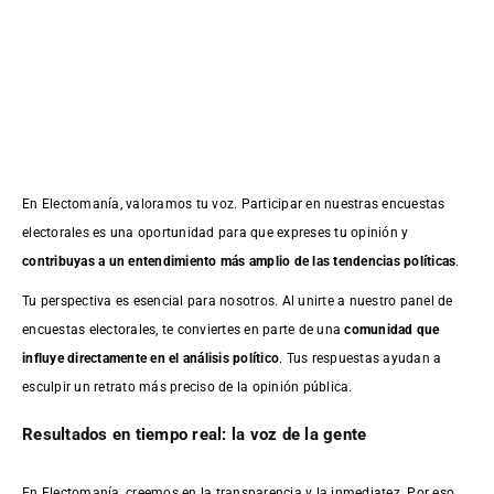
En Electomanía, valoramos tu voz. Participar en nuestras encuestas
electorales es una oportunidad para que expreses tu opinión y
contribuyas a un entendimiento más amplio de las tendencias políticas
.
Tu perspectiva es esencial para nosotros. Al unirte a nuestro panel de
encuestas electorales, te conviertes en parte de una
comunidad que
influye directamente en el análisis político
. Tus respuestas ayudan a
esculpir un retrato más preciso de la opinión pública.
Resultados en tiempo real: la voz de la gente
En Electomanía, creemos en la transparencia y la inmediatez. Por eso,