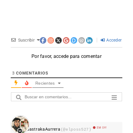
Suscribir
Acceder
Por favor, accede para comentar
3
COMENTARIOS
Recientes
EM Off
SastrakaAurrera
(@elposs527)