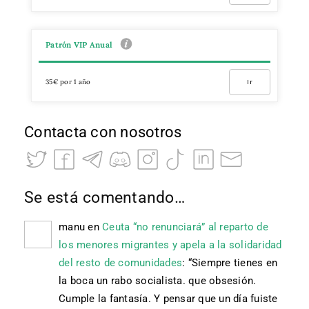
Patrón VIP Anual
35€ por 1 año
Ir
Contacta con nosotros
Se está comentando…
manu
en
Ceuta “no renunciará” al reparto de
los menores migrantes y apela a la solidaridad
del resto de comunidades
: “
Siempre tienes en
la boca un rabo socialista. que obsesión.
Cumple la fantasía. Y pensar que un día fuiste