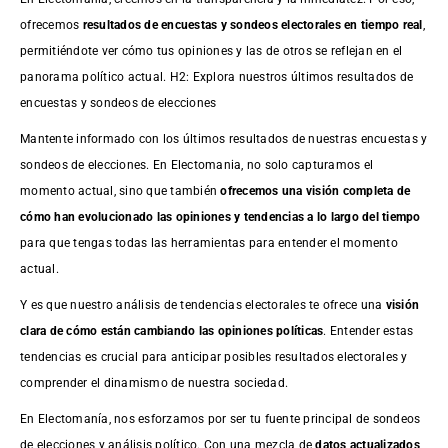
ofrecemos
resultados de
encuestas
y sondeos electorales en tiempo real
,
permitiéndote ver cómo tus opiniones y las de otros se reflejan en el
panorama político actual. H2: Explora nuestros últimos resultados de
encuestas y sondeos de elecciones
Mantente informado con los últimos resultados de nuestras
encuestas
y
sondeos de elecciones. En Electomania, no solo capturamos el
momento actual, sino que también
ofrecemos una visión completa de
cómo han evolucionado las opiniones y tendencias a lo largo del tiempo
para que tengas todas las herramientas para entender el momento
actual.
Y es que nuestro análisis de tendencias electorales te ofrece una
visión
clara de cómo están cambiando las opiniones políticas
. Entender estas
tendencias es crucial para anticipar posibles resultados electorales y
comprender el dinamismo de nuestra sociedad.
En Electomanía, nos esforzamos por ser tu fuente principal de sondeos
de elecciones y análisis político. Con una mezcla de
datos actualizados,