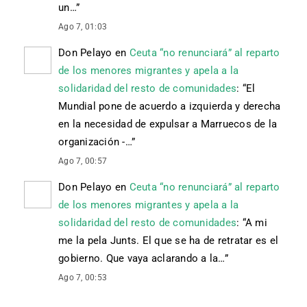
un…
”
Ago 7, 01:03
Don Pelayo
en
Ceuta “no renunciará” al reparto
de los menores migrantes y apela a la
solidaridad del resto de comunidades
: “
El
Mundial pone de acuerdo a izquierda y derecha
en la necesidad de expulsar a Marruecos de la
organización -…
”
Ago 7, 00:57
Don Pelayo
en
Ceuta “no renunciará” al reparto
de los menores migrantes y apela a la
solidaridad del resto de comunidades
: “
A mi
me la pela Junts. El que se ha de retratar es el
gobierno. Que vaya aclarando a la…
”
Ago 7, 00:53