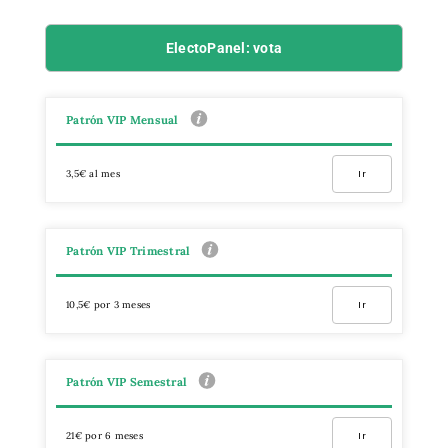
ElectoPanel: vota
Patrón VIP Mensual
3,5€ al mes
Ir
Patrón VIP Trimestral
10,5€ por 3 meses
Ir
Patrón VIP Semestral
21€ por 6 meses
Ir