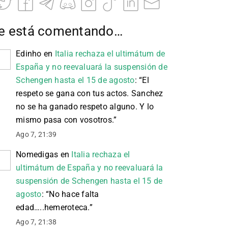
e está comentando…
Edinho
en
Italia rechaza el ultimátum de
España y no reevaluará la suspensión de
Schengen hasta el 15 de agosto
: “
El
respeto se gana con tus actos. Sanchez
no se ha ganado respeto alguno. Y lo
mismo pasa con vosotros.
”
Ago 7, 21:39
Nomedigas
en
Italia rechaza el
ultimátum de España y no reevaluará la
suspensión de Schengen hasta el 15 de
agosto
: “
No hace falta
edad…..hemeroteca.
”
Ago 7, 21:38