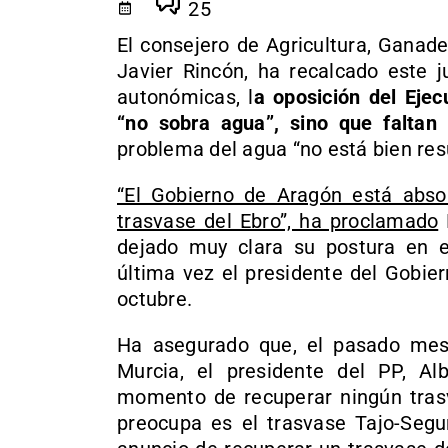
25
El consejero de Agricultura, Ganad
Javier Rincón, ha recalcado este j
autonómicas, l
a oposición del Ejec
“no sobra agua”, sino que faltan 
problema del agua “no está bien res
“El Gobierno de Aragón está abso
trasvase del Ebro”, ha proclamado
dejado muy clara su postura en e
última vez el presidente del Gobie
octubre.
Ha asegurado que, el pasado mes
Murcia, el presidente del PP, Al
momento de recuperar ningún trasv
preocupa es el trasvase Tajo-Segu