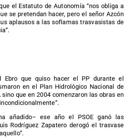
que el Estatuto de Autonomía “nos obliga a
que se pretendan hacer, pero el señor Azcón
 sus aplausos a las soflamas trasvasistas de
ia”.
l Ebro que quiso hacer el PP durante el
smaron en el Plan Hidrológico Nacional de
OA sino que en 2004 comenzaron las obras en
 incondicionalmente”.
–ha añadido– ese año el PSOE ganó las
uis Rodríguez Zapatero derogó el trasvase
aquello”.