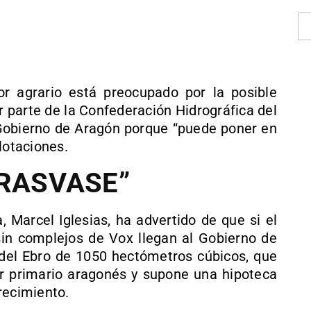
r agrario está preocupado por la posible
 parte de la Confederación Hidrográfica del
 Gobierno de Aragón porque “puede poner en
lotaciones.
TRASVASE”
a, Marcel Iglesias, ha advertido de que si el
 sin complejos de Vox llegan al Gobierno de
 del Ebro de 1050 hectómetros cúbicos, que
r primario aragonés y supone una hipoteca
recimiento.