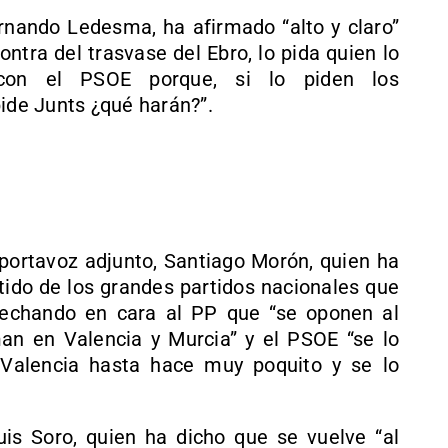
ernando Ledesma, ha afirmado “alto y claro”
ntra del trasvase del Ebro, lo pida quien lo
a con el PSOE porque, si lo piden los
pide Junts ¿qué harán?”.
 portavoz adjunto, Santiago Morón, quien ha
tido de los grandes partidos nacionales que
, echando en cara al PP que “se oponen al
an en Valencia y Murcia” y el PSOE “se lo
 Valencia hasta hace muy poquito y se lo
is Soro, quien ha dicho que se vuelve “al