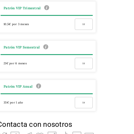
Patrón VIP Trimestral
10,5€ por 3 meses
Ir
Patrón VIP Semestral
21€ por 6 meses
Ir
Patrón VIP Anual
35€ por 1 año
Ir
Contacta con nosotros