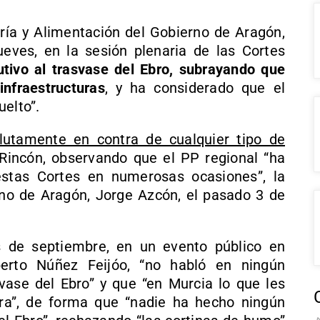
ería y Alimentación del Gobierno de Aragón,
ueves, en la sesión plenaria de las Cortes
utivo al trasvase del Ebro, subrayando que
infraestructuras
, y ha considerado que el
uelto”.
lutamente en contra de cualquier tipo de
Rincón, observando que el PP regional “ha
stas Cortes en numerosas ocasiones”, la
rno de Aragón, Jorge Azcón, el pasado 3 de
 de septiembre, en un evento público en
berto Núñez Feijóo, “no habló en ningún
ase del Ebro” y que “en Murcia lo que les
ra”, de forma que “nadie ha hecho ningún