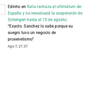
Edinho
en
Italia rechaza el ultimátum de
España y no reevaluará la suspensión de
Schengen hasta el 15 de agosto
:
“
Exacto. Sanchez lo sabe porque su
suegro tuvo un negocio de
proxenetismo
”
Ago 7, 21:37