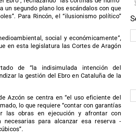
el Ebro”, rechazando “las cortinas de humo”
 a un segundo plano los escándalos con que
es”. Para Rincón, el “ilusionismo político”
S
medioambiental, social y económicamente”,
ue en esta legislatura las Cortes de Aragón
rtado de “la indisimulada intención del
dizar la gestión del Ebro en Cataluña de la
 de Azcón se centra en “el uso eficiente del
irmado, lo que requiere “contar con garantías
ar las obras en ejecución y afrontar con
n necesarias para alcanzar esa reserva -
cúbicos”.