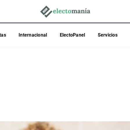
tas
Internacional
ElectoPanel
Servicios