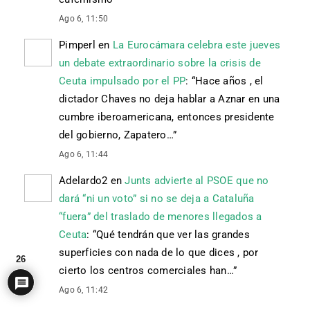
Ago 6, 11:50
Pimperl
en
La Eurocámara celebra este jueves
un debate extraordinario sobre la crisis de
Ceuta impulsado por el PP
: “
Hace años , el
dictador Chaves no deja hablar a Aznar en una
cumbre iberoamericana, entonces presidente
del gobierno, Zapatero…
”
Ago 6, 11:44
Adelardo2
en
Junts advierte al PSOE que no
dará “ni un voto” si no se deja a Cataluña
“fuera” del traslado de menores llegados a
Ceuta
: “
Qué tendrán que ver las grandes
superficies con nada de lo que dices , por
26
cierto los centros comerciales han…
”
Ago 6, 11:42