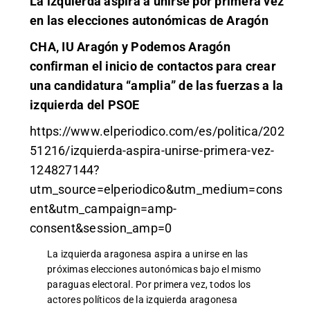
La izquierda aspira a unirse por primera vez
en las elecciones autonómicas de Aragón
CHA, IU Aragón y Podemos Aragón
confirman el inicio de contactos para crear
una candidatura “amplia” de las fuerzas a la
izquierda del PSOE
https://www.elperiodico.com/es/politica/202
51216/izquierda-aspira-unirse-primera-vez-
124827144?
utm_source=elperiodico&utm_medium=cons
ent&utm_campaign=amp-
consent&session_amp=0
La izquierda aragonesa aspira a unirse en las
próximas elecciones autonómicas bajo el mismo
paraguas electoral. Por primera vez, todos los
actores políticos de la izquierda aragonesa