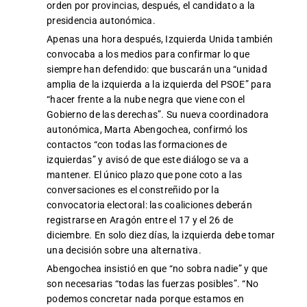
orden por provincias, después, el candidato a la
presidencia autonómica.
Apenas una hora después, Izquierda Unida también
convocaba a los medios para confirmar lo que
siempre han defendido: que buscarán una “unidad
amplia de la izquierda a la izquierda del PSOE” para
“hacer frente a la nube negra que viene con el
Gobierno de las derechas”. Su nueva coordinadora
autonómica, Marta Abengochea, confirmó los
contactos “con todas las formaciones de
izquierdas” y avisó de que este diálogo se va a
mantener. El único plazo que pone coto a las
conversaciones es el constreñido por la
convocatoria electoral: las coaliciones deberán
registrarse en Aragón entre el 17 y el 26 de
diciembre. En solo diez días, la izquierda debe tomar
una decisión sobre una alternativa.
Abengochea insistió en que “no sobra nadie” y que
son necesarias “todas las fuerzas posibles”. “No
podemos concretar nada porque estamos en