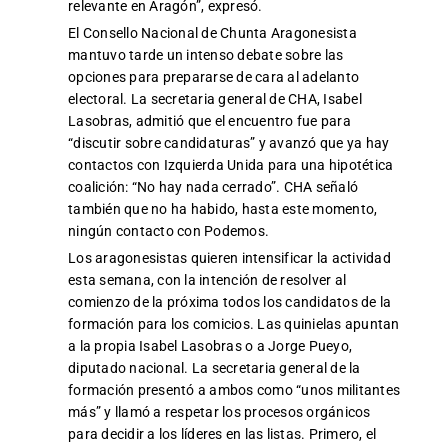
relevante en Aragón”, expresó.
El Consello Nacional de Chunta Aragonesista
mantuvo tarde un intenso debate sobre las
opciones para prepararse de cara al adelanto
electoral. La secretaria general de CHA, Isabel
Lasobras, admitió que el encuentro fue para
“discutir sobre candidaturas” y avanzó que ya hay
contactos con Izquierda Unida para una hipotética
coalición: “No hay nada cerrado”. CHA señaló
también que no ha habido, hasta este momento,
ningún contacto con Podemos.
Los aragonesistas quieren intensificar la actividad
esta semana, con la intención de resolver al
comienzo de la próxima todos los candidatos de la
formación para los comicios. Las quinielas apuntan
a la propia Isabel Lasobras o a Jorge Pueyo,
diputado nacional. La secretaria general de la
formación presentó a ambos como “unos militantes
más” y llamó a respetar los procesos orgánicos
para decidir a los líderes en las listas. Primero, el