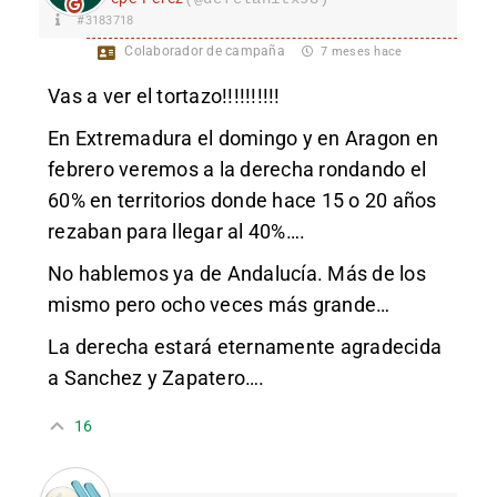
#3183718
Colaborador de campaña
7 meses hace
Vas a ver el tortazo!!!!!!!!!!
En Extremadura el domingo y en Aragon en
febrero veremos a la derecha rondando el
60% en territorios donde hace 15 o 20 años
rezaban para llegar al 40%….
No hablemos ya de Andalucía. Más de los
mismo pero ocho veces más grande…
La derecha estará eternamente agradecida
a Sanchez y Zapatero….
16