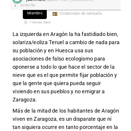
#3183786
Miembro
Colaborador de campaña
7 meses hace
La izquierda en Aragón la ha fastidiado bien,
solariza/eoliza Teruel a cambio de nada para
su población y en Huesca usa sus
asociaciones de falso ecologismo para
oponerse a todo lo que hace el sector de la
nieve que es el que permite fijar población y
que la gente que quiera pueda seguir
viviendo en sus pueblos y no emigrar a
Zaragoza.
Más de la mitad de los habitantes de Aragón
viven en Zaragoza, es un disparate que ni
tan siquiera ocurre en tanto porcentaje en la