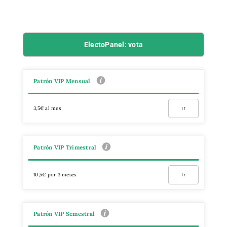
ElectoPanel: vota
Patrón VIP Mensual
3,5€ al mes
Ir
Patrón VIP Trimestral
10,5€ por 3 meses
Ir
Patrón VIP Semestral