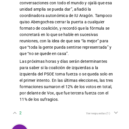
conversaciones con todo el mundo y ojalá que esa
unidad amplia se pueda dar”, añadió la
coordinadora autonómica de IU Aragón. Tampoco
quiso Abengochea cerrar la puerta a cualquier
formato de coalición, y recordó que la fórmula se
concretará en lo que se hable en sucesivas
reuniones, con la idea de que sea “la mejor” para
que “toda la gente pueda sentirse representada” y
que “no se quede en casa”.
Las próximas horas y días serán determinantes
para saber si la coalición de izquierdas a la
izquierda del PSOE toma fuerza o se queda solo en
el primer intento. En las últimas elecciones, las tres
formaciones sumaron el 12% de los votos en total,
por delante de Vox, que fue tercera fuerza con el
11% de los sufragios.
2
Ver respuestas
(1)