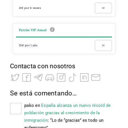
21€ por 6 meses
Ir
Patrón VIP Anual
35€ por 1 año
Ir
Contacta con nosotros
Se está comentando…
pako
en
España alcanza un nuevo récord de
población gracias al crecimiento de la
inmigración
: “
Lo de “gracias” es todo un
eufemismo
”