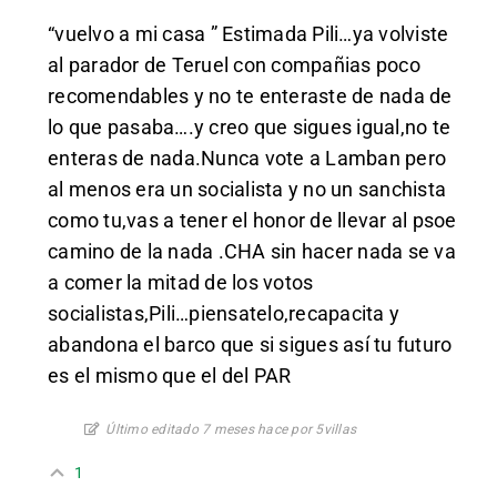
“vuelvo a mi casa ” Estimada Pili…ya volviste
al parador de Teruel con compañias poco
recomendables y no te enteraste de nada de
lo que pasaba….y creo que sigues igual,no te
enteras de nada.Nunca vote a Lamban pero
al menos era un socialista y no un sanchista
como tu,vas a tener el honor de llevar al psoe
camino de la nada .CHA sin hacer nada se va
a comer la mitad de los votos
socialistas,Pili…piensatelo,recapacita y
abandona el barco que si sigues así tu futuro
es el mismo que el del PAR
Último editado 7 meses hace por 5villas
1