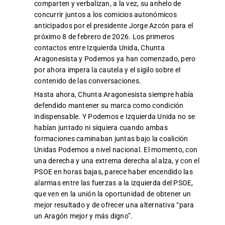
comparten y verbalizan, a la vez, su anhelo de
concurrir juntos a los comicios autonómicos
anticipados por el presidente Jorge Azcón para el
próximo 8 de febrero de 2026. Los primeros
contactos entre Izquierda Unida, Chunta
Aragonesista y Podemos ya han comenzado, pero
por ahora impera la cautela y el sigilo sobre el
contenido de las conversaciones.
Hasta ahora, Chunta Aragonesista siempre había
defendido mantener su marca como condición
indispensable. Y Podemos e Izquierda Unida no se
habían juntado ni siquiera cuando ambas
formaciones caminaban juntas bajo la coalición
Unidas Podemos a nivel nacional. El momento, con
una derecha y una extrema derecha al alza, y con el
PSOE en horas bajas, parece haber encendido las
alarmas entre las fuerzas a la izquierda del PSOE,
que ven en la unión la oportunidad de obtener un
mejor resultado y de ofrecer una alternativa “para
un Aragón mejor y más digno”.