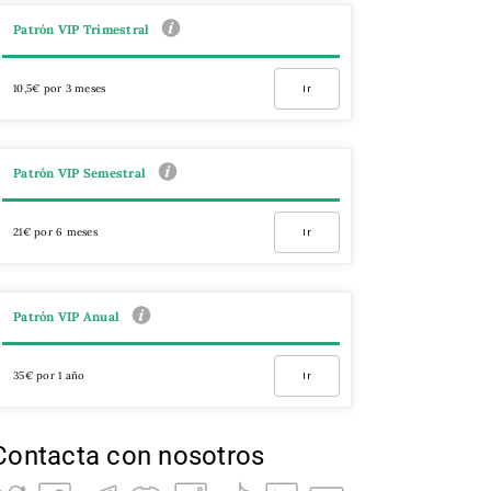
Patrón VIP Trimestral
10,5€ por 3 meses
Ir
Patrón VIP Semestral
21€ por 6 meses
Ir
Patrón VIP Anual
35€ por 1 año
Ir
Contacta con nosotros