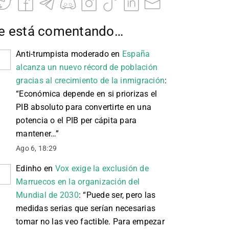
e está comentando…
Anti-trumpista moderado
en
España
alcanza un nuevo récord de población
gracias al crecimiento de la inmigración
:
“
Económica depende en si priorizas el
PIB absoluto para convertirte en una
potencia o el PIB per cápita para
mantener…
”
Ago 6, 18:29
Edinho
en
Vox exige la exclusión de
Marruecos en la organización del
Mundial de 2030
: “
Puede ser, pero las
medidas serias que serían necesarias
tomar no las veo factible. Para empezar