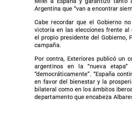
Milei a España y garantizó tanto
Argentina que “van a encontrar siem
Cabe recordar que el Gobierno no fe
victoria en las elecciones frente a
el propio presidente del Gobierno,
campaña.
Por contra, Exteriores publicó un 
argentinos en la “nueva etapa” 
“democráticamente”. “España contin
en favor del bienestar y la prosper
bilateral como en los ámbitos iberoa
departamento que encabeza Albare