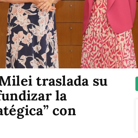
Milei traslada su
fundizar la
atégica” con