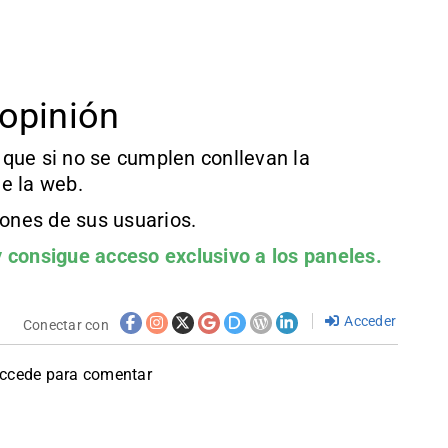
opinión
que si no se cumplen conllevan la
e la web.
iones de sus usuarios.
 consigue acceso exclusivo a los paneles.
Acceder
Conectar con
accede para comentar