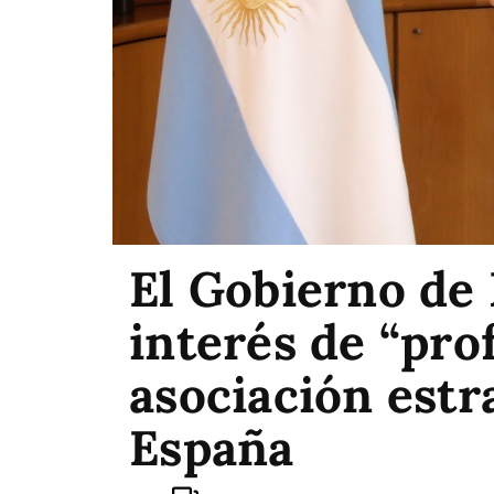
El Gobierno de 
interés de “pro
asociación estr
España