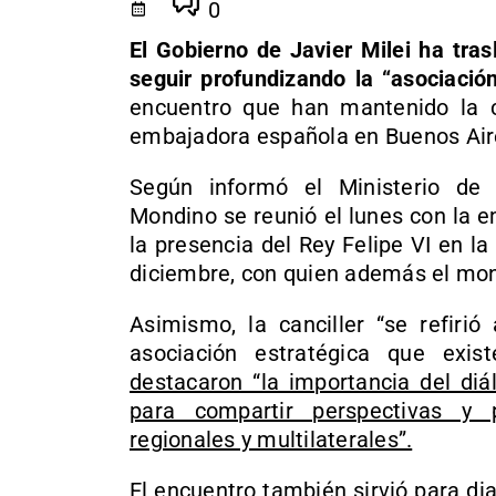
0
El Gobierno de Javier Milei ha tras
seguir profundizando la “asociació
encuentro que han mantenido la ca
embajadora española en Buenos Air
Según informó el Ministerio de 
Mondino se reunió el lunes con la 
la presencia del Rey Felipe VI en l
diciembre, con quien además el mo
Asimismo, la canciller “se refirió
asociación estratégica que exi
destacaron “la importancia del diál
para compartir perspectivas y 
regionales y multilaterales”.
El encuentro también sirvió para d