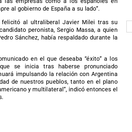
 a las empresas como a los españoles en
pre al gobierno de España a su lado”.
licitó al ultraliberal Javier Milei tras su
l candidato peronista, Sergio Massa, a quien
 Pedro Sánchez, había respaldado durante la
comunicado en el que deseaba “éxito” a los
que se inicia tras haberse pronunciado
uará impulsando la relación con Argentina
idad de nuestros pueblos, tanto en el plano
mericano y multilateral”, indicó entonces el
s.