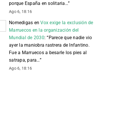
porque España en solitaria…
”
Ago 6, 18:16
Nomedigas
en
Vox exige la exclusión de
Marruecos en la organización del
Mundial de 2030
: “
Parece que nadie vio
ayer la maniobra rastrera de Infantino.
Fue a Marruecos a besarle los pies al
satrapa, para…
”
Ago 6, 18:16