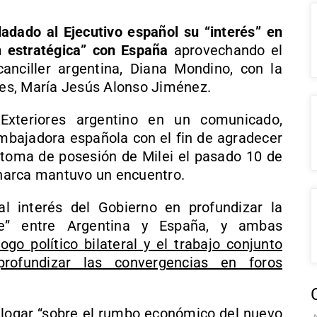
ladado al Ejecutivo español su “interés” en
n estratégica” con España
aprovechando el
nciller argentina, Diana Mondino, con la
es, María Jesús Alonso Jiménez.
Exteriores argentino en un comunicado,
embajadora española con el fin de agradecer
a toma de posesión de Milei el pasado 10 de
narca mantuvo un encuentro.
 al interés del Gobierno en profundizar la
ste” entre Argentina y España, y ambas
ogo político bilateral y el trabajo conjunto
profundizar las convergencias en foros
ialogar “sobre el rumbo económico del nuevo