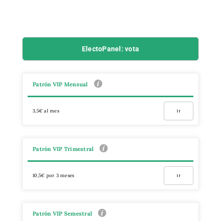
ElectoPanel: vota
Patrón VIP Mensual
3,5€ al mes
Ir
Patrón VIP Trimestral
10,5€ por 3 meses
Ir
Patrón VIP Semestral