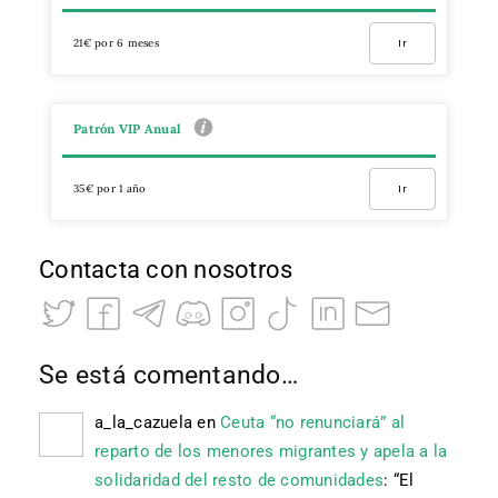
21€ por 6 meses
Ir
Patrón VIP Anual
35€ por 1 año
Ir
Contacta con nosotros
Se está comentando…
a_la_cazuela
en
Ceuta “no renunciará” al
reparto de los menores migrantes y apela a la
solidaridad del resto de comunidades
: “
El