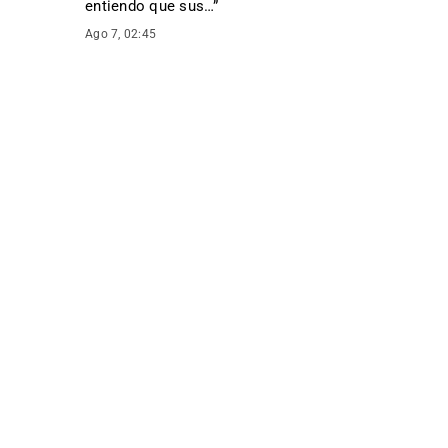
entiendo que sus…
”
Ago 7, 02:45