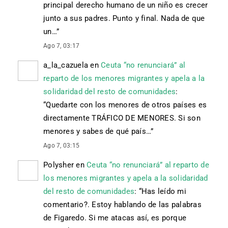
principal derecho humano de un niño es crecer
junto a sus padres. Punto y final. Nada de que
un…
”
Ago 7, 03:17
a_la_cazuela
en
Ceuta “no renunciará” al
reparto de los menores migrantes y apela a la
solidaridad del resto de comunidades
:
“
Quedarte con los menores de otros países es
directamente TRÁFICO DE MENORES. Si son
menores y sabes de qué país…
”
Ago 7, 03:15
Polysher
en
Ceuta “no renunciará” al reparto de
los menores migrantes y apela a la solidaridad
del resto de comunidades
: “
Has leído mi
comentario?. Estoy hablando de las palabras
de Figaredo. Si me atacas así, es porque