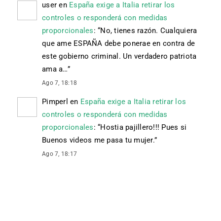
user
en
España exige a Italia retirar los
controles o responderá con medidas
proporcionales
: “
No, tienes razón. Cualquiera
que ame ESPAÑA debe ponerae en contra de
este gobierno criminal. Un verdadero patriota
ama a…
”
Ago 7, 18:18
Pimperl
en
España exige a Italia retirar los
controles o responderá con medidas
proporcionales
: “
Hostia pajillero!!! Pues si
Buenos videos me pasa tu mujer.
”
Ago 7, 18:17