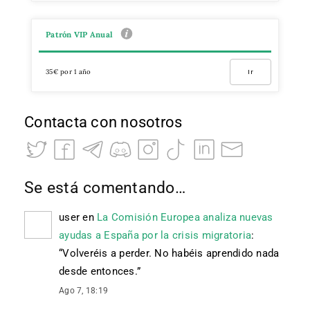
Patrón VIP Anual
35€ por 1 año
Ir
Contacta con nosotros
Se está comentando…
user
en
La Comisión Europea analiza nuevas
ayudas a España por la crisis migratoria
:
“
Volveréis a perder. No habéis aprendido nada
desde entonces.
”
Ago 7, 18:19