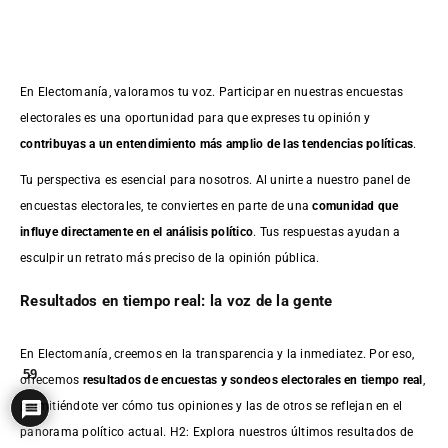
En Electomanía, valoramos tu voz. Participar en nuestras encuestas
electorales es una oportunidad para que expreses tu opinión y
contribuyas a un entendimiento más amplio de las tendencias políticas
.
Tu perspectiva es esencial para nosotros. Al unirte a nuestro panel de
encuestas electorales, te conviertes en parte de una
comunidad que
influye directamente en el análisis político
. Tus respuestas ayudan a
esculpir un retrato más preciso de la opinión pública.
Resultados en tiempo real: la voz de la gente
En Electomanía, creemos en la transparencia y la inmediatez. Por eso,
59
ofrecemos
resultados de
encuestas
y sondeos electorales en tiempo real
,
permitiéndote ver cómo tus opiniones y las de otros se reflejan en el
panorama político actual. H2: Explora nuestros últimos resultados de