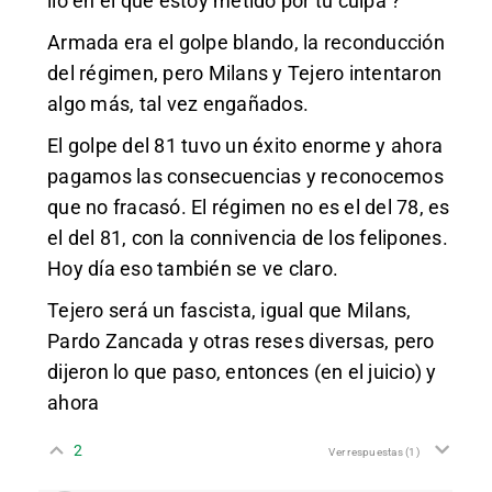
lío en el que estoy metido por tu culpa ?
Armada era el golpe blando, la reconducción
del régimen, pero Milans y Tejero intentaron
algo más, tal vez engañados.
El golpe del 81 tuvo un éxito enorme y ahora
pagamos las consecuencias y reconocemos
que no fracasó. El régimen no es el del 78, es
el del 81, con la connivencia de los felipones.
Hoy día eso también se ve claro.
Tejero será un fascista, igual que Milans,
Pardo Zancada y otras reses diversas, pero
dijeron lo que paso, entonces (en el juicio) y
ahora
2
Ver respuestas
(1)