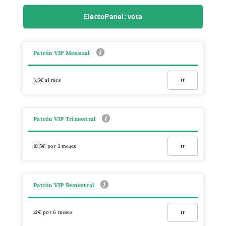
ElectoPanel: vota
Patrón VIP Mensual
3,5€ al mes
Ir
Patrón VIP Trimestral
10,5€ por 3 meses
Ir
Patrón VIP Semestral
21€ por 6 meses
Ir