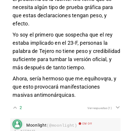
necesita algún tipo de prueba gráfica para
que estas declaraciones tengan peso, y
efecto.
Yo soy el primero que sospecha que el rey
estaba implicado en el 23-F, personas la
palabra de Tejero no tiene peso y credibilidad
suficiente para tumbar la versión oficial, y
más después de tanto tiempo.
Ahora, sería hermoso que me.equihovqra, y
que esto provocará manifestaciones
masivas antimonárquicas.
2
Ver respuestas
(1)
EM Off
Moonlight
(@moonlight)