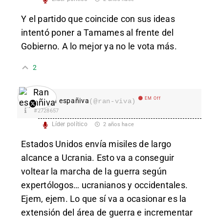
Y el partido que coincide con sus ideas
intentó poner a Tamames al frente del
Gobierno. A lo mejor ya no le vota más.
2
EM Off
Ran españiva
(@ran-viva)
#2728657
Líder político
2 años hace
Estados Unidos envía misiles de largo
alcance a Ucrania. Esto va a conseguir
voltear la marcha de la guerra según
expertólogos… ucranianos y occidentales.
Ejem, ejem. Lo que sí va a ocasionar es la
extensión del área de guerra e incrementar