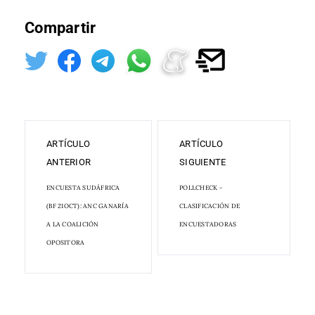
Compartir
ARTÍCULO
ARTÍCULO
ANTERIOR
SIGUIENTE
ENCUESTA SUDÁFRICA
POLLCHECK -
(BF 21OCT): ANC GANARÍA
CLASIFICACIÓN DE
A LA COALICIÓN
ENCUESTADORAS
OPOSITORA