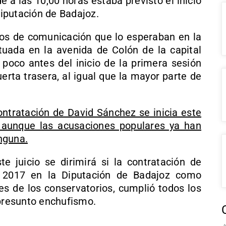
e a las 10,00 horas estaba previsto el inicio
Diputación de Badajoz.
os de comunicación que lo esperaban en la
ituada en la avenida de Colón de la capital
poco antes del inicio de la primera sesión
uerta trasera, al igual que la mayor parte de
 contratación de David Sánchez se inicia este
, aunque las acusaciones populares ya han
nguna.
 juicio se dirimirá si la contratación de
 2017 en la Diputación de Badajoz como
es de los conservatorios, cumplió todos los
 presunto enchufismo.