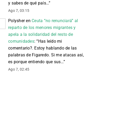
y sabes de qué país…
”
Ago 7, 03:15
Polysher
en
Ceuta “no renunciará” al
reparto de los menores migrantes y
apela a la solidaridad del resto de
comunidades
: “
Has leído mi
comentario?. Estoy hablando de las
palabras de Figaredo. Si me atacas así,
es porque entiendo que sus…
”
Ago 7, 02:45