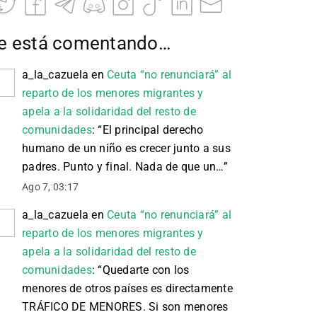
e está comentando…
a_la_cazuela
en
Ceuta “no renunciará” al
reparto de los menores migrantes y
apela a la solidaridad del resto de
comunidades
: “
El principal derecho
humano de un niño es crecer junto a sus
padres. Punto y final. Nada de que un…
”
Ago 7, 03:17
a_la_cazuela
en
Ceuta “no renunciará” al
reparto de los menores migrantes y
apela a la solidaridad del resto de
comunidades
: “
Quedarte con los
menores de otros países es directamente
TRÁFICO DE MENORES. Si son menores