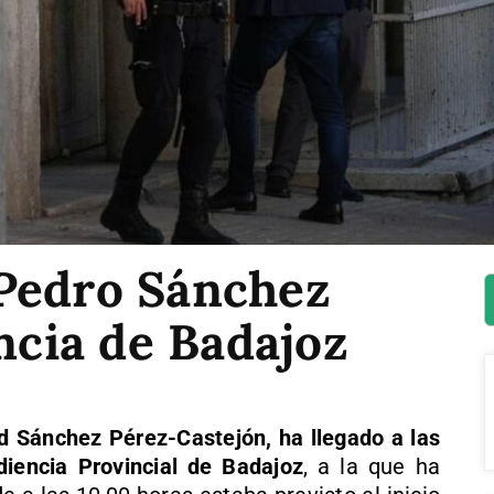
Pedro Sánchez
encia de Badajoz
d Sánchez Pérez-Castejón, ha llegado a las
diencia Provincial de Badajoz
, a la que ha