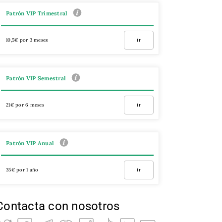
Patrón VIP Trimestral
10,5€ por 3 meses
Ir
Patrón VIP Semestral
21€ por 6 meses
Ir
Patrón VIP Anual
35€ por 1 año
Ir
Contacta con nosotros