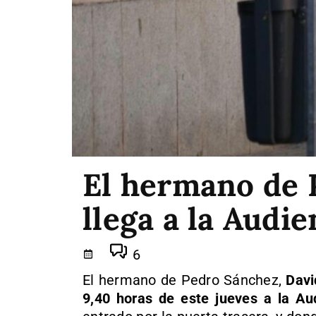
El hermano de 
llega a la Audi
6
El hermano de Pedro Sánchez,
Davi
9,40 horas de este jueves a la Au