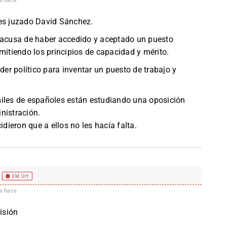
s hace
 es juzado David Sánchez.
 acusa de haber accedido y aceptado un puesto
mitiendo los principios de capacidad y mérito.
der político para inventar un puesto de trabajo y
es de españoles están estudiando una oposición
nistración.
ieron que a ellos no les hacía falta.
EM Off
s hace
isión