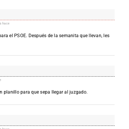
s hace
 para el PSOE. Después de la semanita que llevan, les
e
 planillo para que sepa llegar al juzgado.