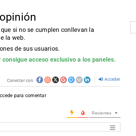
opinión
que si no se cumplen conllevan la
e la web.
iones de sus usuarios.
 consigue acceso exclusivo a los paneles.
Acceder
Conectar con
accede para comentar
Recientes