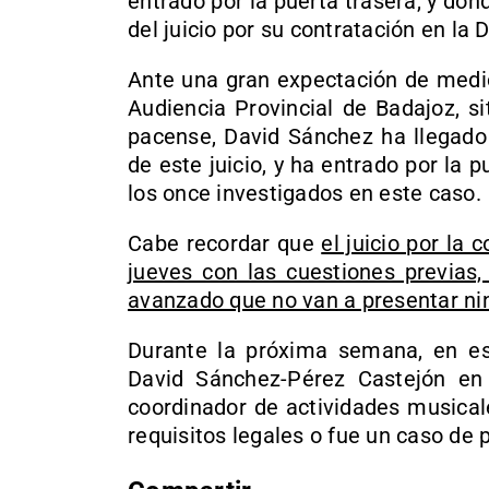
entrado por la puerta trasera, y dond
del juicio por su contratación en la 
Ante una gran expectación de medi
Audiencia Provincial de Badajoz, s
pacense, David Sánchez ha llegado 
de este juicio, y ha entrado por la p
los once investigados en este caso.
Cabe recordar que
el juicio por la
jueves con las cuestiones previas
avanzado que no van a presentar ni
Durante la próxima semana, en este
David Sánchez-Pérez Castejón en
coordinador de actividades musical
requisitos legales o fue un caso de