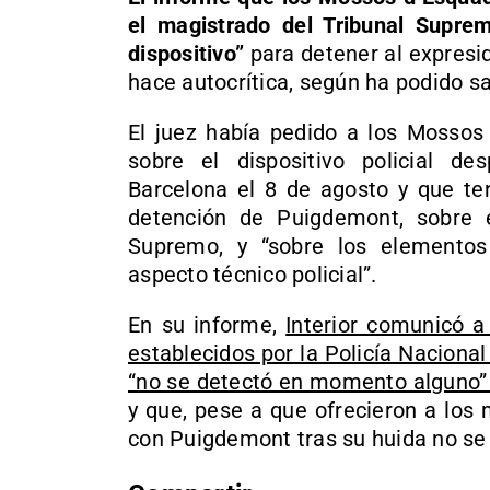
el magistrado del Tribunal Suprem
dispositivo”
para detener al expresi
hace autocrítica, según ha podido s
El juez había pedido a los Mossos 
sobre el dispositivo policial d
Barcelona el 8 de agosto y que te
detención de Puigdemont, sobre 
Supremo, y “sobre los elemento
aspecto técnico policial”.
En su informe,
Interior comunicó a
establecidos por la Policía Nacional 
“no se detectó en momento alguno” 
y que, pese a que ofrecieron a los
con Puigdemont tras su huida no se 