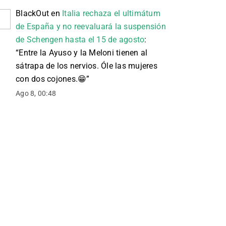
BlackOut
en
Italia rechaza el ultimátum
de España y no reevaluará la suspensión
de Schengen hasta el 15 de agosto
:
“
Entre la Ayuso y la Meloni tienen al
sátrapa de los nervios. Óle las mujeres
con dos cojones. 😁
”
Ago 8, 00:48