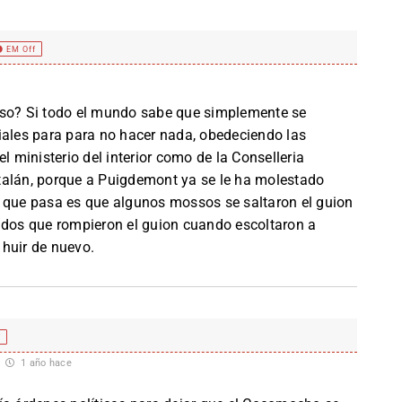
EM Off
eso? Si todo el mundo sabe que simplemente se
iales para para no hacer nada, obedeciendo las
l ministerio del interior como de la Conselleria
talán, porque a Puigdemont ya se le ha molestado
o que pasa es que algunos mossos se saltaron el guion
os que rompieron el guion cuando escoltaron a
huir de nuevo.
f
1 año hace