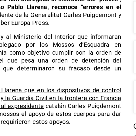
o Pablo Llarena, reconoce “errores en el
dente de la Generalitat Carles Puigdemont y
aber Europa Press.
y al Ministerio del Interior que informaran
esplegado por los Mossos d’Esquadra en
nía como objetivo cumplir con la orden de
el que pesa una orden de detención del
s que determinaron su fracaso desde un
 Llarena que en los dispositivos de control
y la Guardia Civil en la frontera con Francia
al expresidente
catalán Carles Puigdemont
 mossos el apoyo de estos cuerpos para dar
requirieron estos apoyos.