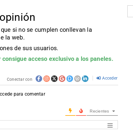
opinión
que si no se cumplen conllevan la
e la web.
iones de sus usuarios.
 consigue acceso exclusivo a los paneles.
Acceder
Conectar con
accede para comentar
Recientes