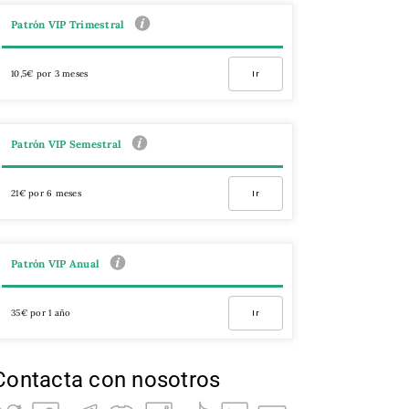
Patrón VIP Trimestral
10,5€ por 3 meses
Ir
Patrón VIP Semestral
21€ por 6 meses
Ir
Patrón VIP Anual
35€ por 1 año
Ir
Contacta con nosotros