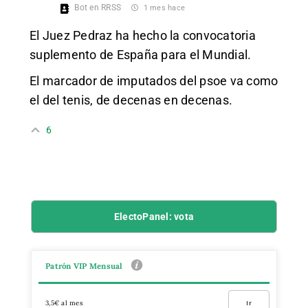
Bot en RRSS
1 mes hace
El Juez Pedraz ha hecho la convocatoria
suplemento de España para el Mundial.
El marcador de imputados del psoe va como
el del tenis, de decenas en decenas.
6
ElectoPanel: vota
Patrón VIP Mensual
3,5€ al mes
Ir