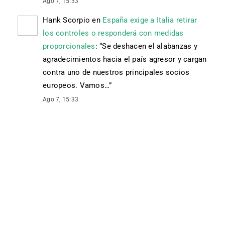
Ago 7, 15:33
Hank Scorpio
en
España exige a Italia retirar
los controles o responderá con medidas
proporcionales
: “
Se deshacen el alabanzas y
agradecimientos hacia el país agresor y cargan
contra uno de nuestros principales socios
europeos. Vamos…
”
Ago 7, 15:33