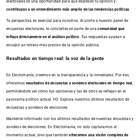
electorales es una oportunidad para que expreses tu opinión y
contribuyas a un entendimiento más amplio de las tendencias políticas
.
Tu perspectiva es esencial para nosotros. Al unirte a nuestro panel de
encuestas electorales, te conviertes en parte de una
comunidad que
influye directamente en el análisis político
. Tus respuestas ayudan a
esculpir un retrato más preciso de la opinión pública.
Resultados en tiempo real: la voz de la gente
En Electomanía, creemos en la transparencia y la inmediatez. Por eso,
ofrecemos
resultados de
encuestas
y sondeos electorales en tiempo real
,
permitiéndote ver cómo tus opiniones y las de otros se reflejan en el
panorama político actual. H2: Explora nuestros últimos resultados de
encuestas y sondeos de elecciones
Mantente informado con los últimos resultados de nuestras
encuestas
y
sondeos de elecciones. En Electomania, no solo capturamos el
momento actual, sino que también
ofrecemos una visión completa de