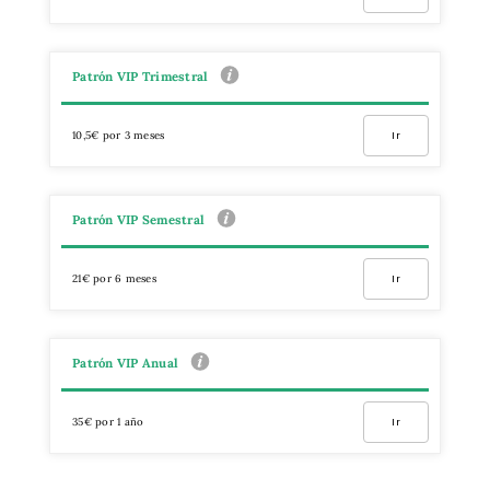
Patrón VIP Trimestral
10,5€ por 3 meses
Ir
Patrón VIP Semestral
21€ por 6 meses
Ir
Patrón VIP Anual
35€ por 1 año
Ir