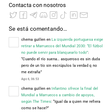
Contacta con nosotros
Se está comentando…
chema guillen
en
La izquierda portuguesa exige
retirar a Marruecos del Mundial 2030: “El fútbol
no puede servir para blanquearlo todo”
:
“
Cuando el río suena… asqueroso es sin duda
pero de un tío sin escrúpulos la verdad q no
me extraña
”
Ago 6, 06:53
chema guillen
en
Infantino ofrece la final del
Mundial a Marruecos a cambio de apoyos,
según The Times
: “
Igual da a quien me refiera
como se hace?
”