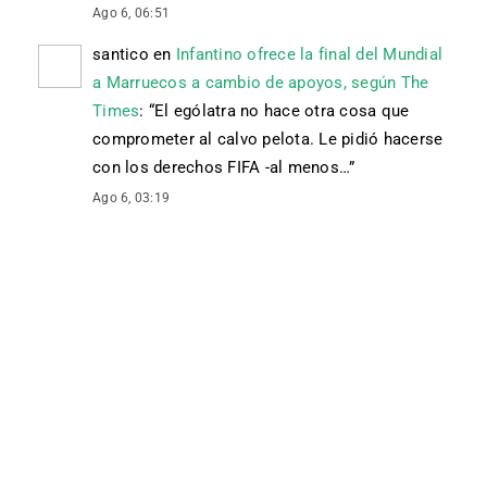
Ago 6, 06:51
santico
en
Infantino ofrece la final del Mundial
a Marruecos a cambio de apoyos, según The
Times
: “
El ególatra no hace otra cosa que
comprometer al calvo pelota. Le pidió hacerse
con los derechos FIFA -al menos…
”
Ago 6, 03:19