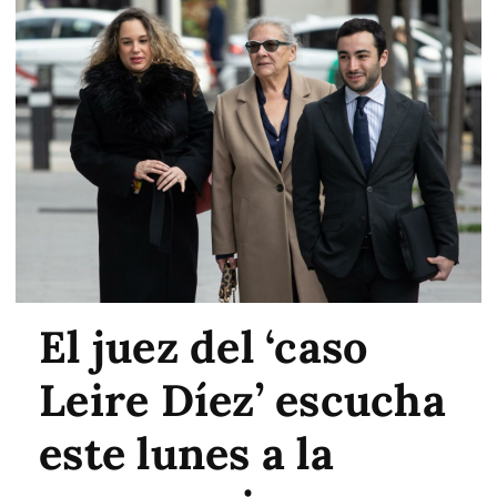
El juez del ‘caso
Leire Díez’ escucha
este lunes a la