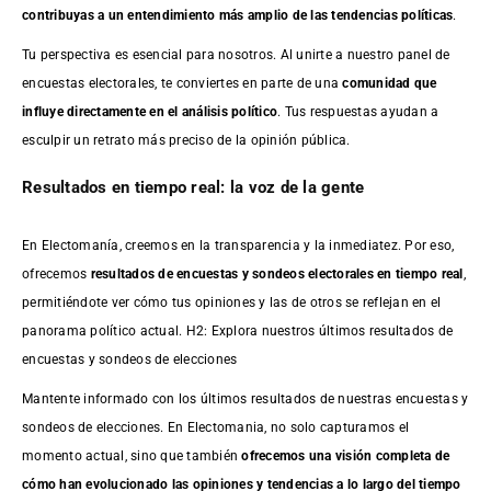
contribuyas a un entendimiento más amplio de las tendencias políticas
.
Tu perspectiva es esencial para nosotros. Al unirte a nuestro panel de
encuestas electorales, te conviertes en parte de una
comunidad que
influye directamente en el análisis político
. Tus respuestas ayudan a
esculpir un retrato más preciso de la opinión pública.
Resultados en tiempo real: la voz de la gente
En Electomanía, creemos en la transparencia y la inmediatez. Por eso,
ofrecemos
resultados de
encuestas
y sondeos electorales en tiempo real
,
permitiéndote ver cómo tus opiniones y las de otros se reflejan en el
panorama político actual. H2: Explora nuestros últimos resultados de
encuestas y sondeos de elecciones
Mantente informado con los últimos resultados de nuestras
encuestas
y
sondeos de elecciones. En Electomania, no solo capturamos el
momento actual, sino que también
ofrecemos una visión completa de
cómo han evolucionado las opiniones y tendencias a lo largo del tiempo