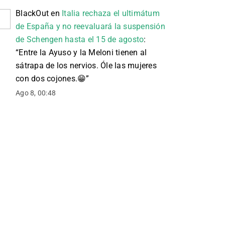
BlackOut
en
Italia rechaza el ultimátum
de España y no reevaluará la suspensión
de Schengen hasta el 15 de agosto
:
“
Entre la Ayuso y la Meloni tienen al
sátrapa de los nervios. Óle las mujeres
con dos cojones. 😁
”
Ago 8, 00:48