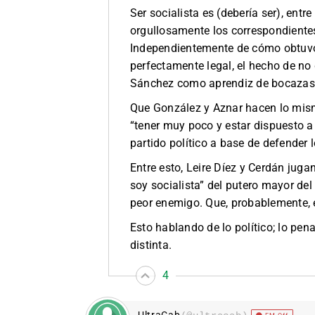
Ser socialista es (debería ser), entr
orgullosamente los correspondiente
Independientemente de cómo obtuvo
perfectamente legal, el hecho de no 
Sánchez como aprendiz de bocazas, 
Que González y Aznar hacen lo mism
“tener muy poco y estar dispuesto a 
partido político a base de defender 
Entre esto, Leire Díez y Cerdán juga
soy socialista” del putero mayor del
peor enemigo. Que, probablemente, 
Esto hablando de lo político; lo pena
distinta.
4
UltraCab