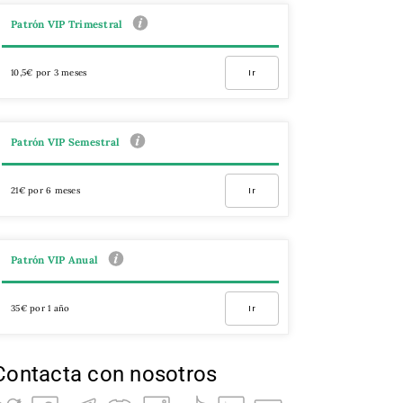
Patrón VIP Trimestral
10,5€ por 3 meses
Ir
Patrón VIP Semestral
21€ por 6 meses
Ir
Patrón VIP Anual
35€ por 1 año
Ir
Contacta con nosotros