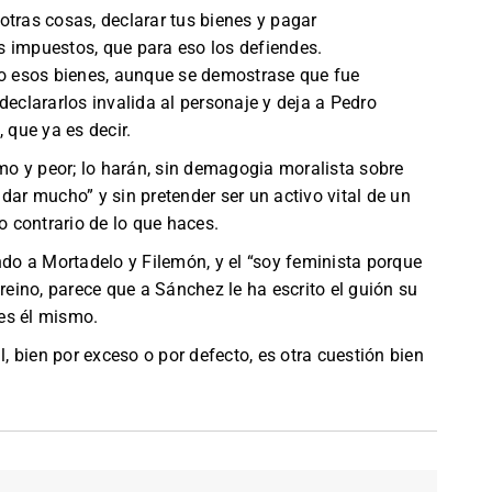
e otras cosas, declarar tus bienes y pagar
s impuestos, que para eso los defiendes.
 esos bienes, aunque se demostrase que fue
declararlos invalida al personaje y deja a Pedro
que ya es decir.
o y peor; lo harán, sin demagogia moralista sobre
dar mucho” y sin pretender ser un activo vital de un
lo contrario de lo que haces.
ndo a Mortadelo y Filemón, y el “soy feminista porque
 reino, parece que a Sánchez le ha escrito el guión su
es él mismo.
l, bien por exceso o por defecto, es otra cuestión bien