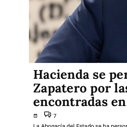
Hacienda se pe
Zapatero por la
encontradas en
7
La Abogacía del Estado se ha person