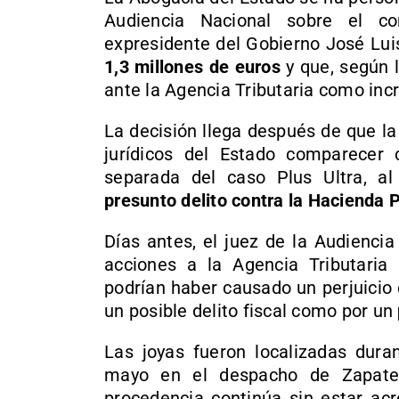
Audiencia Nacional sobre el c
expresidente del Gobierno José Lui
1,3 millones de euros
y que, según l
ante la Agencia Tributaria como inc
La decisión llega después de que la 
jurídicos del Estado comparecer 
separada del caso Plus Ultra, al
presunto delito contra la Hacienda 
Días antes, el juez de la Audienci
acciones a la Agencia Tributaria
podrían haber causado un perjuicio
un posible delito fiscal como por un
Las joyas fueron localizadas dura
mayo en el despacho de Zapater
procedencia continúa sin estar acr