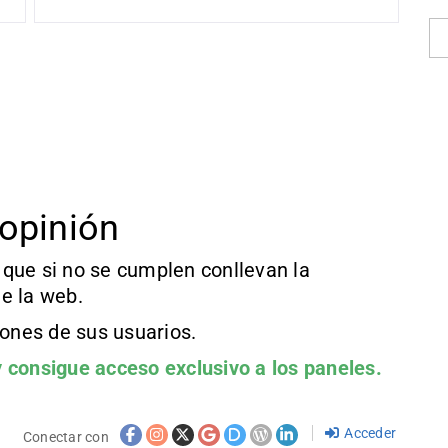
opinión
que si no se cumplen conllevan la
e la web.
iones de sus usuarios.
 consigue acceso exclusivo a los paneles.
Acceder
Conectar con