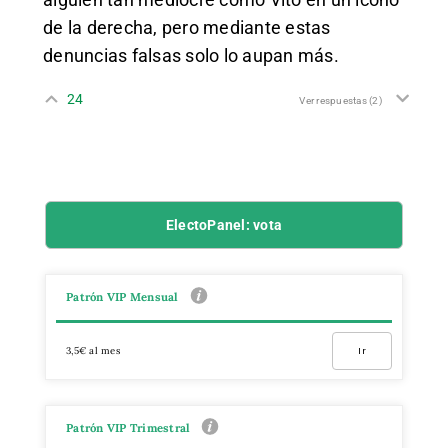
de la derecha, pero mediante estas
denuncias falsas solo lo aupan más.
24
Ver respuestas
(2)
ElectoPanel: vota
Patrón VIP Mensual
3,5€ al mes
Ir
Patrón VIP Trimestral