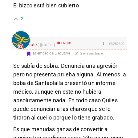
El bizco está bien cubierto
2
EM Off
#3252602
Dale
(@dale)
Miembro de Ejecutiva
2 meses hace
Se sabía de sobra. Denuncia una agresión
pero no presenta prueba alguna. Al menos la
boba de Santaolalla presentó un informe
médico, aunque en este no hubiera
absolutamente nada. En todo caso Quiles
puede denunciar a las charos que se le
tiraron al cuello porque lo tiene grabado.
Es que menudas ganas de convertir a
alguien tan mediocre como Vito en un icono