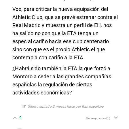
Vox, para criticar la nueva equipación del
Athletic Club, que se prevé estrenar contra el
Real Madrid y muestra un perfil de EH, nos
ha salido no con que la ETA tenga un
especial cariño hacia ese club centenario
sino con que es el propio Athletic el que
contempla con cariño a la ETA.
¿Habrá sido también la ETA la que forzó a
Montoro a ceder a las grandes compañías
españolas la regulación de ciertas
actividades económicas?
Último editado 2 meses hace por Ran españiva
9
Ver respuestas
(1)