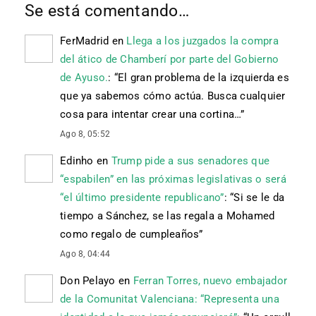
Se está comentando…
FerMadrid
en
Llega a los juzgados la compra
del ático de Chamberí por parte del Gobierno
de Ayuso.
: “
El gran problema de la izquierda es
que ya sabemos cómo actúa. Busca cualquier
cosa para intentar crear una cortina…
”
Ago 8, 05:52
Edinho
en
Trump pide a sus senadores que
“espabilen” en las próximas legislativas o será
“el último presidente republicano”
: “
Si se le da
tiempo a Sánchez, se las regala a Mohamed
como regalo de cumpleaños
”
Ago 8, 04:44
Don Pelayo
en
Ferran Torres, nuevo embajador
de la Comunitat Valenciana: “Representa una