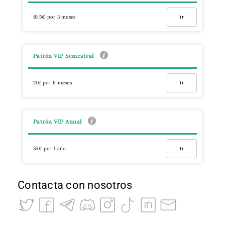
10,5€ por 3 meses
Ir
Patrón VIP Semestral
21€ por 6 meses
Ir
Patrón VIP Anual
35€ por 1 año
Ir
Contacta con nosotros