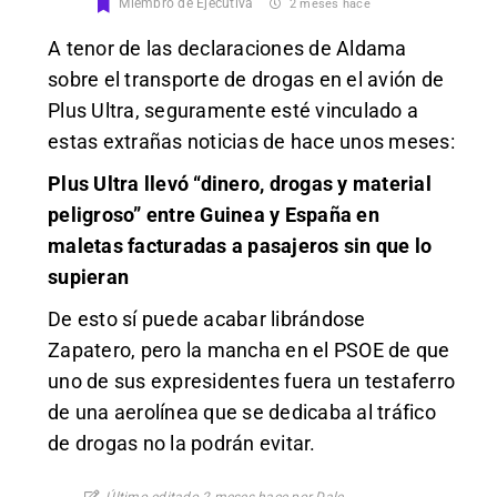
Miembro de Ejecutiva
2 meses hace
A tenor de las declaraciones de Aldama
sobre el transporte de drogas en el avión de
Plus Ultra, seguramente esté vinculado a
estas extrañas noticias de hace unos meses:
Plus Ultra llevó “dinero, drogas y material
peligroso” entre Guinea y España en
maletas facturadas a pasajeros sin que lo
supieran
De esto sí puede acabar librándose
Zapatero, pero la mancha en el PSOE de que
uno de sus expresidentes fuera un testaferro
de una aerolínea que se dedicaba al tráfico
de drogas no la podrán evitar.
Último editado 2 meses hace por Dale