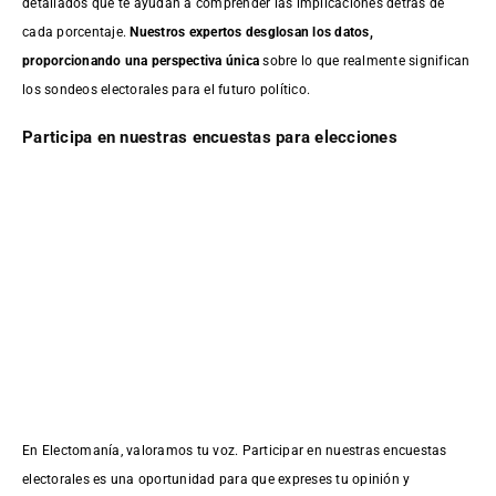
detallados que te ayudan a comprender las implicaciones detrás de
cada porcentaje.
Nuestros expertos desglosan los datos,
proporcionando una perspectiva única
sobre lo que realmente significan
los sondeos electorales para el futuro político.
Participa en nuestras encuestas para elecciones
En Electomanía, valoramos tu voz. Participar en nuestras encuestas
electorales es una oportunidad para que expreses tu opinión y