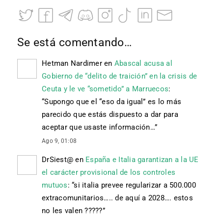
Se está comentando…
Hetman Nardimer
en
Abascal acusa al
Gobierno de “delito de traición” en la crisis de
Ceuta y le ve “sometido” a Marruecos
:
“
Supongo que el “eso da igual” es lo más
parecido que estás dispuesto a dar para
aceptar que usaste información…
”
Ago 9, 01:08
DrSiest@
en
España e Italia garantizan a la UE
el carácter provisional de los controles
mutuos
: “
si italia prevee regularizar a 500.000
extracomunitarios….. de aquí a 2028…. estos
no les valen ?????
”