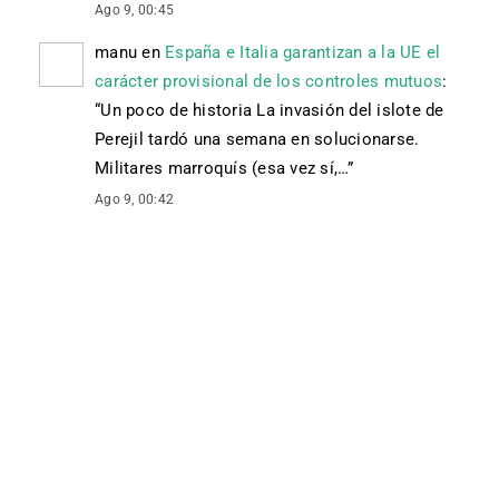
Ago 9, 00:45
manu
en
España e Italia garantizan a la UE el
carácter provisional de los controles mutuos
:
“
Un poco de historia La invasión del islote de
Perejil tardó una semana en solucionarse.
Militares marroquís (esa vez sí,…
”
Ago 9, 00:42