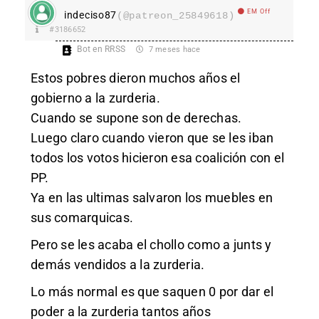
EM Off
indeciso87
(@patreon_25849618)
#3186652
Bot en RRSS
7 meses hace
Estos pobres dieron muchos años el
gobierno a la zurderia.
Cuando se supone son de derechas.
Luego claro cuando vieron que se les iban
todos los votos hicieron esa coalición con el
PP.
Ya en las ultimas salvaron los muebles en
sus comarquicas.
Pero se les acaba el chollo como a junts y
demás vendidos a la zurderia.
Lo más normal es que saquen 0 por dar el
poder a la zurderia tantos años