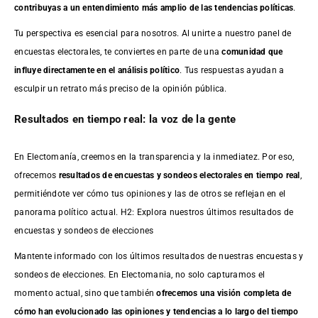
contribuyas a un entendimiento más amplio de las tendencias políticas
.
Tu perspectiva es esencial para nosotros. Al unirte a nuestro panel de
encuestas electorales, te conviertes en parte de una
comunidad que
influye directamente en el análisis político
. Tus respuestas ayudan a
esculpir un retrato más preciso de la opinión pública.
Resultados en tiempo real: la voz de la gente
En Electomanía, creemos en la transparencia y la inmediatez. Por eso,
ofrecemos
resultados de
encuestas
y sondeos electorales en tiempo real
,
permitiéndote ver cómo tus opiniones y las de otros se reflejan en el
panorama político actual. H2: Explora nuestros últimos resultados de
encuestas y sondeos de elecciones
Mantente informado con los últimos resultados de nuestras
encuestas
y
sondeos de elecciones. En Electomania, no solo capturamos el
momento actual, sino que también
ofrecemos una visión completa de
cómo han evolucionado las opiniones y tendencias a lo largo del tiempo