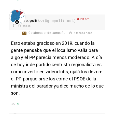
EM Off
Geopolítico
(@geopolitico3)
#3186656
Colaborador de campaña
7 meses hace
Esto estaba gracioso en 2019, cuando la
gente pensaba que el localismo valía para
algo y el PP parecía menos moderado. A día
de hoy ir de partido centrista regionalista es
como invertir en videoclubs, ojalá los devore
el PP, porque si se los come el PSOE de la
ministra del parador ya dice mucho de lo que
son.
5