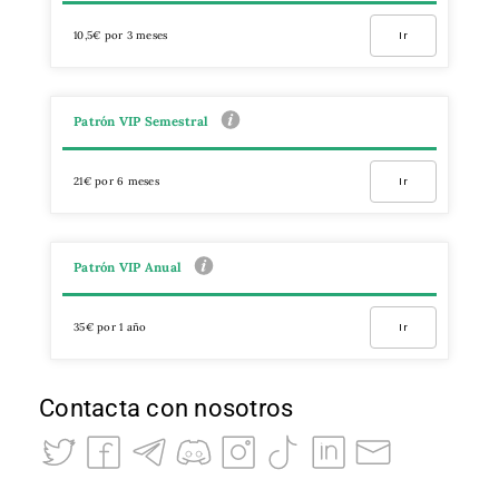
10,5€ por 3 meses
Ir
Patrón VIP Semestral
21€ por 6 meses
Ir
Patrón VIP Anual
35€ por 1 año
Ir
Contacta con nosotros