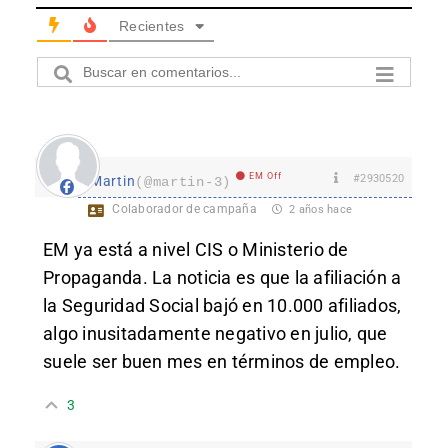
Recientes
EM Off
#2930520
Martin
(@martin-3)
Colaborador de campaña
2 años hace
EM ya está a nivel CIS o Ministerio de
Propaganda. La noticia es que la afiliación a
la Seguridad Social bajó en 10.000 afiliados,
algo inusitadamente negativo en julio, que
suele ser buen mes en términos de empleo.
3