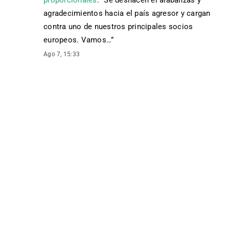
proporcionales
: “
Se deshacen el alabanzas y
agradecimientos hacia el país agresor y cargan
contra uno de nuestros principales socios
europeos. Vamos…
”
Ago 7, 15:33