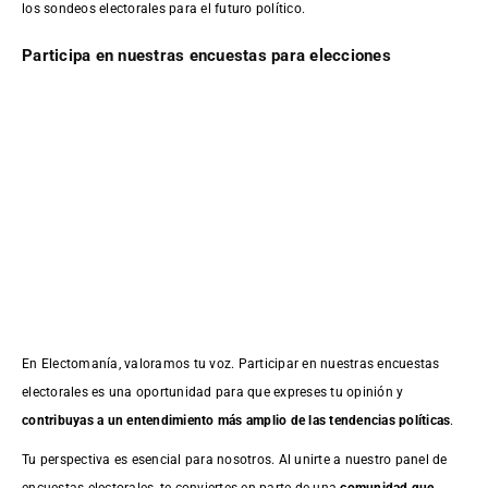
los sondeos electorales para el futuro político.
Participa en nuestras encuestas para elecciones
En Electomanía, valoramos tu voz. Participar en nuestras encuestas
electorales es una oportunidad para que expreses tu opinión y
contribuyas a un entendimiento más amplio de las tendencias políticas
.
Tu perspectiva es esencial para nosotros. Al unirte a nuestro panel de
encuestas electorales, te conviertes en parte de una
comunidad que