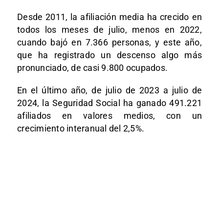
Desde 2011, la afiliación media ha crecido en
todos los meses de julio, menos en 2022,
cuando bajó en 7.366 personas, y este año,
que ha registrado un descenso algo más
pronunciado, de casi 9.800 ocupados.
En el último año, de julio de 2023 a julio de
2024, la Seguridad Social ha ganado 491.221
afiliados en valores medios, con un
crecimiento interanual del 2,5%.