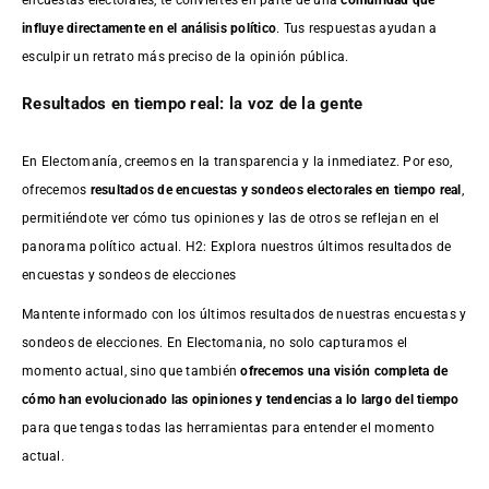
influye directamente en el análisis político
. Tus respuestas ayudan a
esculpir un retrato más preciso de la opinión pública.
Resultados en tiempo real: la voz de la gente
En Electomanía, creemos en la transparencia y la inmediatez. Por eso,
ofrecemos
resultados de
encuestas
y sondeos electorales en tiempo real
,
permitiéndote ver cómo tus opiniones y las de otros se reflejan en el
panorama político actual. H2: Explora nuestros últimos resultados de
encuestas y sondeos de elecciones
Mantente informado con los últimos resultados de nuestras
encuestas
y
sondeos de elecciones. En Electomania, no solo capturamos el
momento actual, sino que también
ofrecemos una visión completa de
cómo han evolucionado las opiniones y tendencias a lo largo del tiempo
para que tengas todas las herramientas para entender el momento
actual.