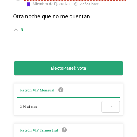
Miembro de Ejecutiva
2 años hace
Otra noche que no me cuentan ……..
5
ElectoPanel: vota
Patrón VIP Mensual
3,5€ al mes
Ir
Patrón VIP Trimestral