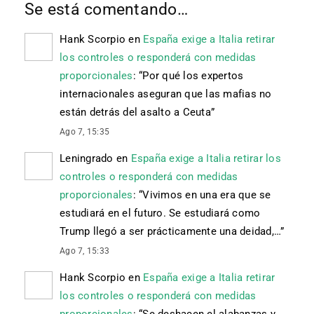
Se está comentando…
Hank Scorpio
en
España exige a Italia retirar
los controles o responderá con medidas
proporcionales
: “
Por qué los expertos
internacionales aseguran que las mafias no
están detrás del asalto a Ceuta
”
Ago 7, 15:35
Leningrado
en
España exige a Italia retirar los
controles o responderá con medidas
proporcionales
: “
Vivimos en una era que se
estudiará en el futuro. Se estudiará como
Trump llegó a ser prácticamente una deidad,…
”
Ago 7, 15:33
Hank Scorpio
en
España exige a Italia retirar
los controles o responderá con medidas