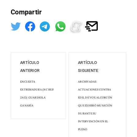
Compartir
ARTÍCULO
ARTÍCULO
ANTERIOR
SIGUIENTE
ENCUESTA
ARCHIVADAS
EXTREMADURA (NC REP.
ACTUACIONES CONTRA
2AG): GUARDIOLA
EDIL DE VOX ALCORCÓN
GANARÍA
QUE EXHIBIÓ MUNICIÓN
DURANTE SU
INTERVENCIÓN EN EL
PLENO