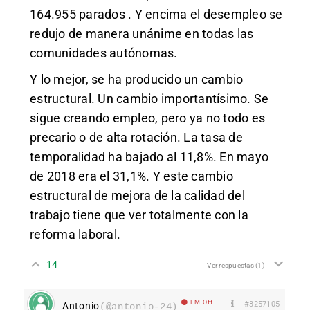
164.955 parados . Y encima el desempleo se
redujo de manera unánime en todas las
comunidades autónomas.
Y lo mejor, se ha producido un cambio
estructural. Un cambio importantísimo. Se
sigue creando empleo, pero ya no todo es
precario o de alta rotación. La tasa de
temporalidad ha bajado al 11,8%. En mayo
de 2018 era el 31,1%. Y este cambio
estructural de mejora de la calidad del
trabajo tiene que ver totalmente con la
reforma laboral.
14
Ver respuestas
(1)
EM Off
#3257105
Antonio
(@antonio-24)