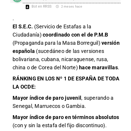
Bot en RRSS
2 meses hace
.
El S.E.C.
(Servicio de Estafas a la
Ciudadanía)
coordinado con el de P.M.B
(Propaganda para la Masa Borreguil)
versión
española
(sucedáneo de las versiones
bolivariana, cubana, nicaraguense, rusa,
china o de Corea del Norte)
hace maravillas
.
RÁNKING EN LOS Nº 1 DE ESPAÑA DE TODA
LA OCDE:
Mayor índice de paro juvenil
, superando a
Senegal, Marruecos o Gambia.
Mayor índice de paro en términos absolutos
(con y sin la estafa del fijo discontinuo).