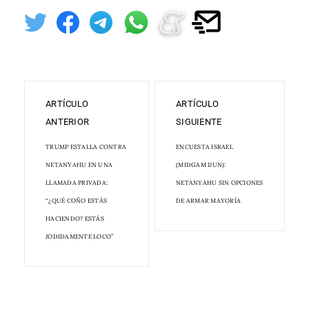
ARTÍCULO
ARTÍCULO
ANTERIOR
SIGUIENTE
TRUMP ESTALLA CONTRA
ENCUESTA ISRAEL
NETANYAHU EN UNA
(MIDGAM 1JUN):
LLAMADA PRIVADA:
NETANYAHU SIN OPCIONES
“¿QUÉ COÑO ESTÁS
DE ARMAR MAYORÍA
HACIENDO? ESTÁS
JODIDAMENTE LOCO”