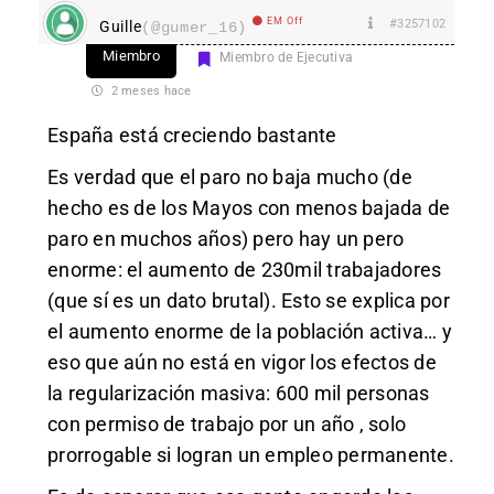
EM Off
#3257102
Guille
(@gumer_16)
Miembro
Miembro de Ejecutiva
2 meses hace
España está creciendo bastante
Es verdad que el paro no baja mucho (de
hecho es de los Mayos con menos bajada de
paro en muchos años) pero hay un pero
enorme: el aumento de 230mil trabajadores
(que sí es un dato brutal). Esto se explica por
el aumento enorme de la población activa… y
eso que aún no está en vigor los efectos de
la regularización masiva: 600 mil personas
con permiso de trabajo por un año , solo
prorrogable si logran un empleo permanente.