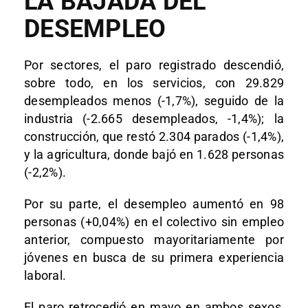
LA BAJADA DEL
DESEMPLEO
Por sectores, el paro registrado descendió,
sobre todo, en los servicios, con 29.829
desempleados menos (-1,7%), seguido de la
industria (-2.665 desempleados, -1,4%); la
construcción, que restó 2.304 parados (-1,4%),
y la agricultura, donde bajó en 1.628 personas
(-2,2%).
Por su parte, el desempleo aumentó en 98
personas (+0,04%) en el colectivo sin empleo
anterior, compuesto mayoritariamente por
jóvenes en busca de su primera experiencia
laboral.
El paro retrocedió en mayo en ambos sexos,