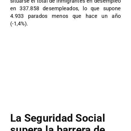
situarse el total de inmigrantes en desempleo
en 337.858 desempleados, lo que supone
4.933 parados menos que hace un año
(-1,4%).
La Seguridad Social
supera la barrera de