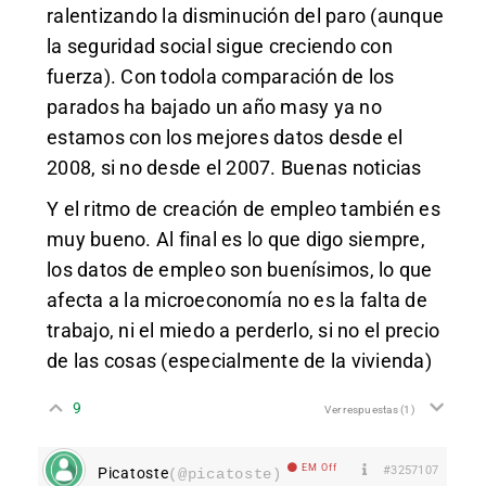
ralentizando la disminución del paro (aunque
la seguridad social sigue creciendo con
fuerza). Con todola comparación de los
parados ha bajado un año masy ya no
estamos con los mejores datos desde el
2008, si no desde el 2007. Buenas noticias
Y el ritmo de creación de empleo también es
muy bueno. Al final es lo que digo siempre,
los datos de empleo son buenísimos, lo que
afecta a la microeconomía no es la falta de
trabajo, ni el miedo a perderlo, si no el precio
de las cosas (especialmente de la vivienda)
9
Ver respuestas
(1)
EM Off
#3257107
Picatoste
(@picatoste)