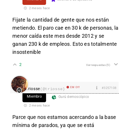
2 meses hace
Fijate la cantidad de gente que nos están
metiendo. El paro cae en 30 k de personas, la
menor caída este mes desde 2012 y se
ganan 230 k de empleos. Esto es totalmente
insostenible
2
Ver respuestas
(5)
EM Off
#3257108
Triosse
(@triosse)
Miembro
Gurú demoscópico
2 meses hace
Parce que nos estamos acercando a la base
mínima de parados, ya que se está