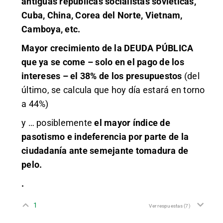
antiguas repúblicas socialistas soviéticas,
Cuba, China, Corea del Norte, Vietnam,
Camboya, etc.
Mayor crecimiento de la DEUDA PÚBLICA
que ya se come – solo en el pago de los
intereses – el 38% de los presupuestos
(del
último, se calcula que hoy día estará en torno
a 44%)
y … posiblemente
el mayor índice de
pasotismo e indeferencia por parte de la
ciudadanía ante semejante tomadura de
pelo.
.
1
Ver respuestas
(7)