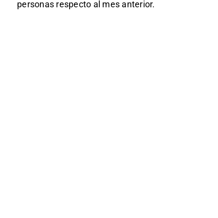
personas respecto al mes anterior.