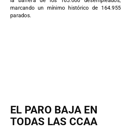
la barrera de los 165.000 desempleados,
marcando un mínimo histórico de 164.955
parados.
EL PARO BAJA EN
TODAS LAS CCAA