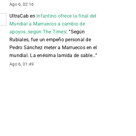
Ago 6, 02:16
UltraCab
en
Infantino ofrece la final del
Mundial a Marruecos a cambio de
apoyos, según The Times
: “
Según
Rubiales, fue un empeño personal de
Pedro Sánchez meter a Marruecos en el
mundial. La enésima lamida de sable…
”
Ago 6, 01:49