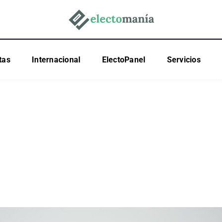
tas
Internacional
ElectoPanel
Servicios