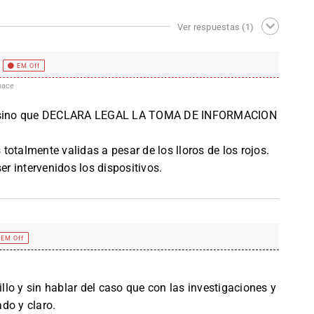
Ver respuestas
(1)
EM Off
hace
as, sino que DECLARA LEGAL LA TOMA DE INFORMACION
otalmente validas a pesar de los lloros de los rojos.
er intervenidos los dispositivos.
EM Off
lo y sin hablar del caso que con las investigaciones y
do y claro.