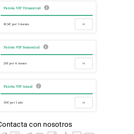
Patrón VIP Trimestral
10,5€ por 3 meses
Ir
Patrón VIP Semestral
21€ por 6 meses
Ir
Patrón VIP Anual
35€ por 1 año
Ir
Contacta con nosotros