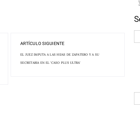
S
ARTÍCULO SIGUIENTE
EL JUEZ IMPUTA A LAS HIJAS DE ZAPATERO Y A SU
SECRETARIA EN EL 'CASO PLUS ULTRA'