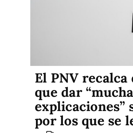
El PNV recalca 
que dar “much
explicaciones” 
por los que se l