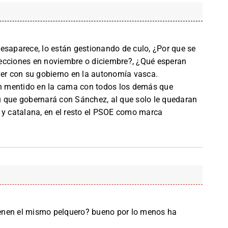
esaparece, lo están gestionando de culo, ¿Por que se
ecciones en noviembre o diciembre?, ¿Qué esperan
ver con su gobierno en la autonomía vasca.
han mentido en la cama con todos los demás que
u que gobernará con Sánchez, al que solo le quedaran
 catalana, en el resto el PSOE como marca
tienen el mismo pelquero? bueno por lo menos ha