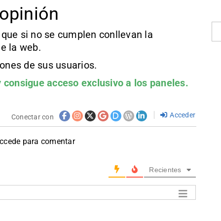
opinión
que si no se cumplen conllevan la
e la web.
iones de sus usuarios.
 consigue acceso exclusivo a los paneles.
Acceder
Conectar con
accede para comentar
Recientes