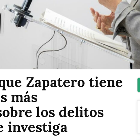
que Zapatero tiene
as más
sobre los delitos
e investiga