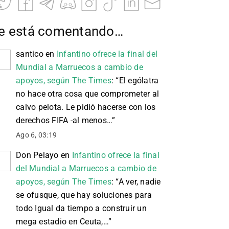
e está comentando…
santico
en
Infantino ofrece la final del
Mundial a Marruecos a cambio de
apoyos, según The Times
: “
El ególatra
no hace otra cosa que comprometer al
calvo pelota. Le pidió hacerse con los
derechos FIFA -al menos…
”
Ago 6, 03:19
Don Pelayo
en
Infantino ofrece la final
del Mundial a Marruecos a cambio de
apoyos, según The Times
: “
A ver, nadie
se ofusque, que hay soluciones para
todo Igual da tiempo a construir un
mega estadio en Ceuta,…
”