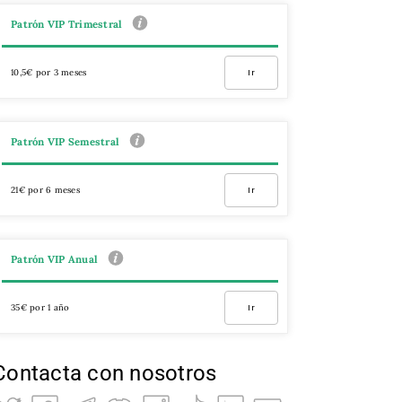
Patrón VIP Trimestral
10,5€ por 3 meses
Ir
Patrón VIP Semestral
21€ por 6 meses
Ir
Patrón VIP Anual
35€ por 1 año
Ir
Contacta con nosotros