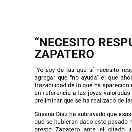
“NECESITO RESP
ZAPATERO
“Yo soy de las que sí necesito res
agregar que “no ayuda” el que ahor
trazabilidad de lo que ha aparecido 
en referencia a las joyas valoradas
preliminar que se ha realizado de l
Susana Díaz ha subrayado que esas e
que se hubieran dado este pasado m
prestó Zapatero ante el citado j