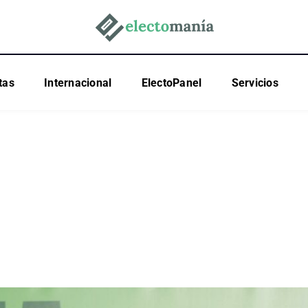
tas
Internacional
ElectoPanel
Servicios