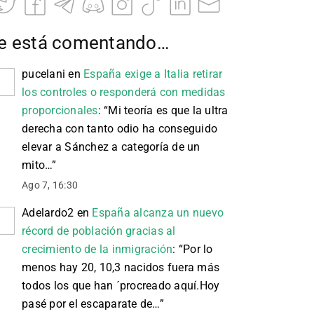
e está comentando…
pucelani
en
España exige a Italia retirar
los controles o responderá con medidas
proporcionales
: “
Mi teoría es que la ultra
derecha con tanto odio ha conseguido
elevar a Sánchez a categoría de un
mito…
”
Ago 7, 16:30
Adelardo2
en
España alcanza un nuevo
récord de población gracias al
crecimiento de la inmigración
: “
Por lo
menos hay 20, 10,3 nacidos fuera más
todos los que han ´procreado aquí.Hoy
pasé por el escaparate de…
”