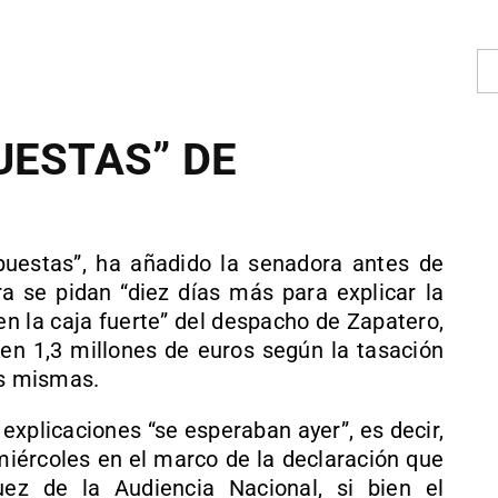
UESTAS” DE
puestas”, ha añadido la senadora antes de
a se pidan “diez días más para explicar la
en la caja fuerte” del despacho de Zapatero,
 en 1,3 millones de euros según la tasación
as mismas.
xplicaciones “se esperaban ayer”, es decir,
iércoles en el marco de la declaración que
uez de la Audiencia Nacional, si bien el