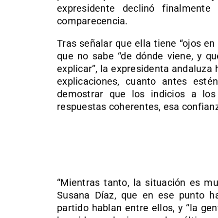
expresidente declinó finalment
comparecencia.
Tras señalar que ella tiene “ojos en 
que no sabe “de dónde viene, y que
explicar”, la expresidenta andaluza
explicaciones, cuanto antes esté
demostrar que los indicios a los
respuestas coherentes, esa confianz
“Mientras tanto, la situación es m
Susana Díaz, que en ese punto h
partido hablan entre ellos, y “la g