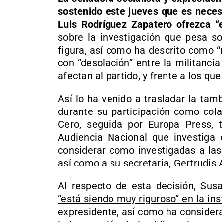
sostenido este jueves que es neces
Luis Rodríguez Zapatero ofrezca “e
sobre la investigación que pesa so
figura, así como ha descrito como “
con “desolación” entre la militanci
afectan al partido, y frente a los qu
Así lo ha venido a trasladar la ta
durante su participación como cola
Cero, seguida por Europa Press, t
Audiencia Nacional que investiga e
considerar como investigadas a las
así como a su secretaria, Gertrudis 
Al respecto de esta decisión, Su
“está siendo muy riguroso” en la ins
expresidente, así como ha considera