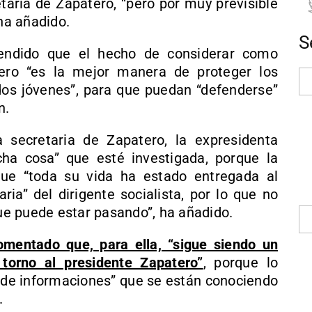
etaria de Zapatero, “pero por muy previsible
 ha añadido.
S
endido que el hecho de considerar como
tero “es la mejor manera de proteger los
os jóvenes”, para que puedan “defenderse”
n.
a secretaria de Zapatero, la expresidenta
ha cosa” que esté investigada, porque la
ue “toda su vida ha estado entregada al
ria” del dirigente socialista, por lo que no
que puede estar pasando”, ha añadido.
omentado que, para ella, “sigue siendo un
 torno al presidente Zapatero”
, porque lo
po de informaciones” que se están conociendo
.