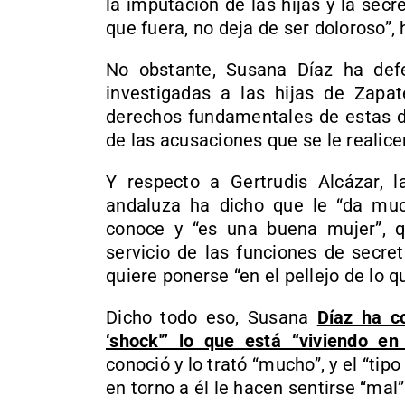
la imputación de las hijas y la secr
que fuera, no deja de ser doloroso”,
No obstante, Susana Díaz ha def
investigadas a las hijas de Zapa
derechos fundamentales de estas d
de las acusaciones que se le realice
Y respecto a Gertrudis Alcázar, l
andaluza ha dicho que le “da muc
conoce y “es una buena mujer”, q
servicio de las funciones de secreta
quiere ponerse “en el pellejo de lo 
Dicho todo eso, Susana
Díaz ha c
‘shock'” lo que está “viviendo en
conoció y lo trató “mucho”, y el “ti
en torno a él le hacen sentirse “mal”