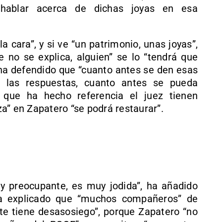
e hablar acerca de dichas joyas en esa
la cara”, y si ve “un patrimonio, unas joyas”,
 no se explica, alguien” se lo “tendrá que
 ha defendido que “cuanto antes se den esas
n las respuestas, cuanto antes se pueda
 que ha hecho referencia el juez tienen
a” en Zapatero “se podrá restaurar”.
uy preocupante, es muy jodida”, ha añadido
a explicado que “muchos compañeros” de
ente tiene desasosiego”, porque Zapatero “no