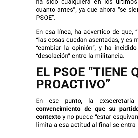
ha sido cualquiera en los último
cuanto antes”, ya que ahora “se sie
PSOE”.
En esa línea, ha advertido de que, 
“las cosas quedan asentadas, y es mu
“cambiar la opinión”, y ha incidid
“desolación” entre la militancia.
EL PSOE “TIENE 
PROACTIVO”
En ese punto, la exsecretari
convencimiento de que su partid
contexto
y no puede “estar esquivand
limita a esa actitud al final se entra