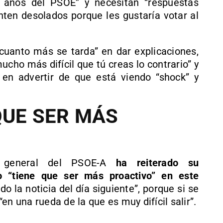
s años del PSOE” y necesitan “respuestas
nten desolados porque les gustaría votar al
“cuanto más se tarda” en dar explicaciones,
cho más difícil que tú creas lo contrario” y
o en advertir de que está viendo “shock” y
QUE SER MÁS
a general del PSOE-A
ha reiterado su
o “tiene que ser más proactivo” en este
o la noticia del día siguiente”, porque si se
 “en una rueda de la que es muy difícil salir”.