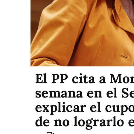
El PP cita a Mo
semana en el S
explicar el cup
de no lograrlo 