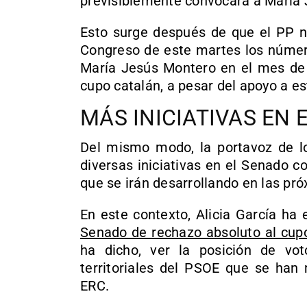
previsiblemente convocará a María 
Esto surge después de que el PP n
Congreso de este martes los número
María Jesús Montero en el mes de 
cupo catalán, a pesar del apoyo a e
MÁS INICIATIVAS EN 
Del mismo modo, la portavoz de lo
diversas iniciativas en el Senado co
que se irán desarrollando en las pr
En este contexto, Alicia García ha
Senado de rechazo absoluto al cup
ha dicho, ver la posición de vo
territoriales del PSOE que se han
ERC.