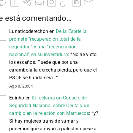
e está comentando…
Lunaticoderechon
en
De la Espriella
promete “recuperación total de la
seguridad” y una “regeneración
nacional” en su investidura
: “
No he visto
los escaños. Puede que por una
carambola la derecha pierda, pero que el
PSOE se hunda será…
”
Ago 8, 20:04
Edinho
en
IU reclama un Consejo de
Seguridad Nacional sobre Ceuta y un
cambio en la relación con Marruecos
: “
y?
Si hay mujeres trans de sumar y
podemos que apoyan a palestina pese a