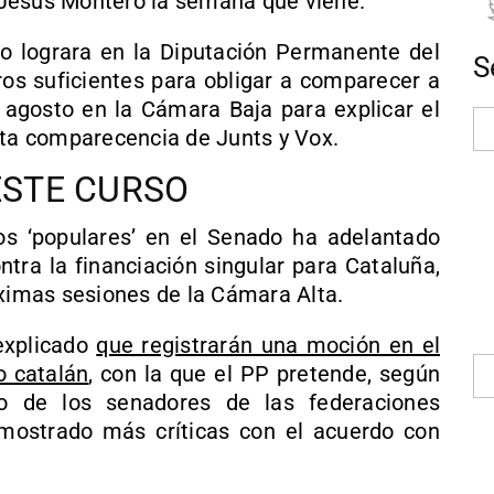
Jesús Montero la semana que viene.
o lograra en la Diputación Permanente del
S
s suficientes para obligar a comparecer a
agosto en la Cámara Baja para explicar el
sta comparecencia de Junts y Vox.
ESTE CURSO
s ‘populares’ en el Senado ha adelantado
ntra la financiación singular para Cataluña,
óximas sesiones de la Cámara Alta.
 explicado
que registrarán una moción en el
o catalán
, con la que el PP pretende, según
to de los senadores de las federaciones
 mostrado más críticas con el acuerdo con