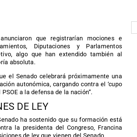
 anunciaron que registrarían mociones e
tamientos, Diputaciones y Parlamentos
ivo, algo que han extendido también al
ría absoluta.
que el Senado celebrará próximamente una
iación autonómica, cargando contra el ‘cupo
l PSOE a la defensa de la nación”.
ES DE LEY
 Senado ha sostenido que su formación está
ntra la presidenta del Congreso, Francina
siciones de ley que vienen del Senado.