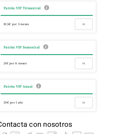
Patrón VIP Trimestral
10,5€ por 3 meses
Ir
Patrón VIP Semestral
21€ por 6 meses
Ir
Patrón VIP Anual
35€ por 1 año
Ir
Contacta con nosotros