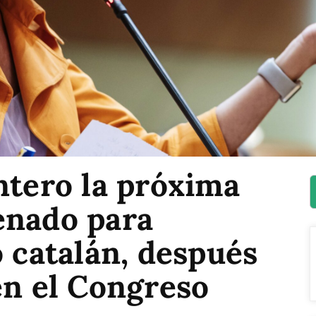
ntero la próxima
enado para
o catalán, después
en el Congreso