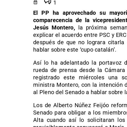
1
El PP ha aprovechado su mayorí
comparecencia de la vicepresiden
Jesús Montero,
la próxima seman
explicar el acuerdo entre PSC y ERC
después de que no lograra citarla
hablar sobre este ‘cupo catalán’.
Así lo ha adelantado la portavoz d
rueda de prensa desde la Cámara 
registrado este miércoles una s
ministra Montero, con la intención
al Pleno del Senado a hablar sobre l
Los de Alberto Núñez Feijóo refo
Senado para obligar a los miembro
Alta cuando así lo solicitaran lo