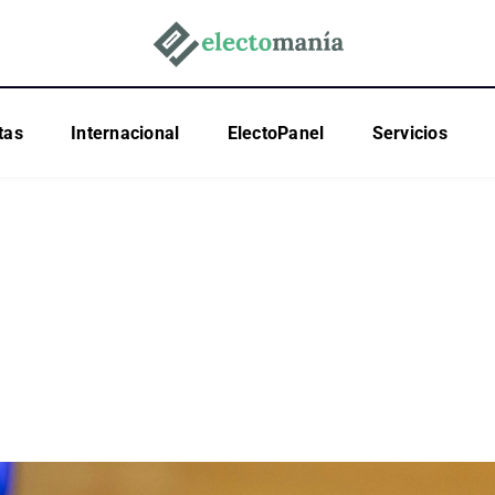
tas
Internacional
ElectoPanel
Servicios