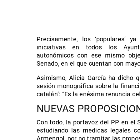
Precisamente, los ‘populares’ ya
iniciativas en todos los Ayun
autonómicos con ese mismo objet
Senado, en el que cuentan con mayo
Asimismo, Alicia García ha dicho 
sesión monográfica sobre la financ
catalán’: “Es la enésima renuncia de
NUEVAS PROPOSICION
Con todo, la portavoz del PP en el
estudiando las medidas legales co
Armengol, por no tramitar las propo