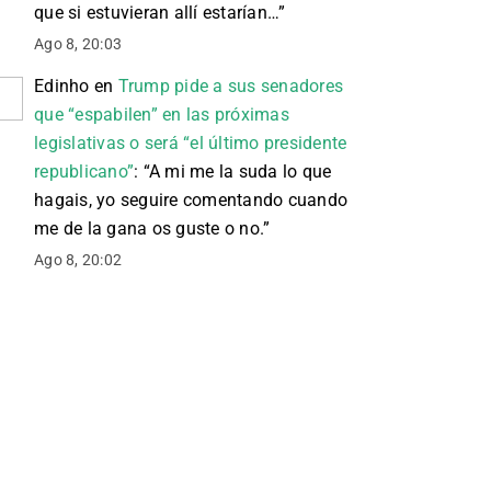
que si estuvieran allí estarían…
”
Ago 8, 20:03
Edinho
en
Trump pide a sus senadores
que “espabilen” en las próximas
legislativas o será “el último presidente
republicano”
: “
A mi me la suda lo que
hagais, yo seguire comentando cuando
me de la gana os guste o no.
”
Ago 8, 20:02