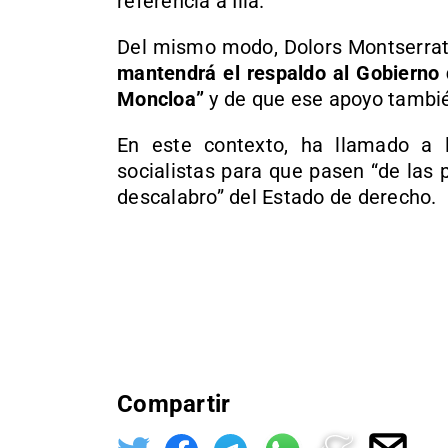
referencia a Illa.
Del mismo modo, Dolors Montserra
mantendrá el respaldo al Gobierno
Moncloa”
y de que ese apoyo tambié
En este contexto, ha llamado a 
socialistas para que pasen “de las 
descalabro” del Estado de derecho.
Compartir