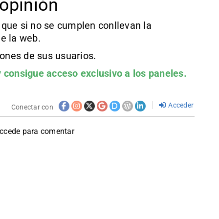
opinión
que si no se cumplen conllevan la
e la web.
iones de sus usuarios.
 consigue acceso exclusivo a los paneles.
Acceder
Conectar con
accede para comentar