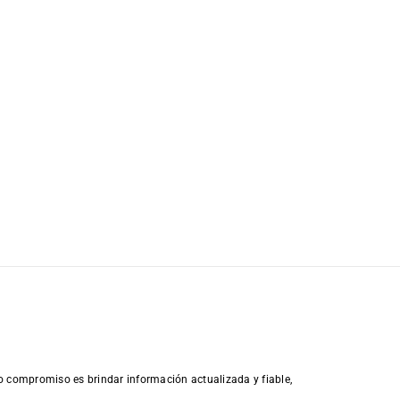
o compromiso es brindar información actualizada y fiable,