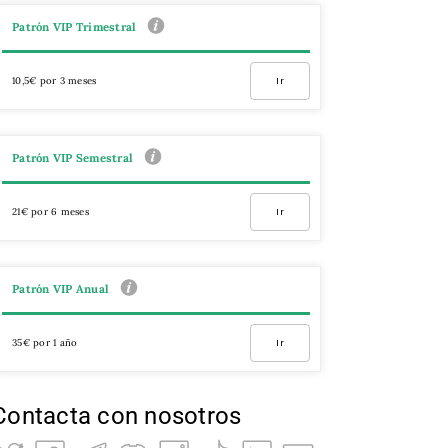
Patrón VIP Trimestral
10,5€ por 3 meses
Ir
Patrón VIP Semestral
21€ por 6 meses
Ir
Patrón VIP Anual
35€ por 1 año
Ir
Contacta con nosotros