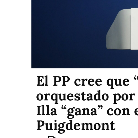
El PP cree que 
orquestado por
Illa “gana” con 
Puigdemont