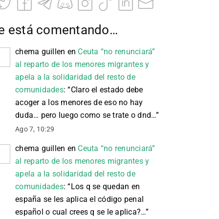
e está comentando…
chema guillen
en
Ceuta “no renunciará”
al reparto de los menores migrantes y
apela a la solidaridad del resto de
comunidades
: “
Claro el estado debe
acoger a los menores de eso no hay
duda… pero luego como se trate o dnd…
”
Ago 7, 10:29
chema guillen
en
Ceuta “no renunciará”
al reparto de los menores migrantes y
apela a la solidaridad del resto de
comunidades
: “
Los q se quedan en
españa se les aplica el código penal
español o cual crees q se le aplica?…
”