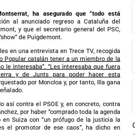
Montserrat, ha asegurado que “todo está
ación al anunciado regreso a Cataluña del
mont, y que el secretario general del PSC,
l “show” de Puigdemont.
s en una entrevista en Trece TV, recogida
ido Popular catalán tener a un miembro de la
 le interesaba”. “Les interesaba que fuera
erra y de Junts para poder hacer esta
rquestado por Moncloa y, por tanto, Illa gana
eñalado.
o así contra el PSOE y, en concreto, contra
Sánchez, por haber “comprado toda la agenda
 en Suiza con “un prófugo de la justicia la
es el promotor de ese caos”, ha dicho en