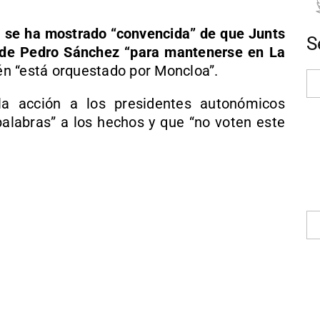
t
se ha mostrado “convencida” de que Junts
S
 de Pedro Sánchez “para mantenerse en La
n “está orquestado por Moncloa”.
la acción a los presidentes autonómicos
palabras” a los hechos y que “no voten este