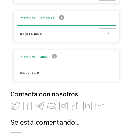
Patrón VIP Semestral
21€ por 6 meses
Ir
Patrón VIP Anual
35€ por 1 año
Ir
Contacta con nosotros
Se está comentando…