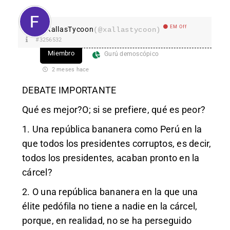
EM Off
XallasTycoon
(@xallastycoon)
#3256532
Miembro
Gurú demoscópico
2 meses hace
DEBATE IMPORTANTE
Qué es mejor?O; si se prefiere, qué es peor?
1. Una república bananera como Perú en la
que todos los presidentes corruptos, es decir,
todos los presidentes, acaban pronto en la
cárcel?
2. O una república bananera en la que una
élite pedófila no tiene a nadie en la cárcel,
porque, en realidad, no se ha perseguido