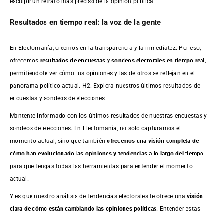
esculpir un retrato más preciso de la opinión pública.
Resultados en tiempo real: la voz de la gente
En Electomanía, creemos en la transparencia y la inmediatez. Por eso,
ofrecemos
resultados de
encuestas
y sondeos electorales en tiempo real
,
permitiéndote ver cómo tus opiniones y las de otros se reflejan en el
panorama político actual. H2: Explora nuestros últimos resultados de
encuestas y sondeos de elecciones
Mantente informado con los últimos resultados de nuestras
encuestas
y
sondeos de elecciones. En Electomania, no solo capturamos el
momento actual, sino que también
ofrecemos una visión completa de
cómo han evolucionado las opiniones y tendencias a lo largo del tiempo
para que tengas todas las herramientas para entender el momento
actual.
Y es que nuestro análisis de tendencias electorales te ofrece una
visión
clara de cómo están cambiando las opiniones políticas
. Entender estas