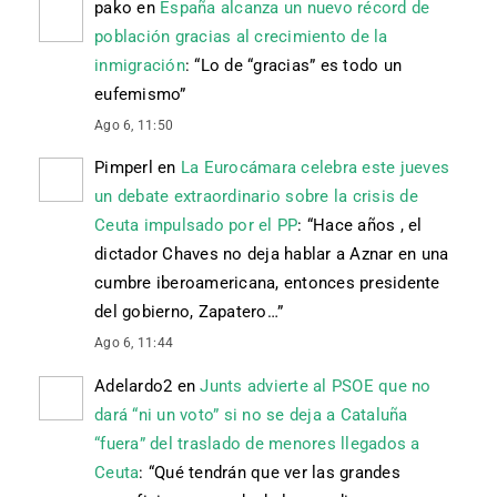
pako
en
España alcanza un nuevo récord de
población gracias al crecimiento de la
inmigración
: “
Lo de “gracias” es todo un
eufemismo
”
Ago 6, 11:50
Pimperl
en
La Eurocámara celebra este jueves
un debate extraordinario sobre la crisis de
Ceuta impulsado por el PP
: “
Hace años , el
dictador Chaves no deja hablar a Aznar en una
cumbre iberoamericana, entonces presidente
del gobierno, Zapatero…
”
Ago 6, 11:44
Adelardo2
en
Junts advierte al PSOE que no
dará “ni un voto” si no se deja a Cataluña
“fuera” del traslado de menores llegados a
Ceuta
: “
Qué tendrán que ver las grandes