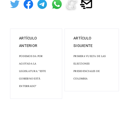
ARTÍCULO
ARTÍCULO
ANTERIOR
SIGUIENTE
PODEMOS DA POR
PRIMERA VUELTA DE LAS
AGOTADA LA
ELECCIONES
LEGISLATURA: "ESTE
PRESIDENCIALES DE
GOBIERNO ESTÁ
COLOMBIA
ENTERRADO"