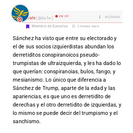
EM Off
#3256469
Dale
(@dale)
Miembro de Ejecutiva
2 meses hace
Sánchez ha visto que entre su electorado y
el de sus socios izquierdistas abundan los
derretiditos conspiranoicos pseudo-
trumpistas de ultraizquierda, y les ha dado lo
que querían: conspiranoias, bulos, fango, y
mesianismo. Lo único que diferencia a
Sánchez de Trump, aparte de la edad y las
apariencias, es que uno es derretidito de
derechas y el otro derretidito de izquierdas, y
lo mismo se puede decir del trumpismo y el
sanchismo.