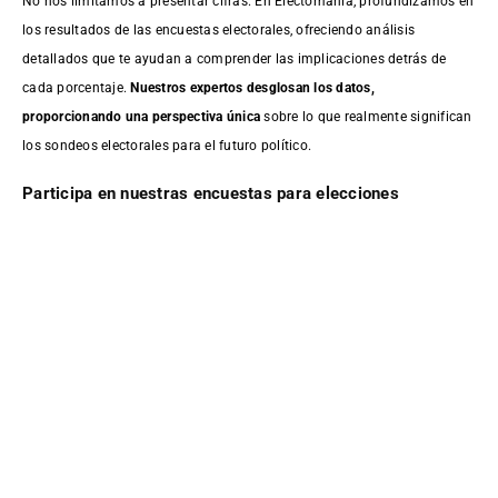
No nos limitamos a presentar cifras. En Electomanía, profundizamos en
los resultados de las encuestas electorales, ofreciendo análisis
detallados que te ayudan a comprender las implicaciones detrás de
cada porcentaje.
Nuestros expertos desglosan los datos,
proporcionando una perspectiva única
sobre lo que realmente significan
los sondeos electorales para el futuro político.
Participa en nuestras encuestas para elecciones