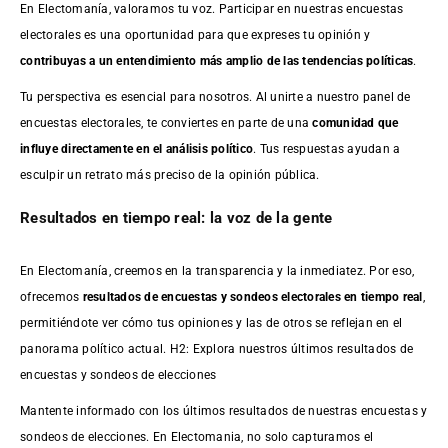
En Electomanía, valoramos tu voz. Participar en nuestras encuestas
electorales es una oportunidad para que expreses tu opinión y
contribuyas a un entendimiento más amplio de las tendencias políticas
.
Tu perspectiva es esencial para nosotros. Al unirte a nuestro panel de
encuestas electorales, te conviertes en parte de una
comunidad que
influye directamente en el análisis político
. Tus respuestas ayudan a
esculpir un retrato más preciso de la opinión pública.
Resultados en tiempo real: la voz de la gente
En Electomanía, creemos en la transparencia y la inmediatez. Por eso,
ofrecemos
resultados de
encuestas
y sondeos electorales en tiempo real
,
permitiéndote ver cómo tus opiniones y las de otros se reflejan en el
panorama político actual. H2: Explora nuestros últimos resultados de
encuestas y sondeos de elecciones
Mantente informado con los últimos resultados de nuestras
encuestas
y
sondeos de elecciones. En Electomania, no solo capturamos el