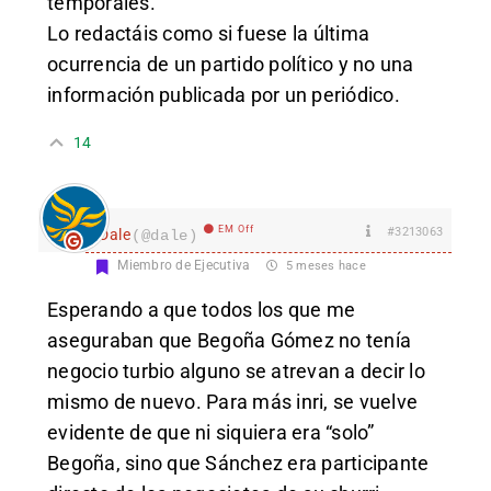
temporales.
Lo redactáis como si fuese la última
ocurrencia de un partido político y no una
información publicada por un periódico.
14
EM Off
#3213063
Dale
(@dale)
Miembro de Ejecutiva
5 meses hace
Esperando a que todos los que me
aseguraban que Begoña Gómez no tenía
negocio turbio alguno se atrevan a decir lo
mismo de nuevo. Para más inri, se vuelve
evidente de que ni siquiera era “solo”
Begoña, sino que Sánchez era participante