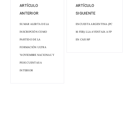
ARTÍCULO
ARTÍCULO
ANTERIOR
SIGUIENTE
SUMAR ALERTA DE LA
ENCUESTA ARGENTINA (PC
INSCRIPCIÓN COMO
16 FEB): LLA AVENTAJA A FP
PARTIDO DE LA
EN CASI 8P
FORMACIÓN ULTRA
'NOVIEMBRE NACIONAL' Y
PIDE CUENTAS A
INTERIOR