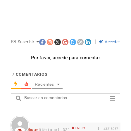
Suscribir
Acceder
Por favor, accede para comentar
7
COMENTARIOS
Recientes
EM Off
#3213067
Miguel
(@miguel-32)