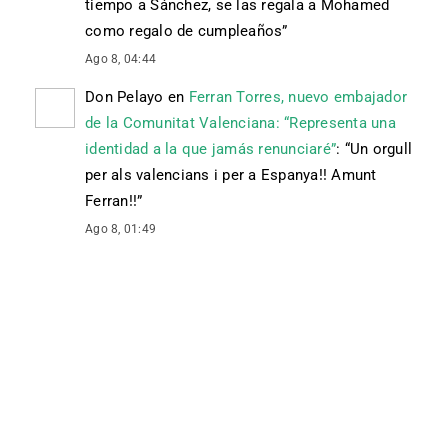
tiempo a Sánchez, se las regala a Mohamed
como regalo de cumpleaños
”
Ago 8, 04:44
Don Pelayo
en
Ferran Torres, nuevo embajador
de la Comunitat Valenciana: “Representa una
identidad a la que jamás renunciaré”
: “
Un orgull
per als valencians i per a Espanya!! Amunt
Ferran!!
”
Ago 8, 01:49