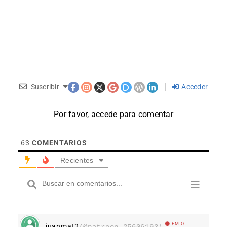
Suscribir
Acceder
Por favor, accede para comentar
63
COMENTARIOS
Recientes
EM Off
juanmat2
(@patreon_25606193)