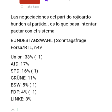
1 año hace
Las negociaciones del partido rojioardo
hunden al partido.. es lo que pasa intentar
pactar con el sistema
BUNDESTAGSWAHL | Sonntagsfrage
Forsa/RTL, n-tv
Union: 33% (+1)
AfD: 17%
SPD: 16% (-1)
GRÜNE: 11%
BSW: 5% (-1)
FDP: 4% (+1)
LINKE: 3%
1