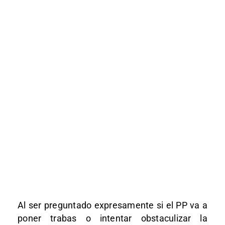
Al ser preguntado expresamente si el PP va a
poner trabas o intentar obstaculizar la