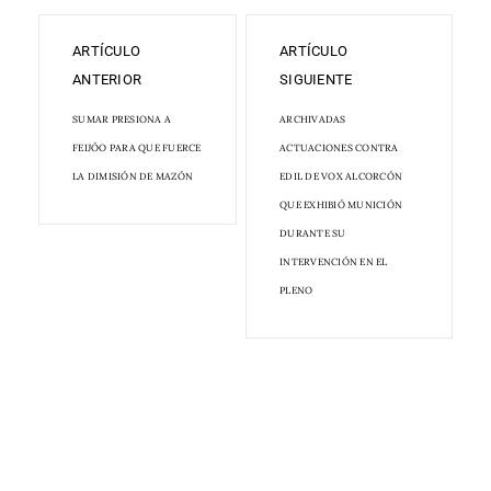
ARTÍCULO
ARTÍCULO
ANTERIOR
SIGUIENTE
SUMAR PRESIONA A
ARCHIVADAS
FEIJÓO PARA QUE FUERCE
ACTUACIONES CONTRA
LA DIMISIÓN DE MAZÓN
EDIL DE VOX ALCORCÓN
QUE EXHIBIÓ MUNICIÓN
DURANTE SU
INTERVENCIÓN EN EL
PLENO