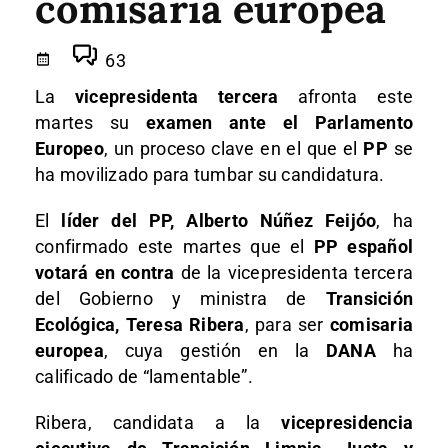
comisaria europea
63
La
vicepresidenta tercera
afronta este
martes su
examen ante el Parlamento
Europeo
, un proceso clave en el que el
PP
se
ha movilizado para tumbar su candidatura.
El
líder del PP, Alberto Núñez Feijóo
, ha
confirmado este martes que el
PP español
votará en contra
de la vicepresidenta tercera
del Gobierno y ministra de
Transición
Ecológica, Teresa Ribera
, para ser
comisaria
europea
, cuya gestión en la
DANA
ha
calificado de “lamentable”.
Ribera, candidata a la
vicepresidencia