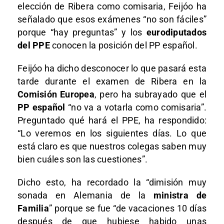
elección de Ribera como comisaria, Feijóo ha
señalado que esos exámenes “no son fáciles”
porque “hay preguntas” y los
eurodiputados
del PPE
conocen la posición del PP español.
Feijóo ha dicho desconocer lo que pasará esta
tarde durante el examen de Ribera en la
Comisión Europea
, pero ha subrayado que el
PP español
“no va a votarla como comisaria”.
Preguntado qué hará el PPE, ha respondido:
“Lo veremos en los siguientes días. Lo que
está claro es que nuestros colegas saben muy
bien cuáles son las cuestiones”.
Dicho esto, ha recordado la “dimisión muy
sonada en Alemania de la
ministra de
Familia
” porque se fue “de vacaciones 10 días
después de que hubiese habido unas