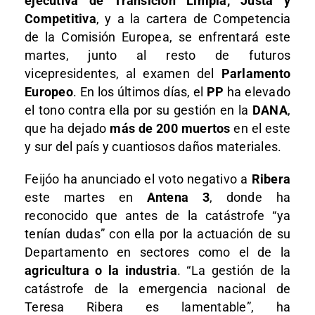
ejecutiva de Transición Limpia, Justa y
Competitiva
, y a la cartera de Competencia
de la Comisión Europea, se enfrentará este
martes, junto al resto de futuros
vicepresidentes, al examen del
Parlamento
Europeo
. En los últimos días, el
PP
ha elevado
el tono contra ella por su gestión en la
DANA
,
que ha dejado
más de 200 muertos
en el este
y sur del país y cuantiosos daños materiales.
Feijóo ha anunciado el voto negativo a
Ribera
este martes en
Antena 3
, donde ha
reconocido que antes de la catástrofe “ya
tenían dudas” con ella por la actuación de su
Departamento en sectores como el de la
agricultura o la industria
. “La gestión de la
catástrofe de la emergencia nacional de
Teresa Ribera es lamentable”, ha