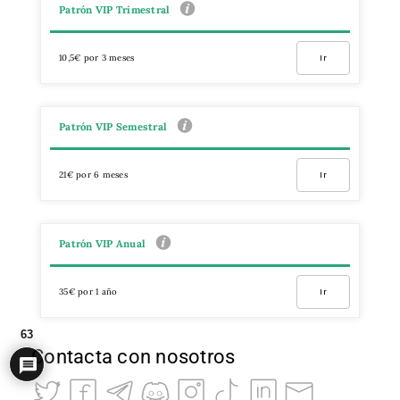
Patrón VIP Trimestral
10,5€ por 3 meses
Ir
Patrón VIP Semestral
21€ por 6 meses
Ir
Patrón VIP Anual
35€ por 1 año
Ir
63
Contacta con nosotros