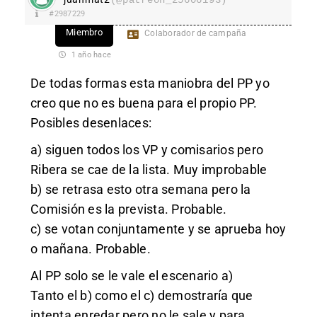
#2987229
Miembro
Colaborador de campaña
1 año hace
De todas formas esta maniobra del PP yo
creo que no es buena para el propio PP.
Posibles desenlaces:
a) siguen todos los VP y comisarios pero
Ribera se cae de la lista. Muy improbable
b) se retrasa esto otra semana pero la
Comisión es la prevista. Probable.
c) se votan conjuntamente y se aprueba hoy
o mañana. Probable.
Al PP solo se le vale el escenario a)
Tanto el b) como el c) demostraría que
intenta enredar pero no le sale y para