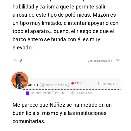
habilidad y carisma que le permite salir
airosa de este tipo de polémicas. Mazón es
un tipo muy limitado, e intentar apoyarlo con
todo el aparato… bueno, el riesgo de que el
barco entero se hunda con él es muy
elevado.
9
Ver respuestas
(6)
EM Off
#2987157
Sastre
(@sastrista)
Miembro de Ejecutiva
1 año hace
Me parece que Núñez se ha metido en un
buen lío a si mismo y a las instituciones
comunitarias.