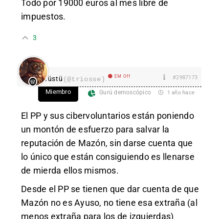
Todo por 19000 euros al mes libre de
impuestos.
3
EM Off
#2987173
Tüstü
(@triosse)
Miembro
Gurú demoscópico
1 año hace
El PP y sus cibervoluntarios están poniendo
un montón de esfuerzo para salvar la
reputación de Mazón, sin darse cuenta que
lo único que están consiguiendo es llenarse
de mierda ellos mismos.
Desde el PP se tienen que dar cuenta de que
Mazón no es Ayuso, no tiene esa extraña (al
menos extraña para los de izquierdas)