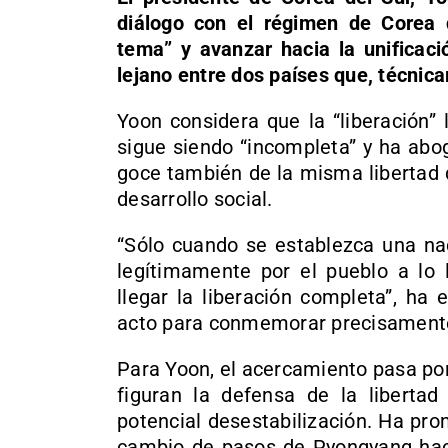
diálogo con el régimen de Corea d
tema” y avanzar hacia la unificaci
lejano entre dos países que, técnic
Yoon considera que la “liberación”
sigue siendo “incompleta” y ha abo
goce también de la misma libertad 
desarrollo social.
“Sólo cuando se establezca una nac
legítimamente por el pueblo a lo 
llegar la liberación completa”, ha
acto para conmemorar precisamente 
Para Yoon, el acercamiento pasa por 
figuran la defensa de la libertad
potencial desestabilización. Ha pr
cambio de pasos de Pyongyang haci