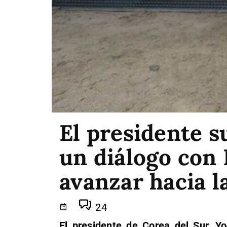
El presidente s
un diálogo con
avanzar hacia l
24
El presidente de Corea del Sur, Yo