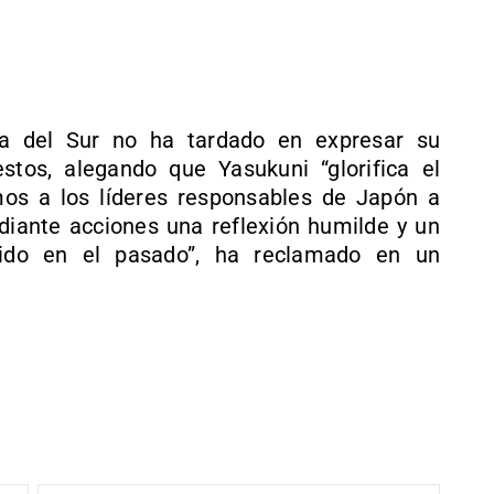
ea del Sur no ha tardado en expresar su
stos, alegando que Yasukuni “glorifica el
mos a los líderes responsables de Japón a
ediante acciones una reflexión humilde y un
rrido en el pasado”, ha reclamado en un