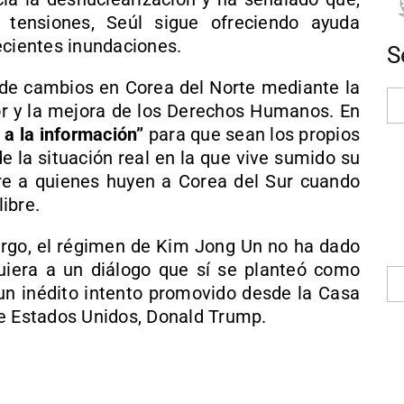
 tensiones, Seúl sigue ofreciendo ayuda
ecientes inundaciones.
S
de cambios en Corea del Norte mediante la
ior y la mejora de los Derechos Humanos. En
 a la información”
para que sean los propios
 la situación real en la que vive sumido su
re a quienes huyen a Corea del Sur cuando
ibre.
bargo, el régimen de Kim Jong Un no ha dado
uiera a un diálogo que sí se planteó como
 un inédito intento promovido desde la Casa
de Estados Unidos, Donald Trump.