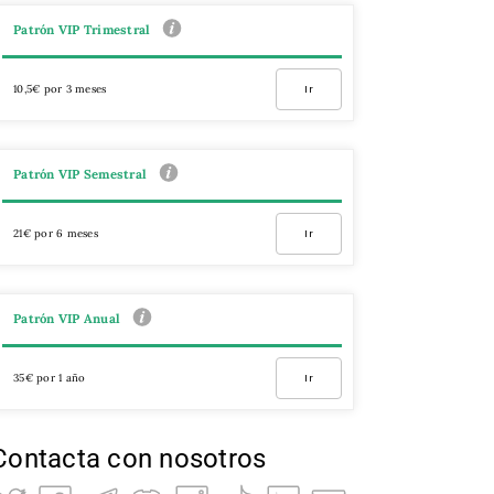
Patrón VIP Trimestral
10,5€ por 3 meses
Ir
Patrón VIP Semestral
21€ por 6 meses
Ir
Patrón VIP Anual
35€ por 1 año
Ir
Contacta con nosotros