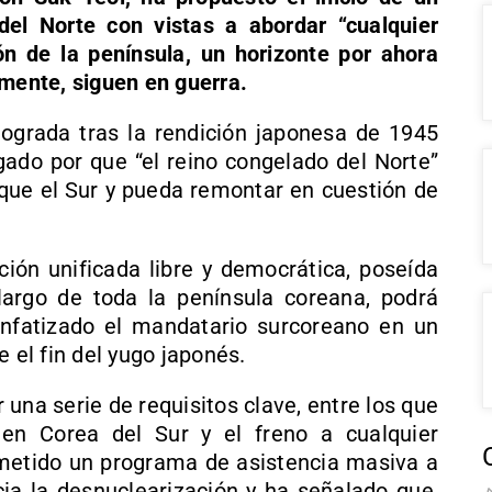
el Norte con vistas a abordar “cualquier
ón de la península, un horizonte por ahora
amente, siguen en guerra.
 lograda tras la rendición japonesa de 1945
gado por que “el reino congelado del Norte”
que el Sur y pueda remontar en cuestión de
ión unificada libre y democrática, poseída
largo de toda la península coreana, podrá
 enfatizado el mandatario surcoreano en un
el fin del yugo japonés.
una serie de requisitos clave, entre los que
 en Corea del Sur y el freno a cualquier
ometido un programa de asistencia masiva a
a la desnuclearización y ha señalado que,