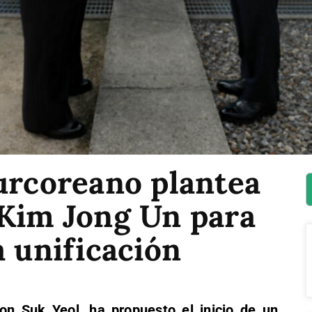
urcoreano plantea
 Kim Jong Un para
a unificación
on Suk Yeol, ha propuesto el inicio de un