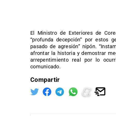
El Ministro de Exteriores de Cor
“profunda decepción” por estos ge
pasado de agresión” nipón. “Insta
afrontar la historia y demostrar m
arrepentimiento real por lo ocu
comunicado.
Compartir