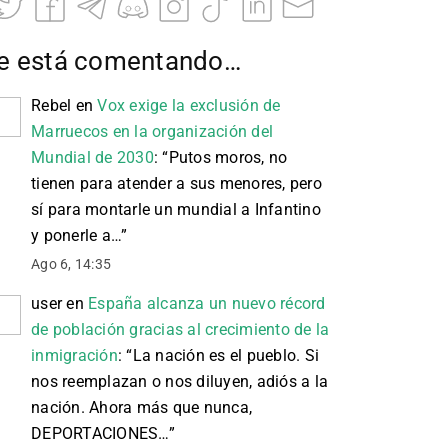
e está comentando…
Rebel
en
Vox exige la exclusión de
Marruecos en la organización del
Mundial de 2030
: “
Putos moros, no
tienen para atender a sus menores, pero
sí para montarle un mundial a Infantino
y ponerle a…
”
Ago 6, 14:35
user
en
España alcanza un nuevo récord
de población gracias al crecimiento de la
inmigración
: “
La nación es el pueblo. Si
nos reemplazan o nos diluyen, adiós a la
nación. Ahora más que nunca,
DEPORTACIONES…
”