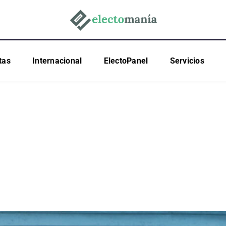
tas
Internacional
ElectoPanel
Servicios