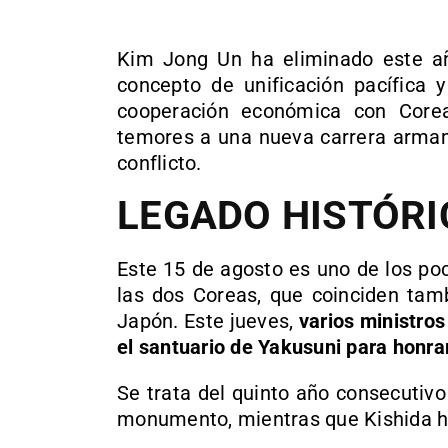
Kim Jong Un ha eliminado este año 
concepto de unificación pacífica y
cooperación económica con Corea
temores a una nueva carrera armame
conflicto.
LEGADO HISTÓRI
Este 15 de agosto es uno de los p
las dos Coreas, que coinciden tamb
Japón. Este jueves,
varios ministros
el santuario de Yakusuni para honrar 
Se trata del quinto año consecutivo
monumento, mientras que Kishida ha