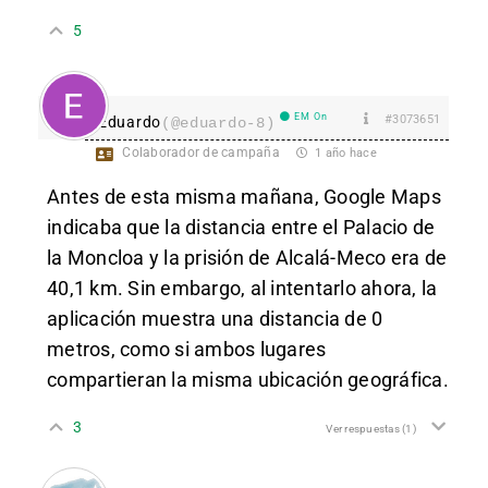
5
EM On
#3073651
Eduardo
(@eduardo-8)
Colaborador de campaña
1 año hace
Antes de esta misma mañana, Google Maps
indicaba que la distancia entre el Palacio de
la Moncloa y la prisión de Alcalá-Meco era de
40,1 km. Sin embargo, al intentarlo ahora, la
aplicación muestra una distancia de 0
metros, como si ambos lugares
compartieran la misma ubicación geográfica.
3
Ver respuestas
(1)