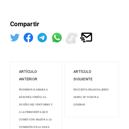
Compartir
ARTÍCULO
ARTÍCULO
ANTERIOR
SIGUIENTE
PODEMOS LLAMARÁ A
ENCUESTA IRLANDA (REDC
SÁNCHEZ, FEIJÓO, AL
24MY): SF VUELVE A
DUEÑO DEL VENTORRO Y
LIDERAR
A LA PERIODISTA QUE
COMIÓ CON MAZÓN A LA
COMISIÓN DE LA DANA