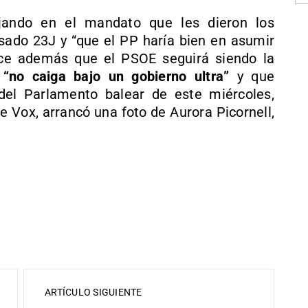
jando en el mandato que les dieron los
sado 23J y “que el PP haría bien en asumir
ice además que el PSOE seguirá siendo la
a
“no caiga bajo un gobierno ultra”
y que
del Parlamento balear de este miércoles,
e Vox, arrancó una foto de Aurora Picornell,
ARTÍCULO SIGUIENTE