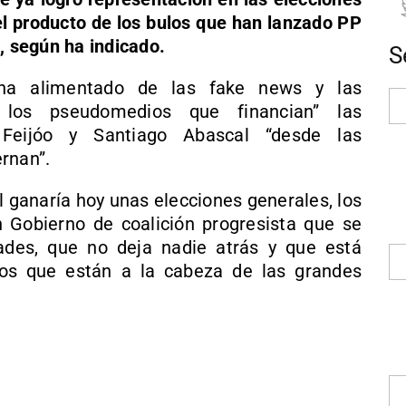
el producto de los bulos que han lanzado PP
, según ha indicado.
S
ha alimentado de las fake news y las
r los pseudomedios que financian” las
Feijóo y Santiago Abascal “desde las
rnan”.
l ganaría hoy unas elecciones generales, los
 Gobierno de coalición progresista que se
des, que no deja nadie atrás y que está
os que están a la cabeza de las grandes