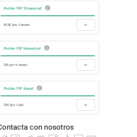
Patrón VIP Trimestral
10,5€ por 3 meses
Ir
Patrón VIP Semestral
21€ por 6 meses
Ir
Patrón VIP Anual
35€ por 1 año
Ir
Contacta con nosotros