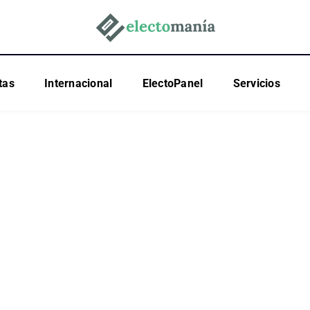
tas
Internacional
ElectoPanel
Servicios