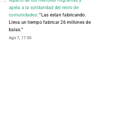
reparto de los menores migrantes y
apela a la solidaridad del resto de
comunidades
: “
Las estan fabricando.
Lleva un tiempo fabricar 26 millones de
balas.
”
Ago 7, 17:50