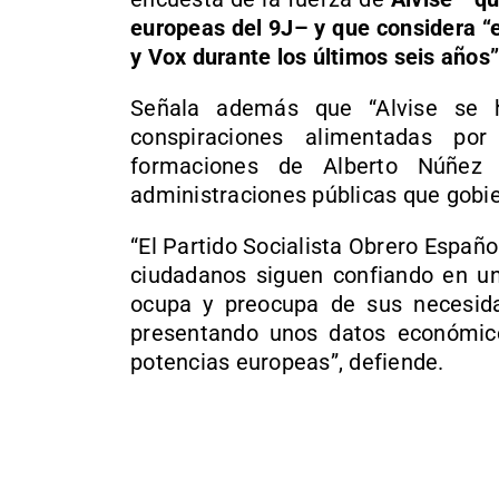
europeas del 9J– y que considera “
y Vox durante los últimos seis años”
Señala además que “Alvise se 
conspiraciones alimentadas po
formaciones de Alberto Núñez 
administraciones públicas que gobie
“El Partido Socialista Obrero Españo
ciudadanos siguen confiando en un
ocupa y preocupa de sus necesida
presentando unos datos económic
potencias europeas”, defiende.