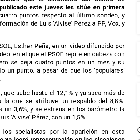
 publicado este jueves les sitúe en primera
uatro puntos respecto al último sondeo, y
formación de Luis ‘Alvise’ Pérez a PP, Vox, y
PSOE, Esther Peña, en un vídeo difundido por
ondeo, en el que el PSOE repite en cabeza con
ero se deja cuatro puntos en un mes y su
lo un punto, a pesar de que los ‘populares’
.
x, que sube hasta el 12,1% y ya saca más de
a la que se atribuye un respaldo del 8,8%.
un 3,6%, y se estrena en los barómetro la
uis ‘Alvise’ Pérez, con un 1,5%.
los socialistas por la aparición en esta
e ya logró representación en las elecciones