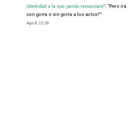
identidad a la que jamás renunciaré”
: “
Pero irá
con gorra o sin gorra a los actos?
”
Ago 8, 12:29