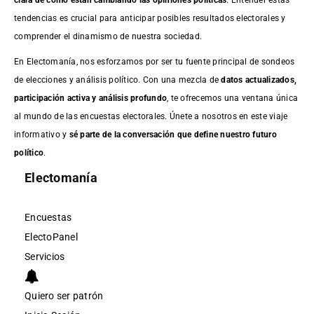
tendencias es crucial para anticipar posibles resultados electorales y
comprender el dinamismo de nuestra sociedad.
En Electomanía, nos esforzamos por ser tu fuente principal de sondeos
de elecciones y análisis político. Con una mezcla de
datos actualizados,
participación activa y análisis profundo
, te ofrecemos una ventana única
al mundo de las encuestas electorales. Únete a nosotros en este viaje
informativo y
sé parte de la conversación que define nuestro futuro
político
.
Electomanía
Encuestas
ElectoPanel
Servicios
Quiero ser patrón