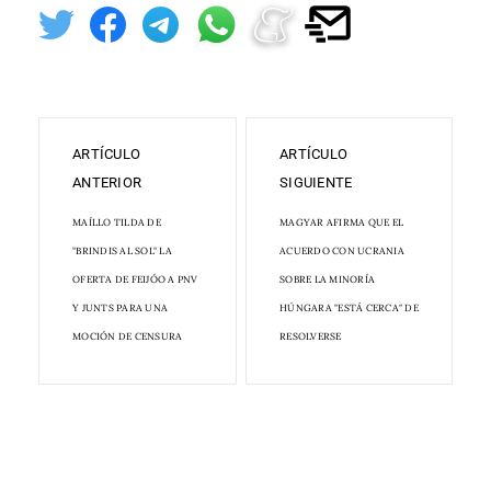
ARTÍCULO
ARTÍCULO
ANTERIOR
SIGUIENTE
MAÍLLO TILDA DE
MAGYAR AFIRMA QUE EL
"BRINDIS AL SOL" LA
ACUERDO CON UCRANIA
OFERTA DE FEIJÓO A PNV
SOBRE LA MINORÍA
Y JUNTS PARA UNA
HÚNGARA "ESTÁ CERCA" DE
MOCIÓN DE CENSURA
RESOLVERSE