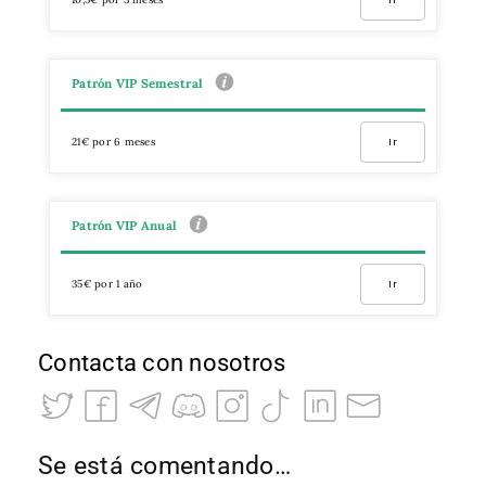
Patrón VIP Semestral
21€ por 6 meses
Ir
Patrón VIP Anual
35€ por 1 año
Ir
Contacta con nosotros
Se está comentando…