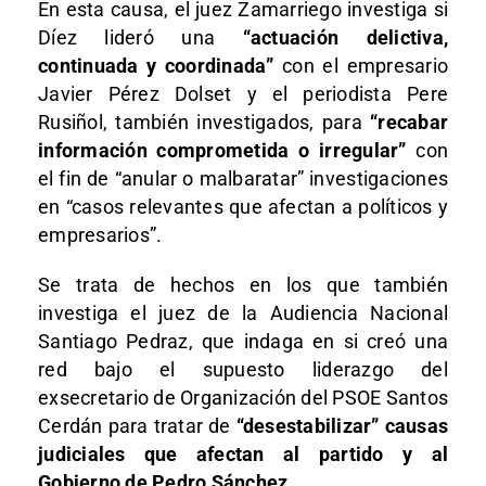
En esta causa, el juez Zamarriego investiga si
Díez lideró una
“actuación delictiva,
continuada y coordinada”
con el empresario
Javier Pérez Dolset y el periodista Pere
Rusiñol, también investigados, para
“recabar
información comprometida o irregular”
con
el fin de “anular o malbaratar” investigaciones
en “casos relevantes que afectan a políticos y
empresarios”.
Se trata de hechos en los que también
investiga el juez de la Audiencia Nacional
Santiago Pedraz, que indaga en si creó una
red bajo el supuesto liderazgo del
exsecretario de Organización del PSOE Santos
Cerdán para tratar de
“desestabilizar” causas
judiciales que afectan al partido y al
Gobierno de Pedro Sánchez
.