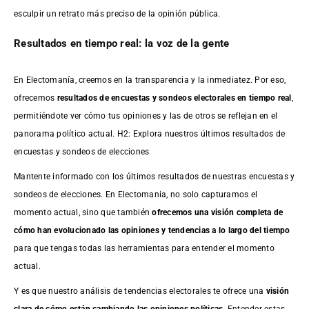
esculpir un retrato más preciso de la opinión pública.
Resultados en tiempo real: la voz de la gente
En Electomanía, creemos en la transparencia y la inmediatez. Por eso,
ofrecemos
resultados de
encuestas
y sondeos electorales en tiempo real
,
permitiéndote ver cómo tus opiniones y las de otros se reflejan en el
panorama político actual. H2: Explora nuestros últimos resultados de
encuestas y sondeos de elecciones
Mantente informado con los últimos resultados de nuestras
encuestas
y
sondeos de elecciones. En Electomania, no solo capturamos el
momento actual, sino que también
ofrecemos una visión completa de
cómo han evolucionado las opiniones y tendencias a lo largo del tiempo
para que tengas todas las herramientas para entender el momento
actual.
Y es que nuestro análisis de tendencias electorales te ofrece una
visión
clara de cómo están cambiando las opiniones políticas
. Entender estas