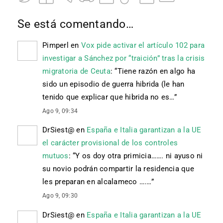
Se está comentando…
Pimperl
en
Vox pide activar el artículo 102 para
investigar a Sánchez por “traición” tras la crisis
migratoria de Ceuta
: “
Tiene razón en algo ha
sido un episodio de guerra hibrida (le han
tenido que explicar que hibrida no es…
”
Ago 9, 09:34
DrSiest@
en
España e Italia garantizan a la UE
el carácter provisional de los controles
mutuos
: “
Y os doy otra primicia……. ni ayuso ni
su novio podrán compartir la residencia que
les preparan en alcalameco ….…
”
Ago 9, 09:30
DrSiest@
en
España e Italia garantizan a la UE