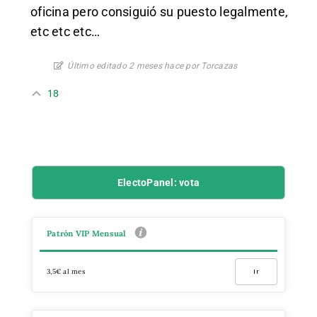
oficina pero consiguió su puesto legalmente,
etc etc etc…
Último editado 2 meses hace por Torcazas
18
ElectoPanel: vota
Patrón VIP Mensual
3,5€ al mes
Ir