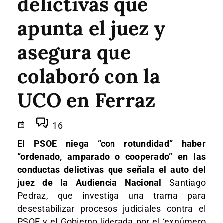
delictivas que
apunta el juez y
asegura que
colaboró con la
UCO en Ferraz
16
El PSOE niega “con rotundidad” haber
“ordenado, amparado o cooperado” en las
conductas delictivas que señala el auto del
juez de la Audiencia Nacional
Santiago
Pedraz, que investiga una trama para
desestabilizar procesos judiciales contra el
PSOE y el Gobierno liderada por el ‘exnúmero