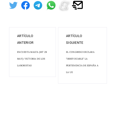
ARTÍCULO
ARTÍCULO
ANTERIOR
SIGUIENTE
ENCUESTA MALTA (MT 28
EL CONGRESO DECLARA
MAY): VICTORIA DE LOS
"IRREVOCABLE" LA
LABORISTAS
PERTENENCIA DE ESPAÑA A
LA UE