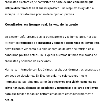
encuestas electorales, te conviertes en parte de una
comunidad que
influye directamente en el análisis político
. Tus respuestas ayudan a
esculpir un retrato más preciso de la opinión pública.
Resultados en tiempo real: la voz de la gente
En Electomanía, creemos en la transparencia y la inmediatez. Por eso,
ofrecemos
resultados de
encuestas
y sondeos electorales en tiempo real
,
permitiéndote ver cómo tus opiniones y las de otros se reflejan en el
panorama político actual. H2: Explora nuestros últimos resultados de
encuestas y sondeos de elecciones
Mantente informado con los últimos resultados de nuestras
encuestas
y
sondeos de elecciones. En Electomania, no solo capturamos el
momento actual, sino que también
ofrecemos una visión completa de
cómo han evolucionado las opiniones y tendencias a lo largo del tiempo
para que tengas todas las herramientas para entender el momento
actual.