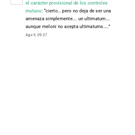
el carácter provisional de los controles
mutuos
: “
cierto… pero no deja de ser una
amenaza simplemente…. un ultimatum….
aunque meloni no acepta ultimatums…..
”
Ago 9, 09:27