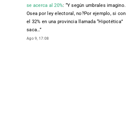
se acerca al 20%
: “
Y según umbrales imagino.
Osea por ley electoral, no?Por ejemplo, si con
el 32% en una provincia llamada “Hipotética”
saca…
”
Ago 9, 17:08