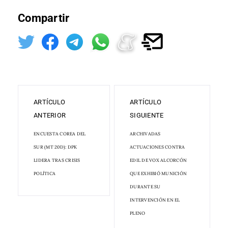
Compartir
ARTÍCULO
ARTÍCULO
ANTERIOR
SIGUIENTE
ENCUESTA COREA DEL
ARCHIVADAS
SUR (MT 20D): DPK
ACTUACIONES CONTRA
LIDERA TRAS CRISIS
EDIL DE VOX ALCORCÓN
POLÍTICA
QUE EXHIBIÓ MUNICIÓN
DURANTE SU
INTERVENCIÓN EN EL
PLENO