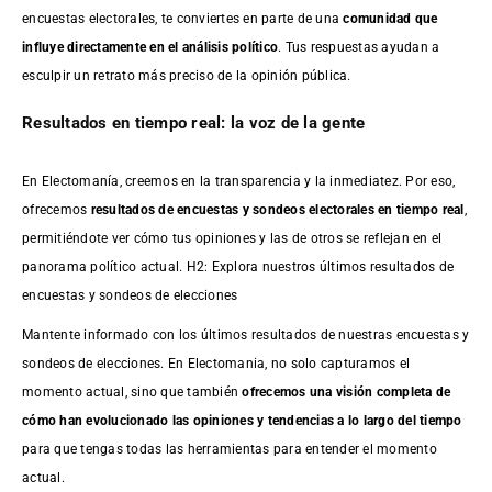
encuestas electorales, te conviertes en parte de una
comunidad que
influye directamente en el análisis político
. Tus respuestas ayudan a
esculpir un retrato más preciso de la opinión pública.
Resultados en tiempo real: la voz de la gente
En Electomanía, creemos en la transparencia y la inmediatez. Por eso,
ofrecemos
resultados de
encuestas
y sondeos electorales en tiempo real
,
permitiéndote ver cómo tus opiniones y las de otros se reflejan en el
panorama político actual. H2: Explora nuestros últimos resultados de
encuestas y sondeos de elecciones
Mantente informado con los últimos resultados de nuestras
encuestas
y
sondeos de elecciones. En Electomania, no solo capturamos el
momento actual, sino que también
ofrecemos una visión completa de
cómo han evolucionado las opiniones y tendencias a lo largo del tiempo
para que tengas todas las herramientas para entender el momento
actual.