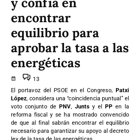
y confía en
encontrar
equilibrio para
aprobar la tasa a las
energéticas
13
El portavoz del PSOE en el Congreso,
Patxi
López
, considera una “coincidencia puntual” el
voto conjunto de
PNV
,
Junts
y el
PP
en la
reforma fiscal y se ha mostrado convencido
de que al final sabrán encontrar el equilibrio
necesario para garantizar su apoyo al decreto
ley de la tasa de las energéticas.