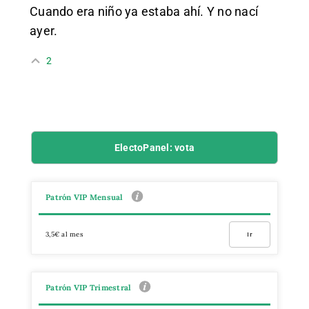
Cuando era niño ya estaba ahí. Y no nací
ayer.
2
ElectoPanel: vota
Patrón VIP Mensual
3,5€ al mes
Ir
Patrón VIP Trimestral