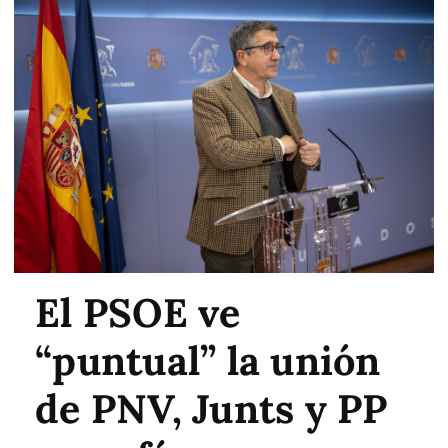
El PSOE ve
“puntual” la unión
de PNV, Junts y PP