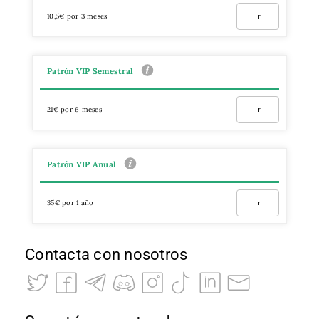
10,5€ por 3 meses
Ir
Patrón VIP Semestral
21€ por 6 meses
Ir
Patrón VIP Anual
35€ por 1 año
Ir
Contacta con nosotros