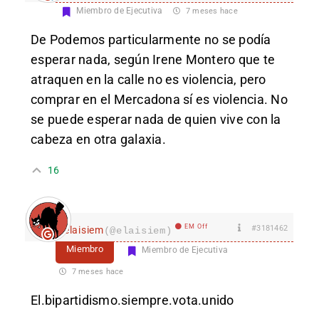
Miembro de Ejecutiva
7 meses hace
De Podemos particularmente no se podía
esperar nada, según Irene Montero que te
atraquen en la calle no es violencia, pero
comprar en el Mercadona sí es violencia. No
se puede esperar nada de quien vive con la
cabeza en otra galaxia.
16
EM Off
#3181462
elaisiem
(@elaisiem)
Miembro
Miembro de Ejecutiva
7 meses hace
El.bipartidismo.siempre.vota.unido