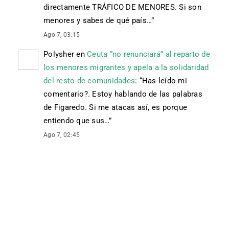
directamente TRÁFICO DE MENORES. Si son
menores y sabes de qué país…
”
Ago 7, 03:15
Polysher
en
Ceuta “no renunciará” al reparto de
los menores migrantes y apela a la solidaridad
del resto de comunidades
: “
Has leído mi
comentario?. Estoy hablando de las palabras
de Figaredo. Si me atacas así, es porque
entiendo que sus…
”
Ago 7, 02:45