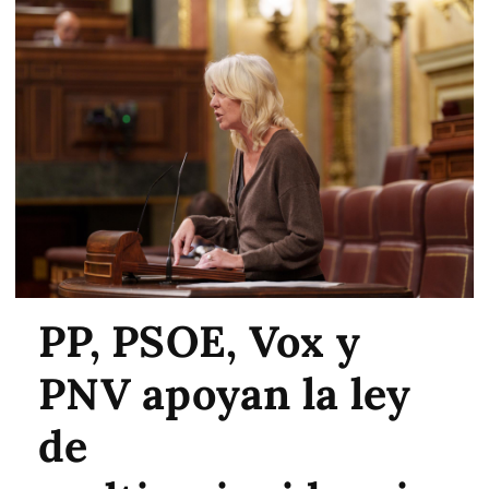
PP, PSOE, Vox y
PNV apoyan la ley
de