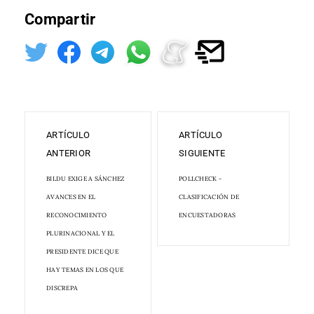
Compartir
ARTÍCULO
ARTÍCULO
ANTERIOR
SIGUIENTE
BILDU EXIGE A SÁNCHEZ
POLLCHECK -
AVANCES EN EL
CLASIFICACIÓN DE
RECONOCIMIENTO
ENCUESTADORAS
PLURINACIONAL Y EL
PRESIDENTE DICE QUE
HAY TEMAS EN LOS QUE
DISCREPA