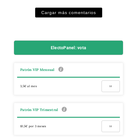
Cargar más comentarios
ElectoPanel: vota
Patrón VIP Mensual
3,5€ al mes
Ir
Patrón VIP Trimestral
10,5€ por 3 meses
Ir