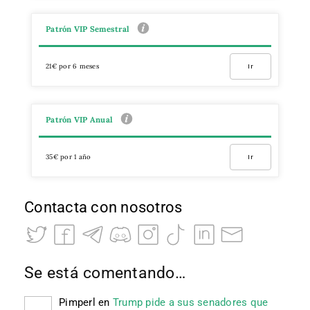
Patrón VIP Semestral
21€ por 6 meses
Ir
Patrón VIP Anual
35€ por 1 año
Ir
Contacta con nosotros
Se está comentando…
Pimperl
en
Trump pide a sus senadores que