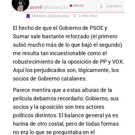
EM Off
#2874824
Lucovil
(@lucovil)
Miembro de Ejecutiva
2 años hace
El hecho de que el Gobierno de PSOE y
Sumar sale bastante reforzado (el primero
subió mucho más de lo que bajó el segundo)
me resulta tan incuestionable como el
robustecimiento de la oposición de PP y VOX.
Aquí los perjudicados son, lógicamente, los
socios de Gobierno catalanes.
Parece mentira que a estas alturas de la
película debamos recordarlo: Gobierno, sus
socios y la oposición son tres actores
políticos distintos. El balance general ya es
harina de otro costal, pero de todas formas
no era lo que se preguntaba en el