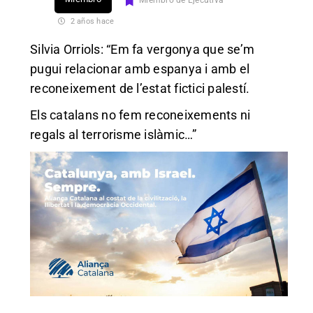
Miembro de Ejecutiva
2 años hace
Silvia Orriols: “Em fa vergonya que se’m
pugui relacionar amb espanya i amb el
reconeixement de l’estat fictici palestí.
Els catalans no fem reconeixements ni
regals al terrorisme islàmic…”