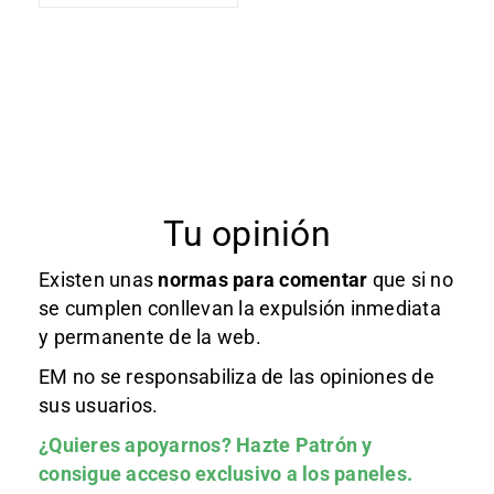
Tu opinión
Existen unas
normas
para comentar
que si no
se cumplen conllevan la expulsión inmediata
y permanente de la web.
EM no se responsabiliza de las opiniones de
sus usuarios.
¿Quieres apoyarnos?
Hazte Patrón
y
consigue acceso exclusivo a los paneles.