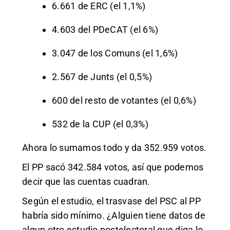
6.661 de ERC (el 1,1%)
4.603 del PDeCAT (el 6%)
3.047 de los Comuns (el 1,6%)
2.567 de Junts (el 0,5%)
600 del resto de votantes (el 0,6%)
532 de la CUP (el 0,3%)
Ahora lo sumamos todo y da 352.959 votos.
El PP sacó 342.584 votos, así que podemos
decir que las cuentas cuadran.
Según el estudio, el trasvase del PSC al PP
habría sido mínimo. ¿Alguien tiene datos de
algun otro estudio postelectoral que diga lo