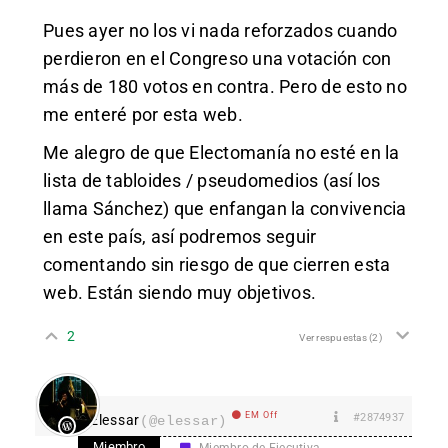
Pues ayer no los vi nada reforzados cuando
perdieron en el Congreso una votación con
más de 180 votos en contra. Pero de esto no
me enteré por esta web.
Me alegro de que Electomanía no esté en la
lista de tabloides / pseudomedios (así los
llama Sánchez) que enfangan la convivencia
en este país, así podremos seguir
comentando sin riesgo de que cierren esta
web. Están siendo muy objetivos.
2
Ver respuestas
(2)
EM Off
#2874937
Elessar
(@elessar)
Miembro