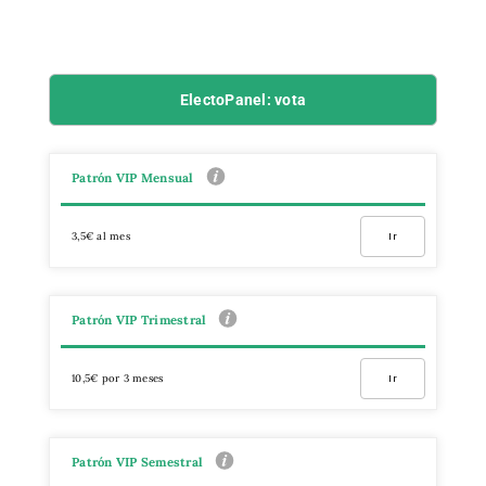
ElectoPanel: vota
Patrón VIP Mensual
3,5€ al mes
Ir
Patrón VIP Trimestral
10,5€ por 3 meses
Ir
Patrón VIP Semestral