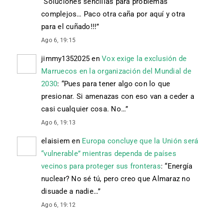
“
Soluciones sencillas para problemas
complejos… Paco otra caña por aquí y otra
para el cuñado!!!
”
Ago 6, 19:15
jimmy1352025
en
Vox exige la exclusión de
Marruecos en la organización del Mundial de
2030
: “
Pues para tener algo con lo que
presionar. Si amenazas con eso van a ceder a
casi cualquier cosa. No…
”
Ago 6, 19:13
elaisiem
en
Europa concluye que la Unión será
“vulnerable” mientras dependa de países
vecinos para proteger sus fronteras
: “
Energía
nuclear? No sé tú, pero creo que Almaraz no
disuade a nadie…
”
Ago 6, 19:12