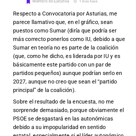
Miembro de Ejecutiva
1 mes hace
Respecto a Convocatoria por Asturias, me
parece llamativo que, en el gráfico, sean
puestos como Sumar (diría que podría ser
más correcto ponerlos como IU, debido a que
Sumar en teoría no es parte de la coalición
(que, como he dicho, es liderada por IU y es
básicamente este partido con un par de
partidos pequeños) aunque podrían serlo en
2027, aunque no creo que sean el “partido
principal” de la coalición).
Sobre el resultado de la encuesta, no me
sorprende demasiado, porque obviamente el
PSOE se desgastará en las autonómicas
debido a su impopularidad en sentido
estatal, especialmente si el líder autonómico