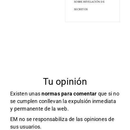
SOBRE REVELACIÓN DE
SECRETOS
Tu opinión
Existen unas
normas
para comentar
que si no
se cumplen conllevan la expulsión inmediata
y permanente de la web.
EM no se responsabiliza de las opiniones de
sus usuarios.