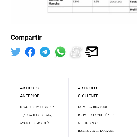
Compartir
ARTÍCULO
ARTÍCULO
ANTERIOR
SIGUIENTE
EP AUTONÓMICO (30JUN
LA PAREJA DE AYUSO
- I): CLAVIJO A LA BAJA,
RESPALDA LA VERSIÓN DE
AYUSO SIN MAYORÍA...
MIGUEL ÁNGEL
RODRÍGUEZ EN LA CAUSA