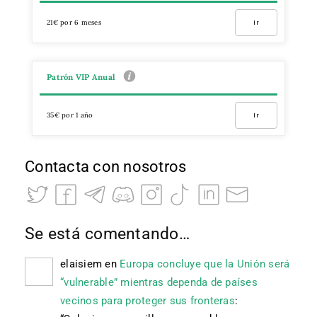
21€ por 6 meses
Ir
Patrón VIP Anual
35€ por 1 año
Ir
Contacta con nosotros
Se está comentando…
elaisiem
en
Europa concluye que la Unión será
“vulnerable” mientras dependa de países
vecinos para proteger sus fronteras
: