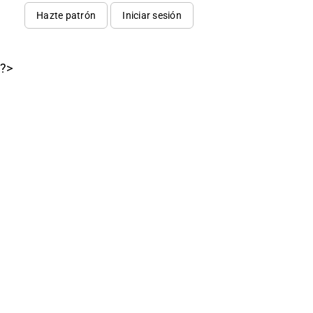
Hazte patrón
Iniciar sesión
?>