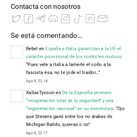
Contacta con nosotros
Se está comentando…
Rebel
en
España e Italia garantizan a la UE el
carácter provisional de los controles mutuos
:
“
Pues vete a Italia a lamerle el coño a la
fascista ésa, no te jode el traidor…
”
Ago 8, 22:18
XallasTycoon
en
De la Espriella promete
“recuperación total de la seguridad” y una
“regeneración nacional” en su investidura
: “
Ojo
que Stevens ganó entre los no árabes de
Michigan Balido, quieras o no
”
Ago 8, 22:17