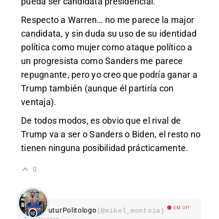
pueda ser candidata presidencial.
Respecto a Warren… no me parece la major
candidata, y sin duda su uso de su identidad
política como mujer como ataque político a
un progresista como Sanders me parece
repugnante, pero yo creo que podría ganar a
Trump también (aunque él partiría con
ventaja).
De todos modos, es obvio que el rival de
Trump va a ser o Sanders o Biden, el resto no
tienen ninguna posibilidad prácticamente.
0
EM Off
FuturPolitologo
(@mikel_montoia)