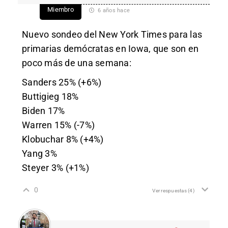
Miembro
6 años hace
Nuevo sondeo del New York Times para las
primarias demócratas en Iowa, que son en
poco más de una semana:
Sanders 25% (+6%)
Buttigieg 18%
Biden 17%
Warren 15% (-7%)
Klobuchar 8% (+4%)
Yang 3%
Steyer 3% (+1%)
0
Ver respuestas
(4)