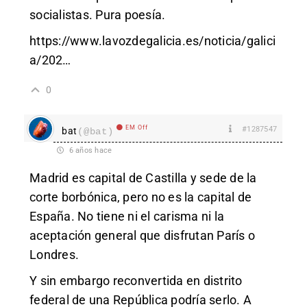
socialistas. Pura poesía.
https://www.lavozdegalicia.es/noticia/galici
a/202
…
0
EM Off
#1287547
bat
(@bat)
6 años hace
Madrid es capital de Castilla y sede de la
corte borbónica, pero no es la capital de
España. No tiene ni el carisma ni la
aceptación general que disfrutan París o
Londres.
Y sin embargo reconvertida en distrito
federal de una República podría serlo. A