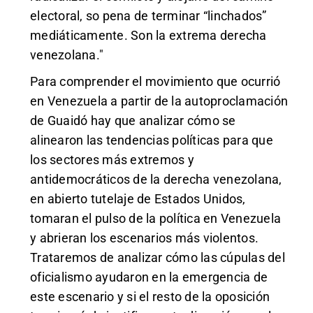
electoral, so pena de terminar “linchados”
mediáticamente. Son la extrema derecha
venezolana."
Para comprender el movimiento que ocurrió
en Venezuela a partir de la autoproclamación
de Guaidó hay que analizar cómo se
alinearon las tendencias políticas para que
los sectores más extremos y
antidemocráticos de la derecha venezolana,
en abierto tutelaje de Estados Unidos,
tomaran el pulso de la política en Venezuela
y abrieran los escenarios más violentos.
Trataremos de analizar cómo las cúpulas del
oficialismo ayudaron en la emergencia de
este escenario y si el resto de la oposición