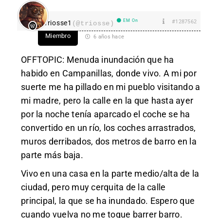
EM On
#1287562
Triosse1
(@triosse)
Miembro
6 años hace
OFFTOPIC: Menuda inundación que ha
habido en Campanillas, donde vivo. A mi por
suerte me ha pillado en mi pueblo visitando a
mi madre, pero la calle en la que hasta ayer
por la noche tenía aparcado el coche se ha
convertido en un río, los coches arrastrados,
muros derribados, dos metros de barro en la
parte más baja.
Vivo en una casa en la parte medio/alta de la
ciudad, pero muy cerquita de la calle
principal, la que se ha inundado. Espero que
cuando vuelva no me toque barrer barro.