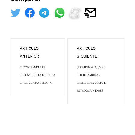
ARTÍCULO
ARTÍCULO
ANTERIOR
SIGUIENTE
ELECTOPANEL 24E:
[PREHISTORIA] ¿Y SI
REPUNTE DE LA DERECHA
ELIGIÉRAMOS AL
EN LA ÚLTIMA SEMANA
PRESIDENTE COMO EN
ESTADOS UNIDOS?