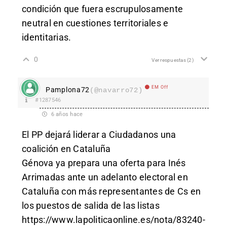
condición que fuera escrupulosamente
neutral en cuestiones territoriales e
identitarias.
0
Ver respuestas
(2)
EM Off
Pamplona72
(@navarro72)
#1287546
6 años hace
El PP dejará liderar a Ciudadanos una
coalición en Cataluña
Génova ya prepara una oferta para Inés
Arrimadas ante un adelanto electoral en
Cataluña con más representantes de Cs en
los puestos de salida de las listas
https://www.lapoliticaonline.es/nota/83240-