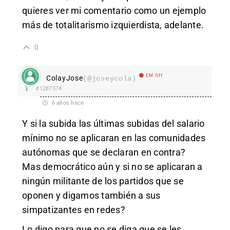
quieres ver mi comentario como un ejemplo
más de totalitarismo izquierdista, adelante.
0
EM Off
ColayJose
(@joseycola)
#1287574
6 años hace
Y si la subida las últimas subidas del salario
mínimo no se aplicaran en las comunidades
autónomas que se declaran en contra?
Mas democrático aún y si no se aplicaran a
ningún militante de los partidos que se
oponen y digamos también a sus
simpatizantes en redes?
Lo digo para que no se diga que se les