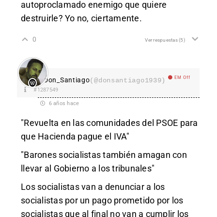
autoproclamado enemigo que quiere
destruirle? Yo no, ciertamente.
0
Ver respuestas
(5)
EM Off
Don_Santiago
(@donsantiago1939)
#1287549
6 años hace
"Revuelta en las comunidades del PSOE para
que Hacienda pague el IVA"
"Barones socialistas también amagan con
llevar al Gobierno a los tribunales"
Los socialistas van a denunciar a los
socialistas por un pago prometido por los
socialistas que al final no van a cumplir los