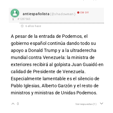
EM Off
antiespañolista
(@shadowman)
#1287565
6 años hace
A pesar de la entrada de Podemos, el
gobierno español continúa dando todo su
apoyo a Donald Trump y a la ultraderecha
mundial contra Venezuela: la ministra de
exteriores recibirá al golpista Juan Guaidó en
calidad de Presidente de Venezuela.
Especialmente lamentable es el silencio de
Pablo Iglesias, Alberto Garzón y el resto de
ministros y ministras de Unidas Podemos.
0
Ver respuestas
(1)