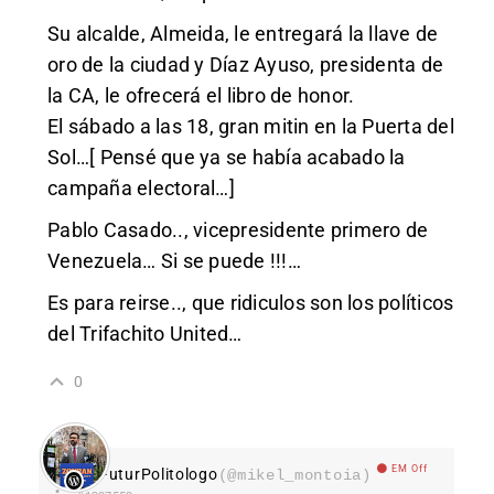
Su alcalde, Almeida, le entregará la llave de
oro de la ciudad y Díaz Ayuso, presidenta de
la CA, le ofrecerá el libro de honor.
El sábado a las 18, gran mitin en la Puerta del
Sol…[ Pensé que ya se había acabado la
campaña electoral…]
Pablo Casado.., vicepresidente primero de
Venezuela… Si se puede !!!…
Es para reirse.., que ridiculos son los políticos
del Trifachito United…
0
EM Off
FuturPolitologo
(@mikel_montoia)