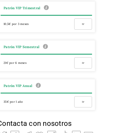
Patrón VIP Trimestral
10,5€ por 3 meses
Ir
Patrón VIP Semestral
21€ por 6 meses
Ir
Patrón VIP Anual
35€ por 1 año
Ir
Contacta con nosotros