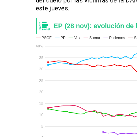
del duelo por las víctimas de la DA
este jueves.