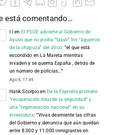
e está comentando…
l l
en
El PSOE advierte al Gobierno de
Ayuso que no podrá “tapar” los “agujeros
de la chapuza” del ático
: “
el que está
escondido en La Mareta mientras
invaden y se quema España , detrás de
un número de policías…
”
Ago 8, 17:49
Hank Scorpio
en
De la Espriella promete
“recuperación total de la seguridad” y
una “regeneración nacional” en su
investidura
: “
Vivas desmiente las cifras
del Gobierno y denuncia que aún quedan
entre 8.000 y 11.000 inmigrantes en