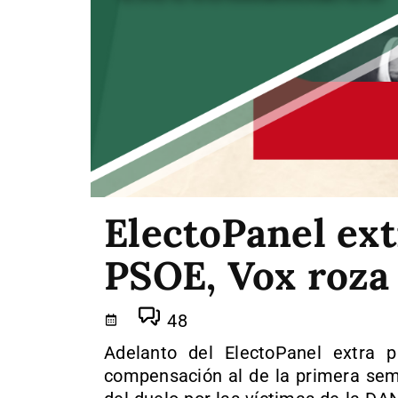
ElectoPanel ext
PSOE, Vox roza
48
Adelanto del ElectoPanel extra
compensación al de la primera sem