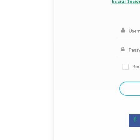
Iniciar Sesió
Re