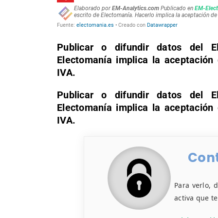
Publicar o difundir datos del El
Electomanía implica la aceptació
IVA.
Publicar o difundir datos del El
Electomanía implica la aceptació
IVA.
Cont
Para verlo, 
activa que t