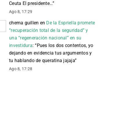
Ceuta El presidente…
”
Ago 8, 17:29
chema guillen
en
De la Espriella promete
“recuperación total de la seguridad” y
una “regeneración nacional” en su
investidura
: “
Pues los dos contentos, yo
dejando en evidencia tus argumentos y
tu hablando de queratina jajaja
”
Ago 8, 17:28