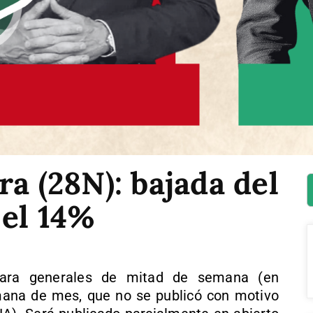
ra (28N): bajada del
 el 14%
 para generales de mitad de semana (en
ana de mes, que no se publicó con motivo