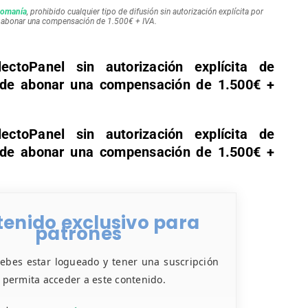
ectoPanel sin autorización explícita de
n de abonar una compensación de 1.500€ +
ectoPanel sin autorización explícita de
n de abonar una compensación de 1.500€ +
enido exclusivo para
patrones
debes estar logueado y tener una suscripción
e permita acceder a este contenido.