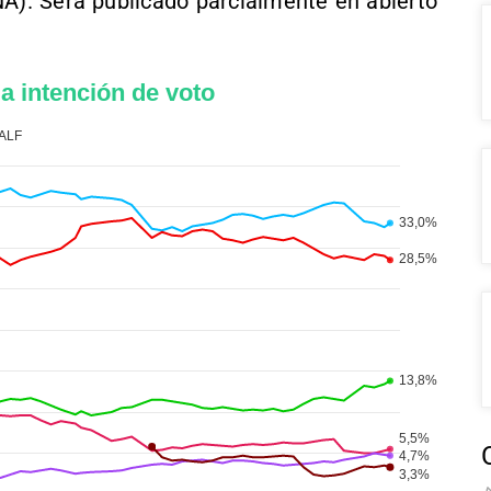
NA). Será publicado parcialmente en abierto